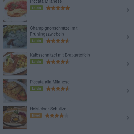
Piccata Milanese
Leicht
Champignonschnitzel mit
Frühlingszwiebeln
Leicht
Kalbsschnitzel mit Bratkartoffeln
Leicht
Piccata alla Milanese
Leicht
Holsteiner Schnitzel
Mittel