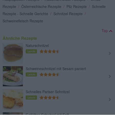
Rezepte
/
Österreichische Rezepte
/
Pilz Rezepte
/
Schnelle
Rezepte - Schnelle Gerichte
/
Schnitzel Rezepte
/
Schweinefleisch Rezepte
Top
Ähnliche Rezepte
Naturschnitzel
Leicht
Schweineschnitzel mit Sesam paniert
Leicht
Schnelles Pariser Schnitzel
Leicht
Gefülltes Schnitzel mit Saft