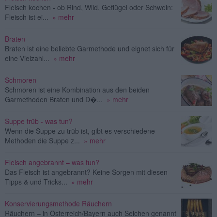
Fleisch kochen - ob Rind, Wild, Geflügel oder Schwein:
Fleisch ist ei...
» mehr
Braten
Braten ist eine beliebte Garmethode und eignet sich für
eine Vielzahl...
» mehr
Schmoren
Schmoren ist eine Kombination aus den beiden
Garmethoden Braten und D�...
» mehr
Suppe trüb - was tun?
Wenn die Suppe zu trüb ist, gibt es verschiedene
Methoden die Suppe z...
» mehr
Fleisch angebrannt – was tun?
Das Fleisch ist angebrannt? Keine Sorgen mit diesen
Tipps & und Tricks...
» mehr
Konservierungsmethode Räuchern
Räuchern – in Österreich/Bayern auch Selchen genannt