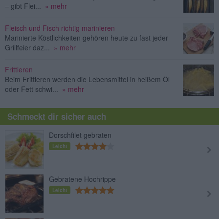
– gibt Flei...
» mehr
Fleisch und Fisch richtig marinieren
Marinierte Köstlichkeiten gehören heute zu fast jeder
Grillfeier daz...
» mehr
Frittieren
Beim Frittieren werden die Lebensmittel in heißem Öl
oder Fett schwi...
» mehr
Schmeckt dir sicher auch
Dorschfilet gebraten
Leicht
Gebratene Hochrippe
Leicht