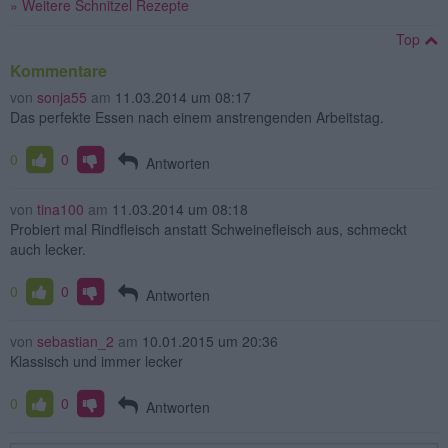
» Weitere Schnitzel Rezepte
Top
Kommentare
von
sonja55
am
11.03.2014 um 08:17
Das perfekte Essen nach einem anstrengenden Arbeitstag.
0
0
Antworten
von
tina100
am
11.03.2014 um 08:18
Probiert mal Rindfleisch anstatt Schweinefleisch aus, schmeckt
auch lecker.
0
0
Antworten
von
sebastian_2
am
10.01.2015 um 20:36
Klassisch und immer lecker
0
0
Antworten