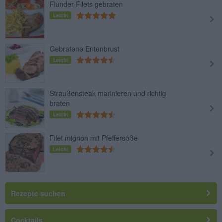
Flunder Filets gebraten
Leicht
Gebratene Entenbrust
Leicht
Straußensteak marinieren und richtig
braten
Leicht
Filet mignon mit Pfeffersoße
Leicht
Rezepte suchen
Cocktails