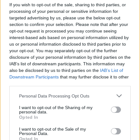
If you wish to opt-out of the sale, sharing to third parties, or
Leicht
processing of your personal or sensitive information for
targeted advertising by us, please use the below opt-out
section to confirm your selection. Please note that after your
Ribisel Muffin
opt-out request is processed you may continue seeing
Leicht
interest-based ads based on personal information utilized by
us or personal information disclosed to third parties prior to
your opt-out. You may separately opt-out of the further
Schoko-Muffins
disclosure of your personal information by third parties on the
Leicht
IAB’s list of downstream participants. This information may
also be disclosed by us to third parties on the
IAB’s List of
Downstream Participants
that may further disclose it to other
third parties.
Traditionelle Englische Muffins
Mittel
Personal Data Processing Opt Outs
I want to opt-out of the Sharing of my
Bananenbrot-Muffins
personal data.
Opted In
Leicht
I want to opt-out of the Sale of my
Personal Data.
Opted In