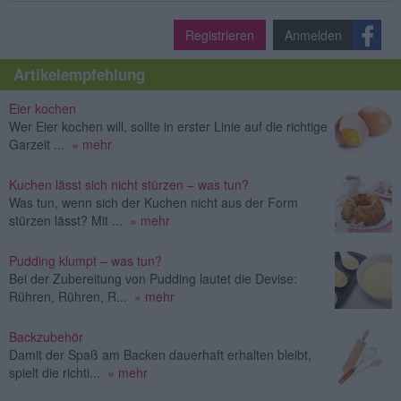
Registrieren
Anmelden
Artikelempfehlung
Eier kochen
Wer Eier kochen will, sollte in erster Linie auf die richtige
Garzeit ...
» mehr
Kuchen lässt sich nicht stürzen – was tun?
Was tun, wenn sich der Kuchen nicht aus der Form
stürzen lässt? Mit ...
» mehr
Pudding klumpt – was tun?
Bei der Zubereitung von Pudding lautet die Devise:
Rühren, Rühren, R...
» mehr
Backzubehör
Damit der Spaß am Backen dauerhaft erhalten bleibt,
spielt die richti...
» mehr