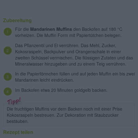
Zubereitung
Für die
Mandarinen Muffins
den Backofen auf 180 °C
vorheizen. Die Muffin Form mit Papiertütchen belegen.
Das Pflanzenöl und Ei verrühren. Das Mehl, Zucker,
Kokosraspeln, Backpulver und Orangenschale in einer
zweiten Schüssel vermischen. Die flüssigen Zutaten und das
Mineralwasser hinzugeben und zu einem Teig verrühren.
In die Papierförmchen füllen und auf jeden Muffin ein bis zwei
Mandarinen leicht eindrücken.
Im Backofen etwa 20 Minuten goldgelb backen.
Die fruchtigen Muffins vor dem Backen noch mit einer Prise
Kokosraspeln bestreuen. Zur Dekoration mit Staubzucker
bestäuben.
Rezept teilen