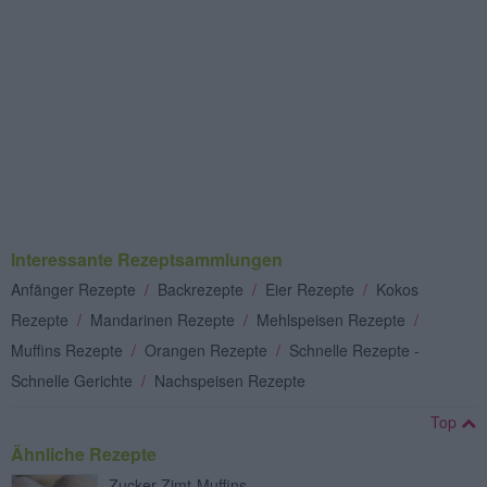
Interessante Rezeptsammlungen
Anfänger Rezepte
/
Backrezepte
/
Eier Rezepte
/
Kokos
Rezepte
/
Mandarinen Rezepte
/
Mehlspeisen Rezepte
/
Muffins Rezepte
/
Orangen Rezepte
/
Schnelle Rezepte -
Schnelle Gerichte
/
Nachspeisen Rezepte
Top
Ähnliche Rezepte
Zucker-Zimt-Muffins