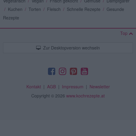
Vegetarisch
/
Vegan
/
Frisch gekocht
/
Gemüse
/
Dampfgarer
/
Kuchen
/
Torten
/
Fleisch
/
Schnelle Rezepte
/
Gesunde
Rezepte
Top
Zur Desktopversion wechseln
Kontakt
|
AGB
|
Impressum
|
Newsletter
Copyright
© 2026
www.kochrezepte.at