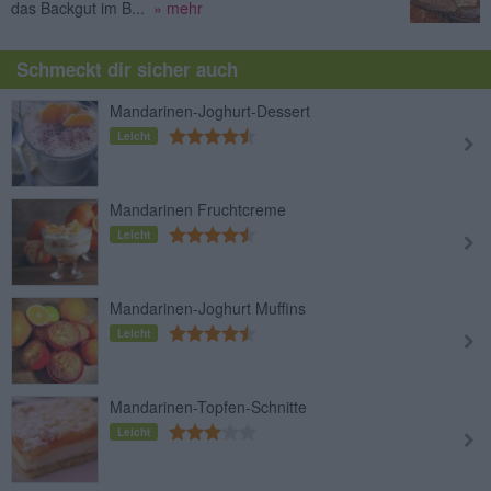
das Backgut im B...
» mehr
Schmeckt dir sicher auch
Mandarinen-Joghurt-Dessert
Leicht
Mandarinen Fruchtcreme
Leicht
Mandarinen-Joghurt Muffins
Leicht
Mandarinen-Topfen-Schnitte
Leicht