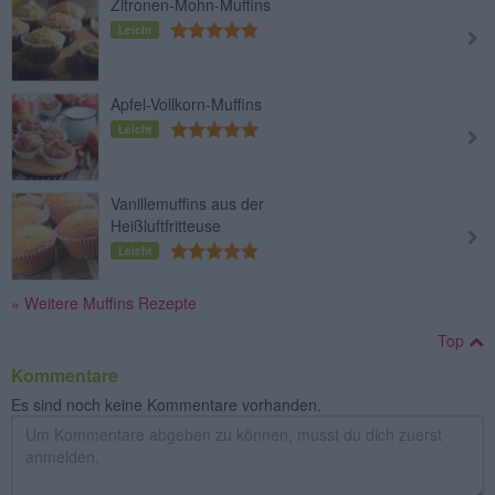
Zitronen-Mohn-Muffins
Leicht
Apfel-Vollkorn-Muffins
Leicht
Vanillemuffins aus der
Heißluftfritteuse
Leicht
» Weitere Muffins Rezepte
Top
Kommentare
Es sind noch keine Kommentare vorhanden.