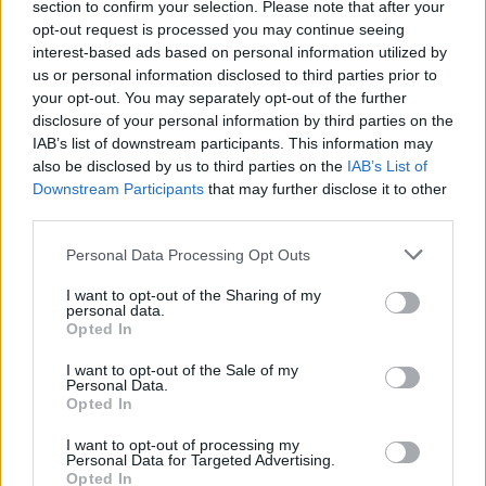
section to confirm your selection. Please note that after your
Sauerkrautstrudel
opt-out request is processed you may continue seeing
Leicht
interest-based ads based on personal information utilized by
us or personal information disclosed to third parties prior to
your opt-out. You may separately opt-out of the further
Sauerkrautsalat mit Apfel
disclosure of your personal information by third parties on the
Leicht
IAB’s list of downstream participants. This information may
also be disclosed by us to third parties on the
IAB’s List of
Downstream Participants
that may further disclose it to other
Sauerkraut-Kartoffel-Auflauf
third parties.
Leicht
Personal Data Processing Opt Outs
I want to opt-out of the Sharing of my
Sauerkrautauflauf
personal data.
Opted In
Leicht
I want to opt-out of the Sale of my
Personal Data.
Sauerkrauttaschen
Opted In
Leicht
I want to opt-out of processing my
Personal Data for Targeted Advertising.
Opted In