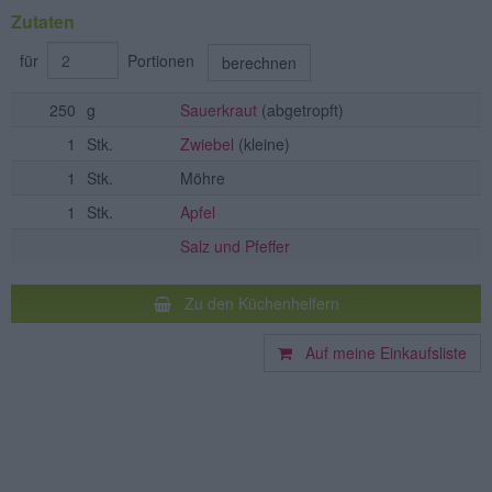
Zutaten
für
Portionen
berechnen
250
g
Sauerkraut
(abgetropft)
1
Stk.
Zwiebel
(kleine)
1
Stk.
Möhre
1
Stk.
Apfel
Salz und Pfeffer
Zu den Küchenhelfern
Auf meine Einkaufsliste