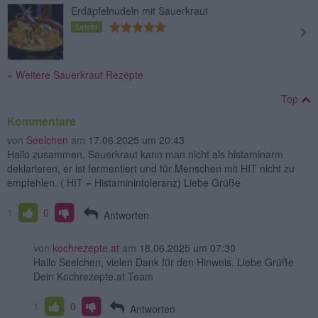
Erdäpfelnudeln mit Sauerkraut
Leicht
» Weitere Sauerkraut Rezepte
Top
Kommentare
von
Seelchen
am
17.06.2025 um 20:43
Hallo zusammen, Sauerkraut kann man nicht als histaminarm
deklarieren, er ist fermentiert und für Menschen mit HIT nicht zu
empfehlen. ( HIT = Histaminintoleranz) Liebe Grüße
1
0
Antworten
von
kochrezepte.at
am
18.06.2025 um 07:30
Hallo Seelchen, vielen Dank für den Hinweis. Liebe Grüße
Dein Kochrezepte.at Team
1
0
Antworten