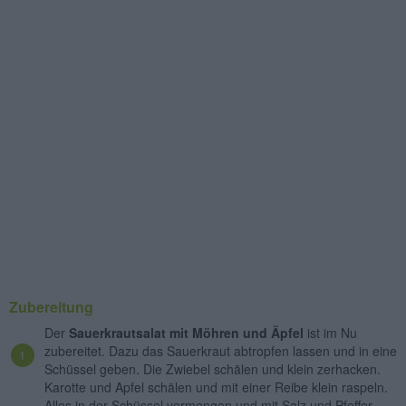
Zubereitung
Der
Sauerkrautsalat mit Möhren und Äpfel
ist im Nu
zubereitet. Dazu das Sauerkraut abtropfen lassen und in eine
Schüssel geben. Die Zwiebel schälen und klein zerhacken.
Karotte und Apfel schälen und mit einer Reibe klein raspeln.
Alles in der Schüssel vermengen und mit Salz und Pfeffer