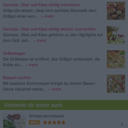
Gemüse, Obst und Käse richtig marinieren
Grillprofis wissen, dass eine perfekte Marinade dem
Grillgut einen wun...
» mehr
Gemüse, Obst und Käse richtig würzen und einölen
Gemüse, Obst und Käse gehören zu den Highlights auf
dem Grill: deli...
» mehr
Grillbeilagen
Die Grillsaison ist eröffnet, das Grillgut vorbereitet, die
Kohle ein...
» mehr
Basisch kochen
Mit basische Kochrezepte bringts du deinen Basen-
Säure-Haushalt wiede...
» mehr
Schmeckt dir sicher auch
Schwarzwurzelsalat
Mittel