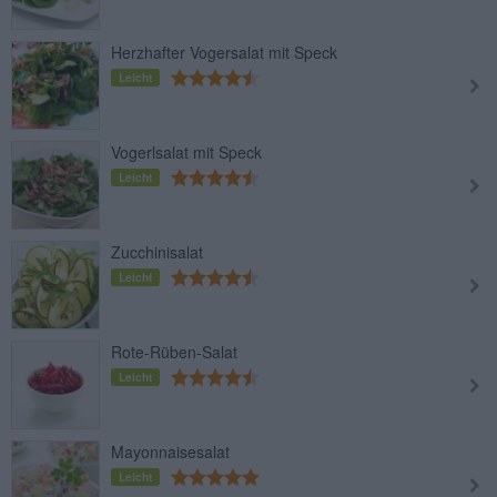
Herzhafter Vogersalat mit Speck
Leicht
Vogerlsalat mit Speck
Leicht
Zucchinisalat
Leicht
Rote-Rüben-Salat
Leicht
Mayonnaisesalat
Leicht