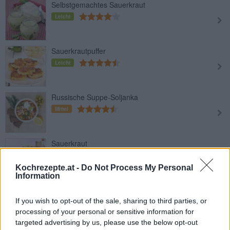
Selbstgemachtes Sauerkraut
Leicht
Sauerkrautpuffer
Leicht
Russische Suppe-Soljanka
Mittel
Sauerkraut
Leicht
Kochrezepte.at -
Do Not Process My Personal
Information
Sauerkrautlaibchen mit Joghurtdip
If you wish to opt-out of the sale, sharing to third parties, or
Leicht
processing of your personal or sensitive information for
targeted advertising by us, please use the below opt-out