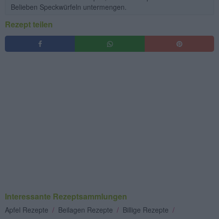
Belieben Speckwürfeln untermengen.
Rezept teilen
Interessante Rezeptsammlungen
Apfel Rezepte
/
Beilagen Rezepte
/
Billige Rezepte
/