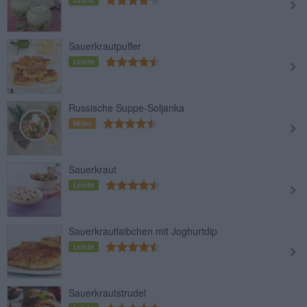
Leicht
Sauerkrautpuffer
Leicht
Russische Suppe-Soljanka
Mittel
Sauerkraut
Leicht
Sauerkrautlaibchen mit Joghurtdip
Leicht
Sauerkrautstrudel