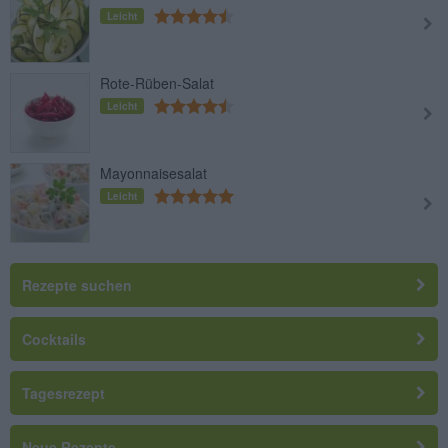
Leicht
Rote-Rüben-Salat
Leicht
Mayonnaisesalat
Leicht
Rezepte suchen
Cocktails
Tagesrezept
Neue Rezepte