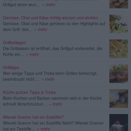
Grillgut einen wun...
» mehr
Gemüse, Obst und Käse richtig würzen und einölen
Gemüse, Obst und Käse gehören zu den Highlights auf
dem Grill: deli...
» mehr
Grillbeilagen
Die Grillsaison ist eröffnet, das Grillgut vorbereitet, die
Kohle ein...
» mehr
Grilltipps
Wer einige Tipps und Tricks beim Grillen beherzigt,
beeindruckt nicht ...
» mehr
Küche putzen Tipps & Tricks
Beim Kochen und Backen sammeln sich in der Küche
schnell Verschmutzun...
» mehr
Wieviel Gramm hat ein Esslöffel?
Wieviel Gramm hat ein Essölffel Mehl? Wieviel Gramm
hat ein Teelöffe...
» mehr