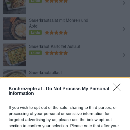
Leicht
Sauerkrautsalat mit Möhren und
Äpfel
Leicht
Sauerkraut-Kartoffel-Auflauf
Leicht
Sauerkrautauflauf
Leicht
Kochrezepte.at -
Do Not Process My Personal
Information
Sauerkrauttaschen
Leicht
If you wish to opt-out of the sale, sharing to third parties, or
processing of your personal or sensitive information for
targeted advertising by us, please use the below opt-out
Schnelle Sauerkrautsuppe
section to confirm your selection. Please note that after your