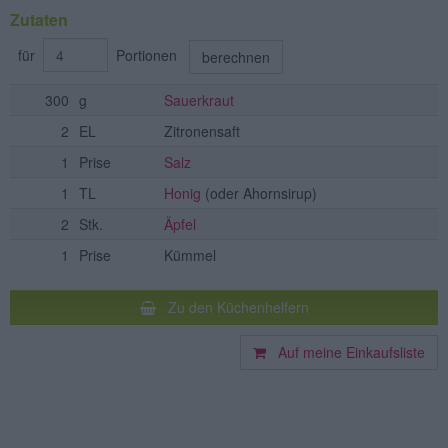
Zutaten
für
Portionen
berechnen
300
g
Sauerkraut
2
EL
Zitronensaft
1
Prise
Salz
1
TL
Honig
(oder Ahornsirup)
2
Stk.
Äpfel
1
Prise
Kümmel
Zu den Küchenhelfern
Auf meine Einkaufsliste