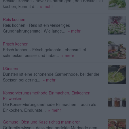
Brokkoli kochen - Bevor es daran geht, den Brokkoli zu
kochen, kommt d...
» mehr
Reis kochen
Reis kochen - Reis ist ein vielseitiges
Grundnahrungsmittel. Wie lange...
» mehr
Frisch kochen
Frisch kochen - Frisch gekochte Lebensmittel
schmecken besser und habe...
» mehr
Dünsten
Dünsten ist eine schonende Garmethode, bei der die
Speisen bei gering...
» mehr
Konservierungsmethode Einmachen, Einkochen,
Einwecken
Die Konservierungsmethode Einmachen – auch als
Einkochen, Eindünste...
» mehr
Gemüse, Obst und Käse richtig marinieren
Grillprofis wissen, dass eine perfekte Marinade dem