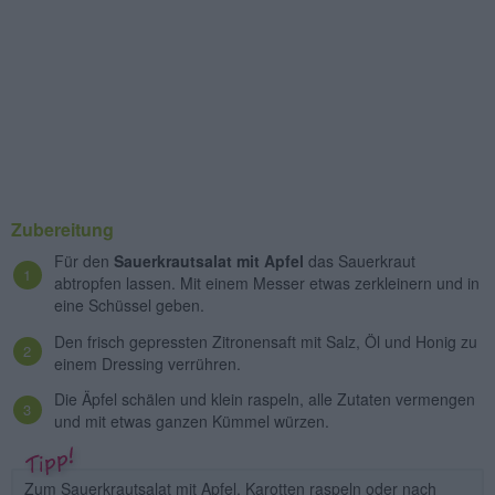
Zubereitung
Für den
Sauerkrautsalat mit Apfel
das Sauerkraut
abtropfen lassen. Mit einem Messer etwas zerkleinern und in
eine Schüssel geben.
Den frisch gepressten Zitronensaft mit Salz, Öl und Honig zu
einem Dressing verrühren.
Die Äpfel schälen und klein raspeln, alle Zutaten vermengen
und mit etwas ganzen Kümmel würzen.
Zum Sauerkrautsalat mit Apfel, Karotten raspeln oder nach