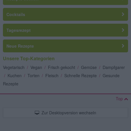
Cocktails
Tagesrezept
Neue Rezepte
Unsere Top-Kategorien
Vegetarisch
/
Vegan
/
Frisch gekocht
/
Gemüse
/
Dampfgarer
/
Kuchen
/
Torten
/
Fleisch
/
Schnelle Rezepte
/
Gesunde
Rezepte
Top
Zur Desktopversion wechseln