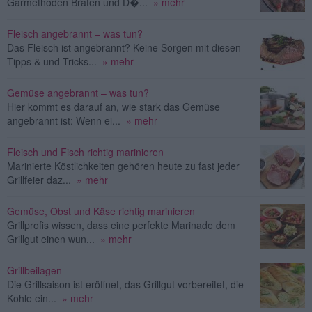
Garmethoden Braten und D�...
» mehr
Fleisch angebrannt – was tun?
Das Fleisch ist angebrannt? Keine Sorgen mit diesen
Tipps & und Tricks...
» mehr
Gemüse angebrannt – was tun?
Hier kommt es darauf an, wie stark das Gemüse
angebrannt ist: Wenn ei...
» mehr
Fleisch und Fisch richtig marinieren
Marinierte Köstlichkeiten gehören heute zu fast jeder
Grillfeier daz...
» mehr
Gemüse, Obst und Käse richtig marinieren
Grillprofis wissen, dass eine perfekte Marinade dem
Grillgut einen wun...
» mehr
Grillbeilagen
Die Grillsaison ist eröffnet, das Grillgut vorbereitet, die
Kohle ein...
» mehr