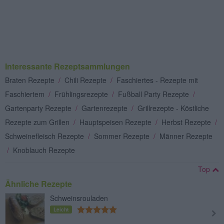
Interessante Rezeptsammlungen
Braten Rezepte
/
Chili Rezepte
/
Faschiertes - Rezepte mit
Faschiertem
/
Frühlingsrezepte
/
Fußball Party Rezepte
/
Gartenparty Rezepte
/
Gartenrezepte
/
Grillrezepte - Köstliche
Rezepte zum Grillen
/
Hauptspeisen Rezepte
/
Herbst Rezepte
/
Schweinefleisch Rezepte
/
Sommer Rezepte
/
Männer Rezepte
/
Knoblauch Rezepte
Top
Ähnliche Rezepte
Schweinsrouladen
Leicht