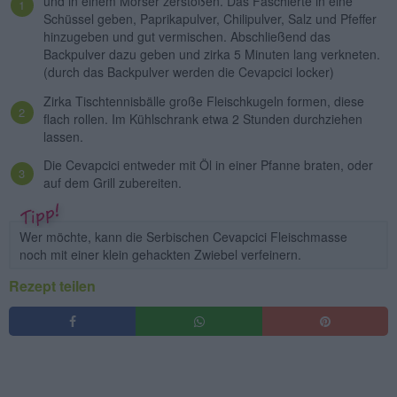
und in einem Mörser zerstoßen. Das Faschierte in eine
Schüssel geben, Paprikapulver, Chilipulver, Salz und Pfeffer
hinzugeben und gut vermischen. Abschließend das
Backpulver dazu geben und zirka 5 Minuten lang verkneten.
(durch das Backpulver werden die Cevapcici locker)
Zirka Tischtennisbälle große Fleischkugeln formen, diese
flach rollen. Im Kühlschrank etwa 2 Stunden durchziehen
lassen.
Die Cevapcici entweder mit Öl in einer Pfanne braten, oder
auf dem Grill zubereiten.
Wer möchte, kann die Serbischen Cevapcici Fleischmasse
noch mit einer klein gehackten Zwiebel verfeinern.
Rezept teilen