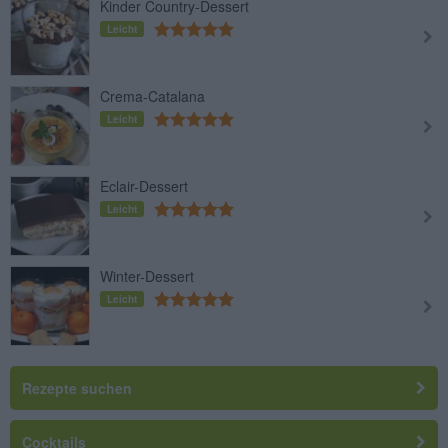
Kinder Country-Dessert
Leicht
Crema-Catalana
Leicht
Eclair-Dessert
Leicht
Winter-Dessert
Leicht
Rezepte suchen
Cocktails