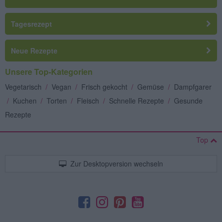
Tagesrezept
Neue Rezepte
Unsere Top-Kategorien
Vegetarisch
/
Vegan
/
Frisch gekocht
/
Gemüse
/
Dampfgarer
/
Kuchen
/
Torten
/
Fleisch
/
Schnelle Rezepte
/
Gesunde
Rezepte
Top
Zur Desktopversion wechseln