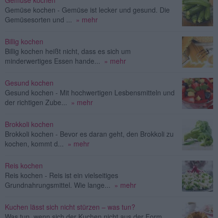
Gemüse kochen - Gemüse ist lecker und gesund. Die
Gemüsesorten und ...
» mehr
Billig kochen
Billig kochen heißt nicht, dass es sich um
minderwertiges Essen hande...
» mehr
Gesund kochen
Gesund kochen - Mit hochwertigen Lesbensmitteln und
der richtigen Zube...
» mehr
Brokkoli kochen
Brokkoli kochen - Bevor es daran geht, den Brokkoli zu
kochen, kommt d...
» mehr
Reis kochen
Reis kochen - Reis ist ein vielseitiges
Grundnahrungsmittel. Wie lange...
» mehr
Kuchen lässt sich nicht stürzen – was tun?
Was tun, wenn sich der Kuchen nicht aus der Form