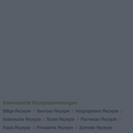
Interessante Rezeptsammlungen
Billige Rezepte
/
Gemüse Rezepte
/
Hauptspeisen Rezepte
/
Italienische Rezepte
/
Nudel Rezepte
/
Parmesan Rezepte
/
Pasta Rezepte
/
Preiswerte Rezepte
/
Schnelle Rezepte -