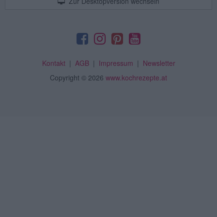
Zur Desktopversion wechseln
Kontakt
|
AGB
|
Impressum
|
Newsletter
Copyright
© 2026
www.kochrezepte.at