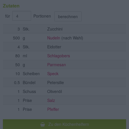
Zutaten
für
Portionen
berechnen
3
Stk.
Zucchini
500
g
Nudeln
(nach Wahl)
4
Stk.
Eidotter
80
ml
Schlagobers
50
g
Parmesan
10
Scheiben
Speck
0.5
Bündel
Petersilie
1
Schuss
Olivenöl
1
Prise
Salz
1
Prise
Pfeffer
Zu den Küchenhelfern