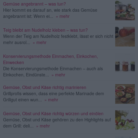
Gemüse angebrannt – was tun?
Hier kommt es darauf an, wie stark das Gemüse
angebrannt ist: Wenn ei...
» mehr
Teig bleibt am Nudelholz kleben – was tun?
Wenn der Teig am Nudelholz festklebt, lässt er sich nicht
mehr ausrol...
» mehr
Konservierungsmethode Einmachen, Einkochen,
Einwecken
Die Konservierungsmethode Einmachen – auch als
Einkochen, Eindünste...
» mehr
Gemüse, Obst und Käse richtig marinieren
Grillprofis wissen, dass eine perfekte Marinade dem
Grillgut einen wun...
» mehr
Gemüse, Obst und Käse richtig würzen und einölen
Gemüse, Obst und Käse gehören zu den Highlights auf
dem Grill: deli...
» mehr