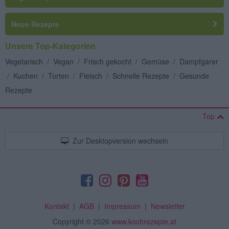
Neue Rezepte
Unsere Top-Kategorien
Vegetarisch
/
Vegan
/
Frisch gekocht
/
Gemüse
/
Dampfgarer
/
Kuchen
/
Torten
/
Fleisch
/
Schnelle Rezepte
/
Gesunde
Rezepte
Top
Zur Desktopversion wechseln
Kontakt
|
AGB
|
Impressum
|
Newsletter
Copyright
© 2026
www.kochrezepte.at