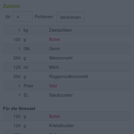
Zutaten
für
Portionen
berechnen
1
kg
Zwetschken
100
g
Butter
1
Stk.
Germ
250
g
Weizenmehl
125
ml
Milch
250
g
Roggenvollkornmehl
1
Prise
Salz
1
EL
Staubzucker
Für die Streusel
120
g
Butter
120
g
Kristallzucker