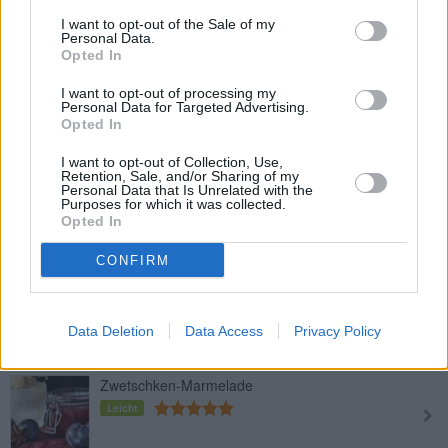
Zwetschkenröster
I want to opt-out of the Sale of my
Personal Data.
Leicht
Opted In
I want to opt-out of processing my
Personal Data for Targeted Advertising.
Zwetschken Streuselkuchen
Opted In
Leicht
I want to opt-out of Collection, Use,
Retention, Sale, and/or Sharing of my
Personal Data that Is Unrelated with the
Zwetschken Blechkuchen
Purposes for which it was collected.
Opted In
Leicht
CONFIRM
Zwetschkenknödel
Mittel
Data Deletion
Data Access
Privacy Policy
Zwetschken-Marmelade
Leicht