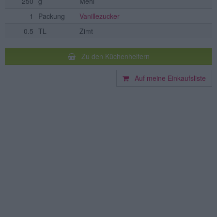
250
g
Mehl
1
Packung
Vanillezucker
0.5
TL
Zimt
Zu den Küchenhelfern
Auf meine Einkaufsliste