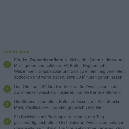
Zubereitung
Für den
Zwetschkenfleck
zunächst den Germ in die warme
Milch geben und auflösen. Mit Butter, Roggenmehl,
Weizenmehl, Staubzucker und Salz zu einem Teig verkneten,
abdecken und warm stellen, etwa 30 Minuten gehen lassen.
Den Ofen auf 180 Grad vorheizen. Die Zwetschken in der
Zwischenzeit waschen, halbieren und die Kerne entfernen.
Die Streusel zubereiten: Butter zerlassen, mit Kristallzucker,
Mehl, Vanillezucker und Zimt gründlich verkneten.
Ein Backblech mit Backpapier auslegen, den Teig
gleichmäßig ausbreiten. Die halbierten Zwetschken auflegen
(Innenseite nach oben). Die Streusel darüber verteilen. Zirka