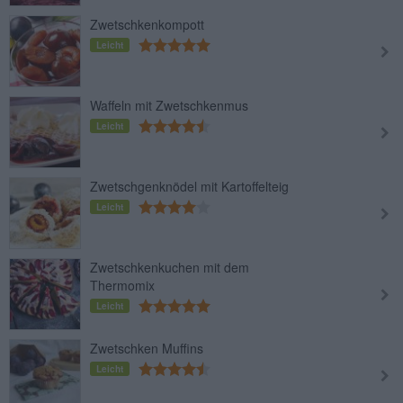
Zwetschkenkompott
Leicht
Waffeln mit Zwetschkenmus
Leicht
Zwetschgenknödel mit Kartoffelteig
Leicht
Zwetschkenkuchen mit dem
Thermomix
Leicht
Zwetschken Muffins
Leicht