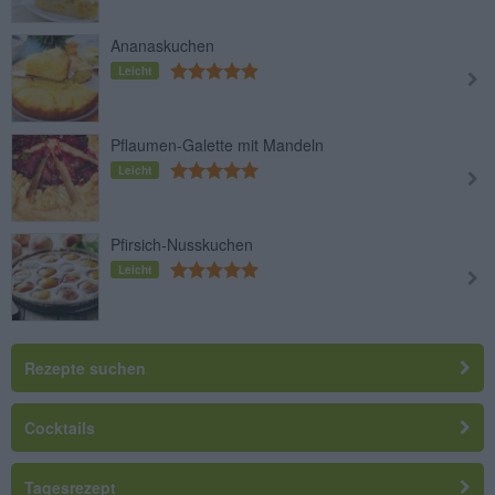
Ananaskuchen
Leicht
Pflaumen-Galette mit Mandeln
Leicht
Pfirsich-Nusskuchen
Leicht
Rezepte suchen
Cocktails
Tagesrezept