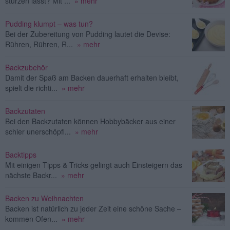
stürzen lässt? Mit ...
» mehr
Pudding klumpt – was tun?
Bei der Zubereitung von Pudding lautet die Devise:
Rühren, Rühren, R...
» mehr
Backzubehör
Damit der Spaß am Backen dauerhaft erhalten bleibt,
spielt die richti...
» mehr
Backzutaten
Bei den Backzutaten können Hobbybäcker aus einer
schier unerschöpfl...
» mehr
Backtipps
Mit einigen Tipps & Tricks gelingt auch Einsteigern das
nächste Backr...
» mehr
Backen zu Weihnachten
Backen ist natürlich zu jeder Zeit eine schöne Sache –
kommen Ofen...
» mehr