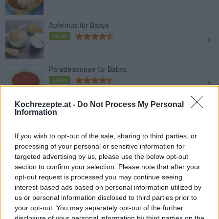
Apfelmus für Babys
Leicht
Paradeissuppe für Babys
Leicht
Kochrezepte.at -
Do Not Process My Personal
Information
Polentaschnitten
Leicht
If you wish to opt-out of the sale, sharing to third parties, or
processing of your personal or sensitive information for
Bananen-Hafer-Brei
targeted advertising by us, please use the below opt-out
section to confirm your selection. Please note that after your
Leicht
opt-out request is processed you may continue seeing
interest-based ads based on personal information utilized by
us or personal information disclosed to third parties prior to
Hörnchennudeln mit Schinken und
your opt-out. You may separately opt-out of the further
Erbsen
disclosure of your personal information by third parties on the