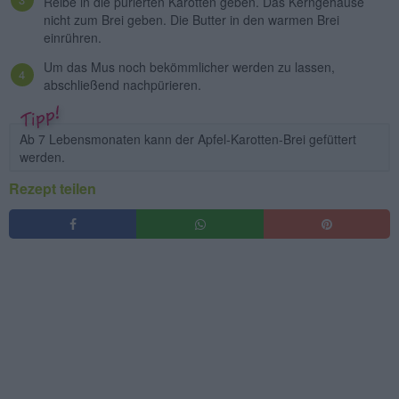
Reibe in die pürierten Karotten geben. Das Kerngehäuse
nicht zum Brei geben. Die Butter in den warmen Brei
einrühren.
Um das Mus noch bekömmlicher werden zu lassen,
abschließend nachpürieren.
Ab 7 Lebensmonaten kann der Apfel-Karotten-Brei gefüttert
werden.
Rezept teilen