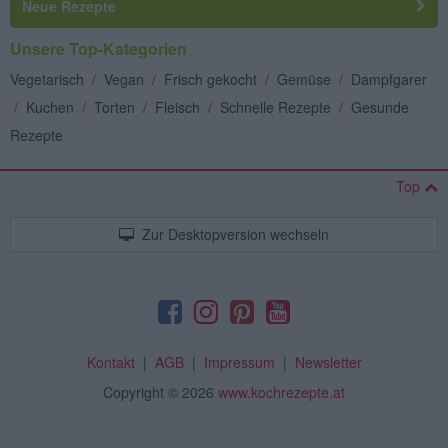
Neue Rezepte
Unsere Top-Kategorien
Vegetarisch
/
Vegan
/
Frisch gekocht
/
Gemüse
/
Dampfgarer
/
Kuchen
/
Torten
/
Fleisch
/
Schnelle Rezepte
/
Gesunde
Rezepte
Top
Zur Desktopversion wechseln
Kontakt
|
AGB
|
Impressum
|
Newsletter
Copyright
© 2026
www.kochrezepte.at