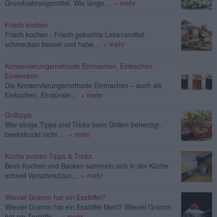
Grundnahrungsmittel. Wie lange...
» mehr
Frisch kochen
Frisch kochen - Frisch gekochte Lebensmittel
schmecken besser und habe...
» mehr
Konservierungsmethode Einmachen, Einkochen,
Einwecken
Die Konservierungsmethode Einmachen – auch als
Einkochen, Eindünste...
» mehr
Grilltipps
Wer einige Tipps und Tricks beim Grillen beherzigt,
beeindruckt nicht ...
» mehr
Küche putzen Tipps & Tricks
Beim Kochen und Backen sammeln sich in der Küche
schnell Verschmutzun...
» mehr
Wieviel Gramm hat ein Esslöffel?
Wieviel Gramm hat ein Essölffel Mehl? Wieviel Gramm
hat ein Teelöffe...
» mehr