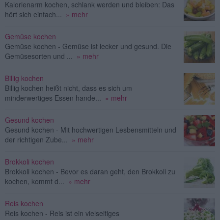
Kalorienarm kochen, schlank werden und bleiben: Das
hört sich einfach...
» mehr
Gemüse kochen
Gemüse kochen - Gemüse ist lecker und gesund. Die
Gemüsesorten und ...
» mehr
Billig kochen
Billig kochen heißt nicht, dass es sich um
minderwertiges Essen hande...
» mehr
Gesund kochen
Gesund kochen - Mit hochwertigen Lesbensmitteln und
der richtigen Zube...
» mehr
Brokkoli kochen
Brokkoli kochen - Bevor es daran geht, den Brokkoli zu
kochen, kommt d...
» mehr
Reis kochen
Reis kochen - Reis ist ein vielseitiges