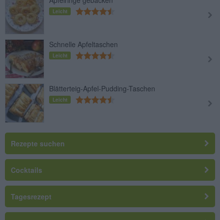
Leicht
Schnelle Apfeltaschen
Leicht
Blätterteig-Apfel-Pudding-Taschen
Leicht
Rezepte suchen
Cocktails
Tagesrezept