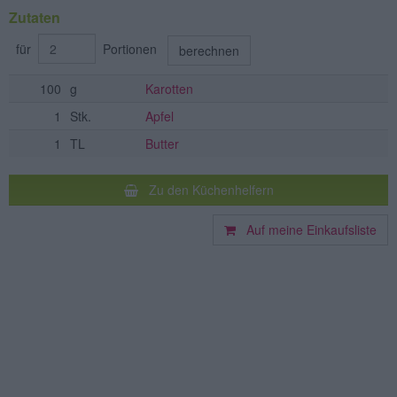
Zutaten
für
Portionen
berechnen
100
g
Karotten
1
Stk.
Apfel
1
TL
Butter
Zu den Küchenhelfern
Auf meine Einkaufsliste