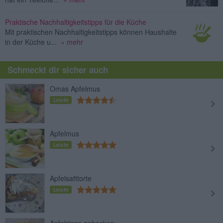
Praktische Nachhaltigkeitstipps für die Küche
Mit praktischen Nachhaltigkeitstipps können Haushalte
in der Küche u...
» mehr
Schmeckt dir sicher auch
Omas Apfelmus
Leicht
Apfelmus
Leicht
Apfelsafttorte
Leicht
Apfelringe gebacken