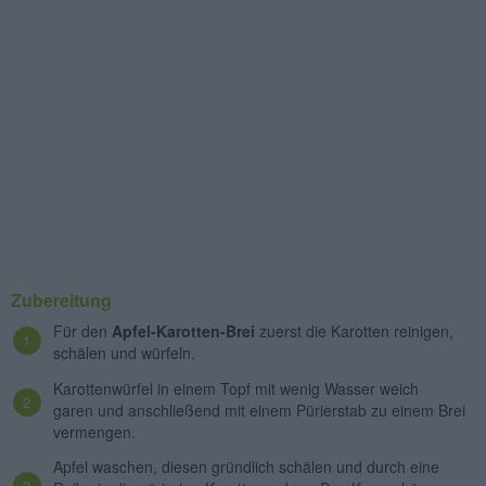
Zubereitung
Für den
Apfel-Karotten-Brei
zuerst die Karotten reinigen,
schälen und würfeln.
Karottenwürfel in einem Topf mit wenig Wasser weich
garen und anschließend mit einem Pürierstab zu einem Brei
vermengen.
Apfel waschen, diesen gründlich schälen und durch eine