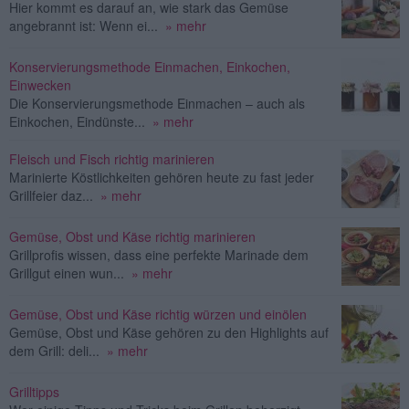
Hier kommt es darauf an, wie stark das Gemüse
angebrannt ist: Wenn ei...
» mehr
Konservierungsmethode Einmachen, Einkochen,
Einwecken
Die Konservierungsmethode Einmachen – auch als
Einkochen, Eindünste...
» mehr
Fleisch und Fisch richtig marinieren
Marinierte Köstlichkeiten gehören heute zu fast jeder
Grillfeier daz...
» mehr
Gemüse, Obst und Käse richtig marinieren
Grillprofis wissen, dass eine perfekte Marinade dem
Grillgut einen wun...
» mehr
Gemüse, Obst und Käse richtig würzen und einölen
Gemüse, Obst und Käse gehören zu den Highlights auf
dem Grill: deli...
» mehr
Grilltipps