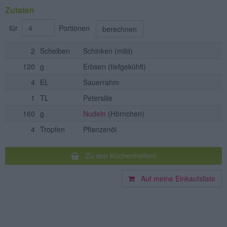
Zutaten
für
Portionen
berechnen
2
Scheiben
Schinken
(mild)
120
g
Erbsen
(tiefgekühlt)
4
EL
Sauerrahm
1
TL
Petersilie
160
g
Nudeln
(Hörnchen)
4
Tropfen
Pflanzenöl
Zu den Küchenhelfern
Auf meine Einkaufsliste