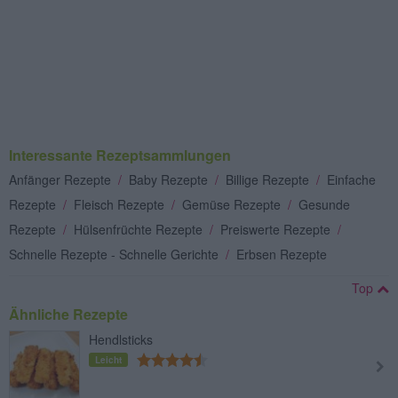
Interessante Rezeptsammlungen
Anfänger Rezepte
/
Baby Rezepte
/
Billige Rezepte
/
Einfache
Rezepte
/
Fleisch Rezepte
/
Gemüse Rezepte
/
Gesunde
Rezepte
/
Hülsenfrüchte Rezepte
/
Preiswerte Rezepte
/
Schnelle Rezepte - Schnelle Gerichte
/
Erbsen Rezepte
Top
Ähnliche Rezepte
Hendlsticks
Leicht