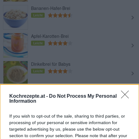
Bananen-Hafer-Brei
Leicht
Apfel-Karotten-Brei
Leicht
Dinkelbrei für Babys
Leicht
Beeren-Grieß-Brei
Kochrezepte.at -
Do Not Process My Personal
Leicht
Information
If you wish to opt-out of the sale, sharing to third parties, or
Brokkoli-Erdäpfel-Brei
processing of your personal or sensitive information for
Leicht
targeted advertising by us, please use the below opt-out
section to confirm your selection. Please note that after your