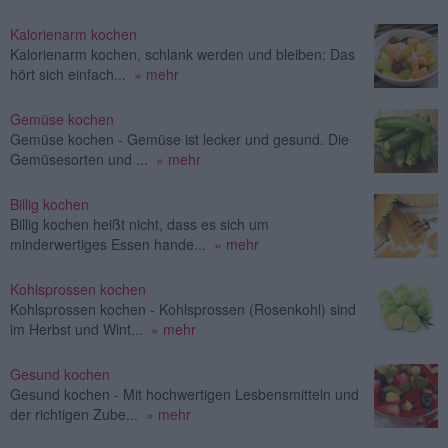
Kalorienarm kochen
Kalorienarm kochen, schlank werden und bleiben: Das
hört sich einfach...
» mehr
Gemüse kochen
Gemüse kochen - Gemüse ist lecker und gesund. Die
Gemüsesorten und ...
» mehr
Billig kochen
Billig kochen heißt nicht, dass es sich um
minderwertiges Essen hande...
» mehr
Kohlsprossen kochen
Kohlsprossen kochen - Kohlsprossen (Rosenkohl) sind
im Herbst und Wint...
» mehr
Gesund kochen
Gesund kochen - Mit hochwertigen Lesbensmitteln und
der richtigen Zube...
» mehr