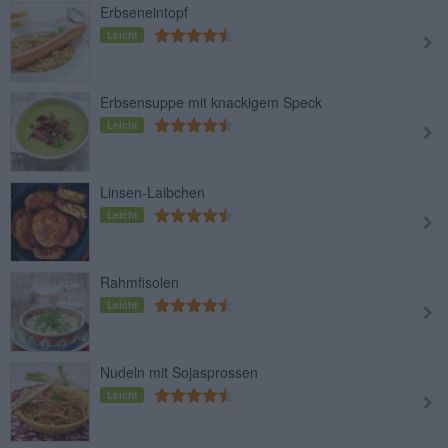
Erbseneintopf
Leicht
Erbsensuppe mit knackigem Speck
Leicht
Linsen-Laibchen
Leicht
Rahmfisolen
Leicht
Nudeln mit Sojasprossen
Leicht