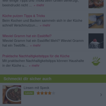
Wer einige Tipps und Tricks beim Grillen beherzigt,
beeindruckt nicht ...
» mehr
Küche putzen Tipps & Tricks
Beim Kochen und Backen sammeln sich in der Küche
schnell Verschmutzun...
» mehr
Wieviel Gramm hat ein Esslöffel?
Wieviel Gramm hat ein Essölffel Mehl? Wieviel Gramm
hat ein Teelöffe...
» mehr
Praktische Nachhaltigkeitstipps für die Küche
Mit praktischen Nachhaltigkeitstipps können Haushalte
in der Küche u...
» mehr
Schmeckt dir sicher auch
Linsen mit Speck
Leicht