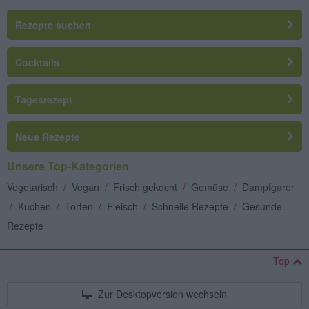
Rezepte suchen
Cocktails
Tagesrezept
Neue Rezepte
Unsere Top-Kategorien
Vegetarisch
/
Vegan
/
Frisch gekocht
/
Gemüse
/
Dampfgarer
/
Kuchen
/
Torten
/
Fleisch
/
Schnelle Rezepte
/
Gesunde
Rezepte
Top
Zur Desktopversion wechseln