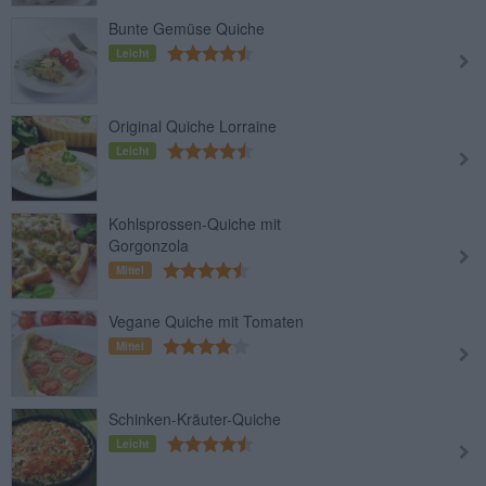
Bunte Gemüse Quiche
Leicht
Original Quiche Lorraine
Leicht
Kohlsprossen-Quiche mit
Gorgonzola
Mittel
Vegane Quiche mit Tomaten
Mittel
Schinken-Kräuter-Quiche
Leicht