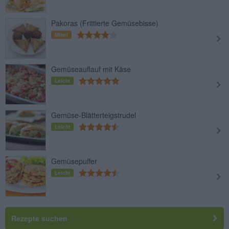
Pakoras (Frittierte Gemüsebisse)
Mittel
Gemüseauflauf mit Käse
Leicht
Gemüse-Blätterteigstrudel
Leicht
Gemüsepuffer
Leicht
Rezepte suchen