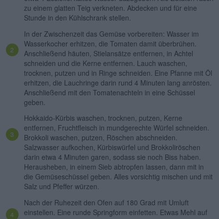
zu einem glatten Teig verkneten. Abdecken und für eine
Stunde in den Kühlschrank stellen.
In der Zwischenzeit das Gemüse vorbereiten: Wasser im
Wasserkocher erhitzen, die Tomaten damit überbrühen.
Anschließend häuten, Stielansätze entfernen, in Achtel
schneiden und die Kerne entfernen. Lauch waschen,
trocknen, putzen und in Ringe schneiden. Eine Pfanne mit Öl
erhitzen, die Lauchringe darin rund 4 Minuten lang anrösten.
Anschließend mit den Tomatenachteln in eine Schüssel
geben.
Hokkaido-Kürbis waschen, trocknen, putzen, Kerne
entfernen, Fruchtfleisch in mundgerechte Würfel schneiden.
Brokkoli waschen, putzen, Röschen abschneiden.
Salzwasser aufkochen, Kürbiswürfel und Brokkoliröschen
darin etwa 4 Minuten garen, sodass sie noch Biss haben.
Herausheben, in einem Sieb abtropfen lassen, dann mit in
die Gemüseschüssel geben. Alles vorsichtig mischen und mit
Salz und Pfeffer würzen.
Nach der Ruhezeit den Ofen auf 180 Grad mit Umluft
einstellen. Eine runde Springform einfetten. Etwas Mehl auf