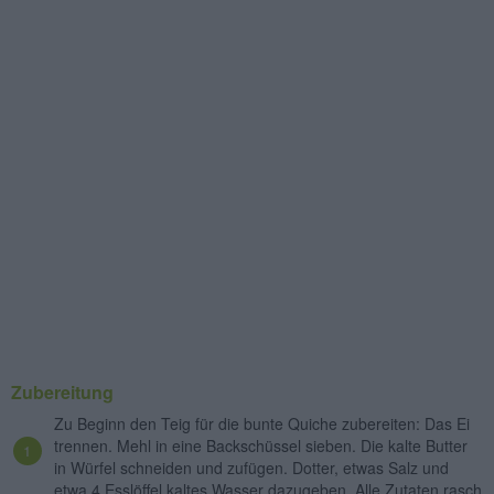
Zubereitung
Zu Beginn den Teig für die bunte Quiche zubereiten: Das Ei
trennen. Mehl in eine Backschüssel sieben. Die kalte Butter
in Würfel schneiden und zufügen. Dotter, etwas Salz und
etwa 4 Esslöffel kaltes Wasser dazugeben. Alle Zutaten rasch