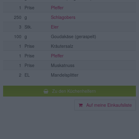
1
Prise
Pfeffer
250
g
Schlagobers
3
Stk.
Eier
100
g
Goudakäse
(geraspelt)
1
Prise
Kräutersalz
1
Prise
Pfeffer
1
Prise
Muskatnuss
2
EL
Mandelsplitter
Zu den Küchenhelfern
Auf meine Einkaufsliste