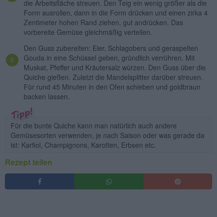
die Arbeitsfläche streuen. Den Teig ein wenig größer als die
Form ausrollen, dann in die Form drücken und einen zirka 4
Zentimeter hohen Rand ziehen, gut andrücken. Das
vorbereite Gemüse gleichmäßig verteilen.
Den Guss zubereiten: Eier, Schlagobers und geraspelten
Gouda in eine Schüssel geben, gründlich verrühren. Mit
Muskat, Pfeffer und Kräutersalz würzen. Den Guss über die
Quiche gießen. Zuletzt die Mandelsplitter darüber streuen.
Für rund 45 Minuten in den Ofen schieben und goldbraun
backen lassen.
Für die bunte Quiche kann man natürlich auch andere
Gemüsesorten verwenden, je nach Saison oder was gerade da
ist: Karfiol, Champignons, Karotten, Erbsen etc.
Rezept teilen