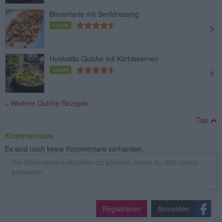
Birnentarte mit Senfdressing
Leicht
Hokkaido-Quiche mit Kürbiskernen
Leicht
» Weitere Quiche Rezepte
Top
Kommentare
Es sind noch keine Kommentare vorhanden.
Registrieren
Anmelden