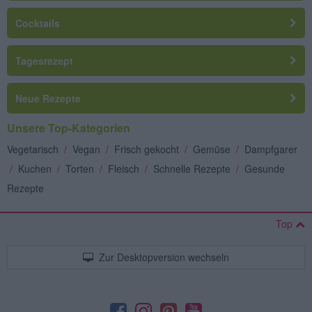
Cocktails
Tagesrezept
Neue Rezepte
Unsere Top-Kategorien
Vegetarisch
/
Vegan
/
Frisch gekocht
/
Gemüse
/
Dampfgarer
/
Kuchen
/
Torten
/
Fleisch
/
Schnelle Rezepte
/
Gesunde
Rezepte
Top
Zur Desktopversion wechseln