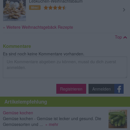
Lebkuchen-Weihnachtsbaum
Mittel
» Weitere Weihnachtsgebäck Rezepte
Top
Kommentare
Es sind noch keine Kommentare vorhanden.
Registrieren
Anmelden
Artikelempfehlung
Gemüse kochen
Gemüse kochen - Gemüse ist lecker und gesund. Die
Gemüsesorten und ...
» mehr