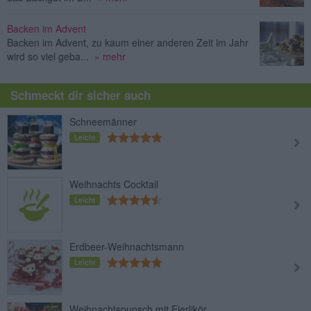
Backen im Advent
Backen im Advent, zu kaum einer anderen Zeit im Jahr
wird so viel geba...
» mehr
Schmeckt dir sicher auch
Schneemänner
Leicht
Weihnachts Cocktail
Leicht
Erdbeer-Weihnachtsmann
Leicht
Weihnachtspunsch mit Eierlikör