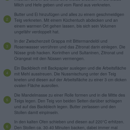
Milch und Hefe geben und vom Rand aus verkneten.
Butter und Ei hinzufügen und alles zu einem geschmeidigen
Teig verkneten. Mit einem Küchentuch abdecken und an
einem warmen Ort gehen lassen, bis sich sein Volumen
ungefähr verdoppelt hat.
In der Zwischenzeit Grappa mit Bittermandelöl und
Rosenwasser verrühren und das Zitronat darin einlegen. Die
Nüsse grob hacken. Korinthen und Sultaninen, Zitronat und
Orangeat mit den Nüssen vermengen.
Ein Backblech mit Backpapier auslegen und die Arbeitsfläche
mit Mehl ausstreuen. Die Nussmischung unter den Teig
kneten und diesen auf der Arbeitsfläche zu einer 3 cm dicken
ovalen Fläche ausrollen.
Die Mandelmasse zu einer Rolle formen und in die Mitte des
Teigs legen. Den Teig von beiden Seiten darüber schlagen
und auf das Backblech legen. Butter zerlassen und den
Stollen damit einpinseln.
In den kalten Ofen schieben und diesen auf 220°C erhitzen.
Den Stollen ca. 30-40 Minuten backen, dabei immer mal