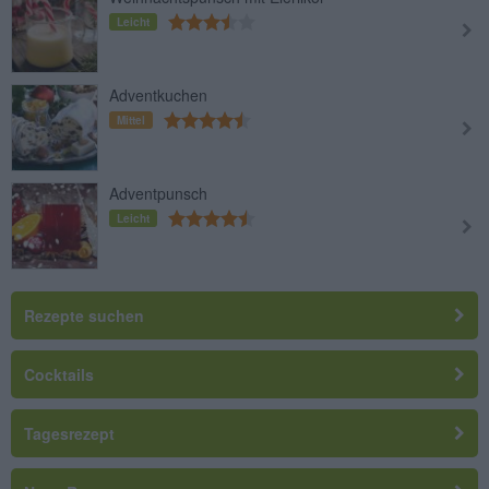
Leicht
Adventkuchen
Mittel
Adventpunsch
Leicht
Rezepte suchen
Cocktails
Tagesrezept