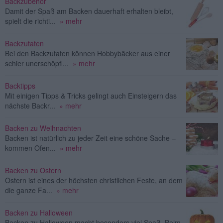
Backzubehör
Damit der Spaß am Backen dauerhaft erhalten bleibt,
spielt die richti...
» mehr
Backzutaten
Bei den Backzutaten können Hobbybäcker aus einer
schier unerschöpfl...
» mehr
Backtipps
Mit einigen Tipps & Tricks gelingt auch Einsteigern das
nächste Backr...
» mehr
Backen zu Weihnachten
Backen ist natürlich zu jeder Zeit eine schöne Sache –
kommen Ofen...
» mehr
Backen zu Ostern
Ostern ist eines der höchsten christlichen Feste, an dem
die ganze Fa...
» mehr
Backen zu Halloween
Backen zu Halloween macht besonders viel Spaß. Beim