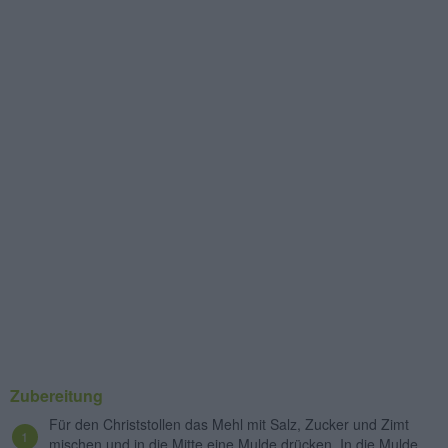
Zubereitung
Für den Christstollen das Mehl mit Salz, Zucker und Zimt
mischen und in die Mitte eine Mulde drücken. In die Mulde