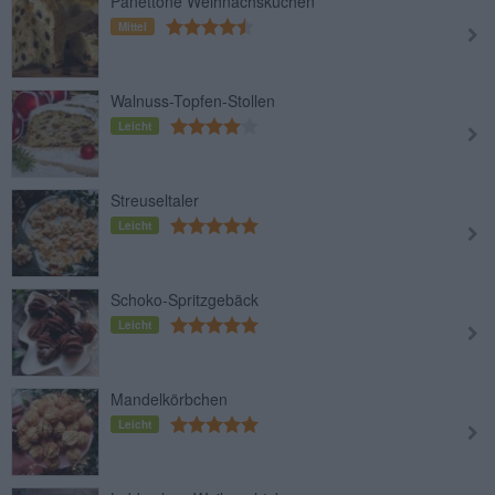
Panettone Weihnachskuchen
Mittel
Walnuss-Topfen-Stollen
Leicht
Streuseltaler
Leicht
Schoko-Spritzgebäck
Leicht
Mandelkörbchen
Leicht