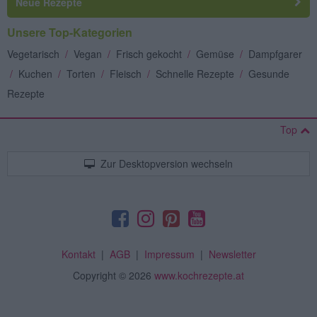
Neue Rezepte
Unsere Top-Kategorien
Vegetarisch
/
Vegan
/
Frisch gekocht
/
Gemüse
/
Dampfgarer
/
Kuchen
/
Torten
/
Fleisch
/
Schnelle Rezepte
/
Gesunde
Rezepte
Top
Zur Desktopversion wechseln
Kontakt
|
AGB
|
Impressum
|
Newsletter
Copyright
© 2026
www.kochrezepte.at