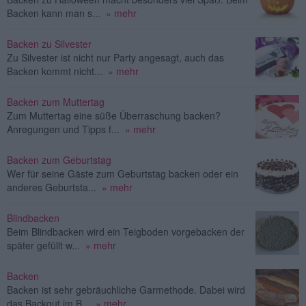
Backen kann man s...
» mehr
Backen zu Silvester
Zu Silvester ist nicht nur Party angesagt, auch das
Backen kommt nicht...
» mehr
Backen zum Muttertag
Zum Muttertag eine süße Überraschung backen?
Anregungen und Tipps f...
» mehr
Backen zum Geburtstag
Wer für seine Gäste zum Geburtstag backen oder ein
anderes Geburtsta...
» mehr
Blindbacken
Beim Blindbacken wird ein Teigboden vorgebacken der
später gefüllt w...
» mehr
Backen
Backen ist sehr gebräuchliche Garmethode. Dabei wird
das Backgut im B...
» mehr