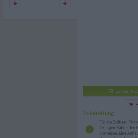
Zu den Küc
Au
Zubereitung
Für die Erdbeer-Rhab
Orangen-Sahne den B
vorheizen. Eine Aufla