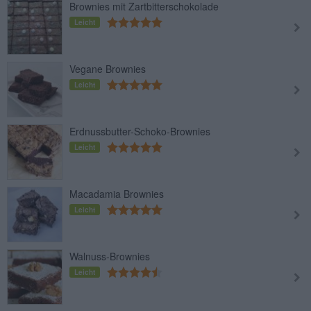
Brownies mit Zartbitterschokolade
Leicht
Vegane Brownies
Leicht
Erdnussbutter-Schoko-Brownies
Leicht
Macadamia Brownies
Leicht
Walnuss-Brownies
Leicht