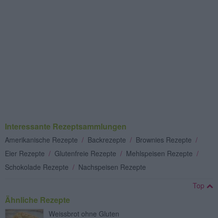
Interessante Rezeptsammlungen
Amerikanische Rezepte
/
Backrezepte
/
Brownies Rezepte
/
Eier Rezepte
/
Glutenfreie Rezepte
/
Mehlspeisen Rezepte
/
Schokolade Rezepte
/
Nachspeisen Rezepte
Top
Ähnliche Rezepte
Weissbrot ohne Gluten