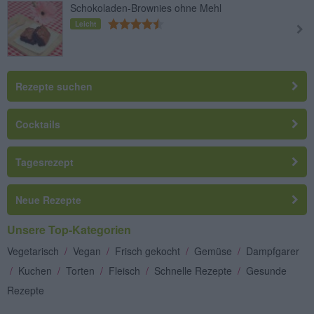
Schokoladen-Brownies ohne Mehl
Leicht
Rezepte suchen
Cocktails
Tagesrezept
Neue Rezepte
Unsere Top-Kategorien
Vegetarisch
/
Vegan
/
Frisch gekocht
/
Gemüse
/
Dampfgarer
/
Kuchen
/
Torten
/
Fleisch
/
Schnelle Rezepte
/
Gesunde
Rezepte