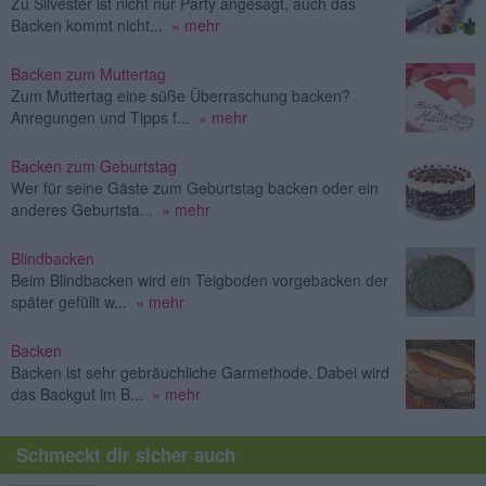
Zu Silvester ist nicht nur Party angesagt, auch das
Backen kommt nicht...
» mehr
Backen zum Muttertag
Zum Muttertag eine süße Überraschung backen?
Anregungen und Tipps f...
» mehr
Backen zum Geburtstag
Wer für seine Gäste zum Geburtstag backen oder ein
anderes Geburtsta...
» mehr
Blindbacken
Beim Blindbacken wird ein Teigboden vorgebacken der
später gefüllt w...
» mehr
Backen
Backen ist sehr gebräuchliche Garmethode. Dabei wird
das Backgut im B...
» mehr
Schmeckt dir sicher auch