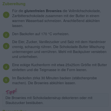
Zubereitung
Für die
glutenfreien Brownies
die Vollmilchschokolade,
Zartbitterschokolade zusammen mit der Butter in einem
warmen Wasserbad schmelzen. Anschließend abkühlen
lassen.
Den Backofen auf 170 °C vorheizen.
Die Eier, Zucker, Vanillezucker und Salz mit dem Handmixer
cremig, schaumig rühren. Die Schokolade-Butter Mischung
untermengen und verrühren. Mehl mit Backpulver versieben
und unterheben.
Eine eckige Kuchenform mit etwa 25x25cm Größe mit Butter
einfetten und die Teigmasse in die Form leeren.
Im Backofen zirka 30 Minuten backen (stäbchenprobe
machen). Die Brownies abkühlen lassen.
Die Brownies mit Schokoladensirup dekorieren oder mit
Staubzucker bestäuben.