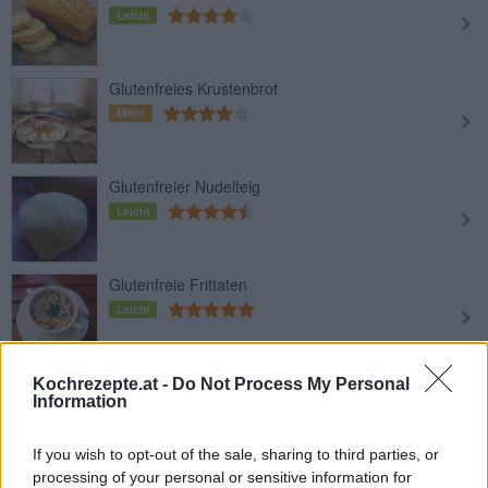
Leicht
Glutenfreies Krustenbrot
Mittel
Glutenfreier Nudelteig
Leicht
Glutenfreie Frittaten
Leicht
Topfenbällchen glutenfrei
Kochrezepte.at -
Do Not Process My Personal
Information
Leicht
If you wish to opt-out of the sale, sharing to third parties, or
processing of your personal or sensitive information for
Biskuit glutenfrei