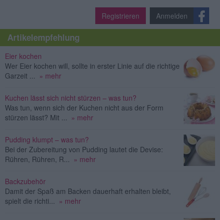
Registrieren
Anmelden
Artikelempfehlung
Eier kochen
Wer Eier kochen will, sollte in erster Linie auf die richtige
Garzeit ...
» mehr
Kuchen lässt sich nicht stürzen – was tun?
Was tun, wenn sich der Kuchen nicht aus der Form
stürzen lässt? Mit ...
» mehr
Pudding klumpt – was tun?
Bei der Zubereitung von Pudding lautet die Devise:
Rühren, Rühren, R...
» mehr
Backzubehör
Damit der Spaß am Backen dauerhaft erhalten bleibt,
spielt die richti...
» mehr