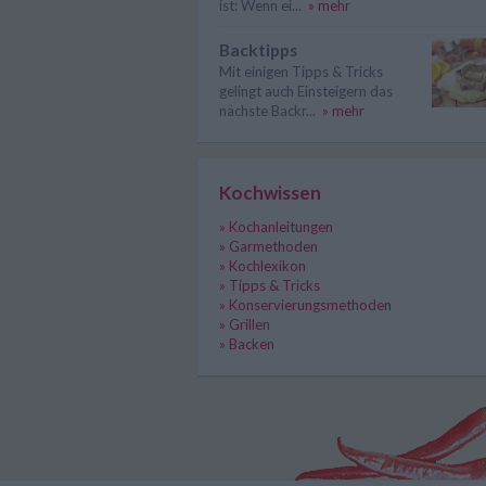
ist: Wenn ei...
» mehr
Backtipps
Mit einigen Tipps & Tricks
gelingt auch Einsteigern das
nächste Backr...
» mehr
Kochwissen
» Kochanleitungen
» Garmethoden
» Kochlexikon
» Tipps & Tricks
» Konservierungsmethoden
» Grillen
» Backen