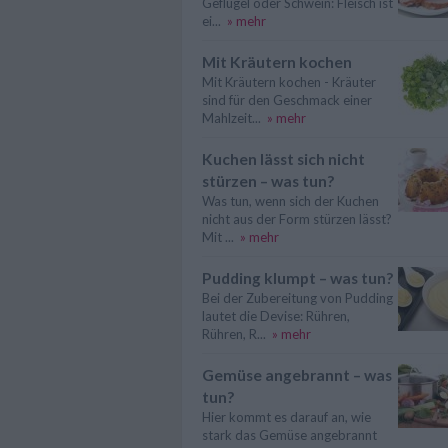
Geflügel oder Schwein: Fleisch ist
ei...
» mehr
Mit Kräutern kochen
Mit Kräutern kochen - Kräuter
sind für den Geschmack einer
Mahlzeit...
» mehr
Kuchen lässt sich nicht
stürzen – was tun?
Was tun, wenn sich der Kuchen
nicht aus der Form stürzen lässt?
Mit ...
» mehr
Pudding klumpt – was tun?
Bei der Zubereitung von Pudding
lautet die Devise: Rühren,
Rühren, R...
» mehr
Gemüse angebrannt – was
tun?
Hier kommt es darauf an, wie
stark das Gemüse angebrannt