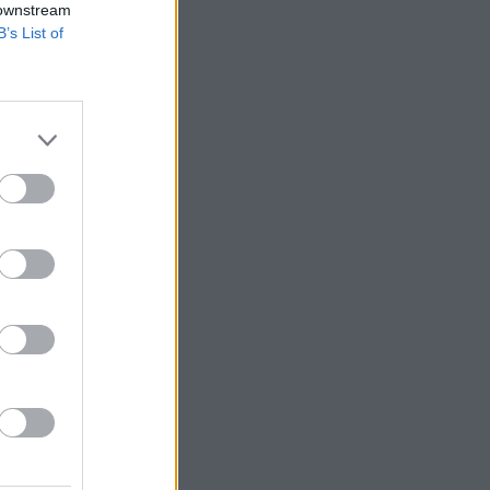
 downstream
B’s List of