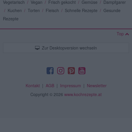
Vegetarisch
/
Vegan
/
Frisch gekocht
/
Gemüse
/
Dampfgarer
/
Kuchen
/
Torten
/
Fleisch
/
Schnelle Rezepte
/
Gesunde
Rezepte
Top
Zur Desktopversion wechseln
Kontakt
|
AGB
|
Impressum
|
Newsletter
Copyright
© 2026
www.kochrezepte.at