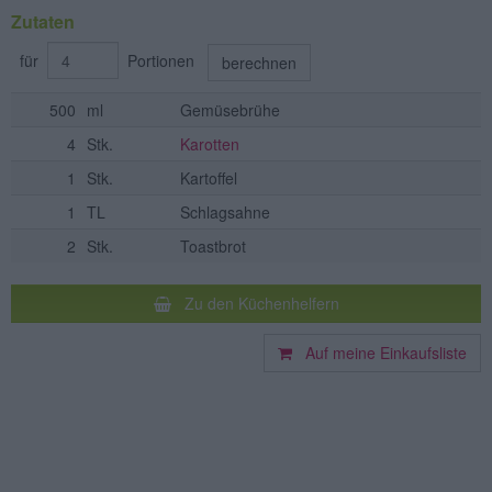
Zutaten
für
Portionen
berechnen
500
ml
Gemüsebrühe
4
Stk.
Karotten
1
Stk.
Kartoffel
1
TL
Schlagsahne
2
Stk.
Toastbrot
Zu den Küchenhelfern
Auf meine Einkaufsliste