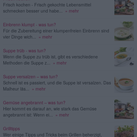
Frisch kochen - Frisch gekochte Lebensmittel
schmecken besser und habe...
» mehr
Einbrenn klumpt - was tun?
Für die Zubereitung einer klumpenfreien Einbrenn sind
vier Dinge wich...
» mehr
Suppe trüb - was tun?
Wenn die Suppe zu trüb ist, gibt es verschiedene
Methoden die Suppe z...
» mehr
Suppe versalzen – was tun?
Schnell ist es passiert, und die Suppe ist versalzen. Das
Malheur läs...
» mehr
Gemüse angebrannt – was tun?
Hier kommt es darauf an, wie stark das Gemüse
angebrannt ist: Wenn ei...
» mehr
Grilltipps
Wer einige Tipps und Tricks beim Grillen beherzigt,