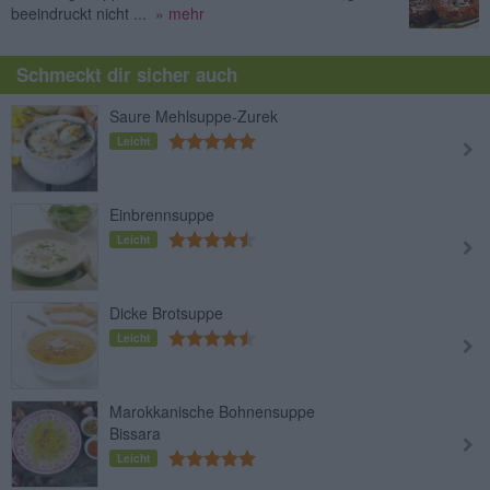
beeindruckt nicht ...
» mehr
Schmeckt dir sicher auch
Saure Mehlsuppe-Zurek
Leicht
Einbrennsuppe
Leicht
Dicke Brotsuppe
Leicht
Marokkanische Bohnensuppe
Bissara
Leicht