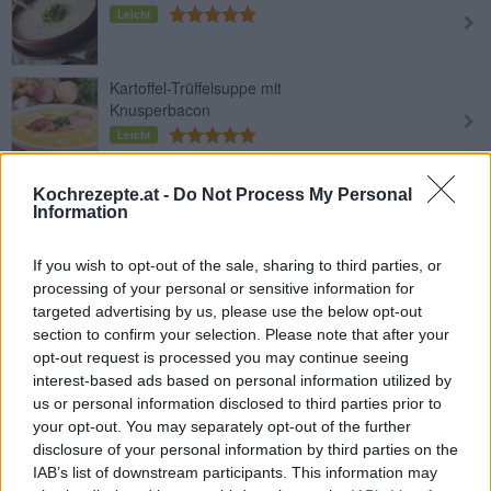
Leicht
Kartoffel-Trüffelsuppe mit
Knusperbacon
Leicht
Käserahmsuppe
Kochrezepte.at -
Do Not Process My Personal
Information
Leicht
If you wish to opt-out of the sale, sharing to third parties, or
Kohlrabi-Rahmsuppe
processing of your personal or sensitive information for
targeted advertising by us, please use the below opt-out
Leicht
section to confirm your selection. Please note that after your
opt-out request is processed you may continue seeing
interest-based ads based on personal information utilized by
Einfache Champignoncremesuppe
us or personal information disclosed to third parties prior to
Leicht
your opt-out. You may separately opt-out of the further
disclosure of your personal information by third parties on the
IAB’s list of downstream participants. This information may
Kräuter-Cremesuppe