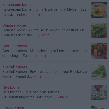
Kalorienarm kochen
Kalorienarm kochen, schlank werden und bleiben: Das
hört sich einfach...
» mehr
Gemüse kochen
Gemüse kochen - Gemüse ist lecker und gesund. Die
Gemüsesorten und ...
» mehr
Gesund kochen
Gesund kochen - Mit hochwertigen Lesbensmitteln und
der richtigen Zube...
» mehr
Brokkoli kochen
Brokkoli kochen - Bevor es daran geht, den Brokkoli zu
kochen, kommt d...
» mehr
Reis kochen
Reis kochen - Reis ist ein vielseitiges
Grundnahrungsmittel. Wie lange...
» mehr
Frisch kochen