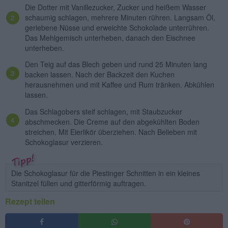
Die Dotter mit Vanillezucker, Zucker und heißem Wasser
schaumig schlagen, mehrere Minuten rühren. Langsam Öl,
geriebene Nüsse und erweichte Schokolade unterrühren.
Das Mehlgemisch unterheben, danach den Eischnee
unterheben.
Den Teig auf das Blech geben und rund 25 Minuten lang
backen lassen. Nach der Backzeit den Kuchen
herausnehmen und mit Kaffee und Rum tränken. Abkühlen
lassen.
Das Schlagobers steif schlagen, mit Staubzucker
abschmecken. Die Creme auf den abgekühlten Boden
streichen. Mit Eierlikör überziehen. Nach Belieben mit
Schokoglasur verzieren.
Die Schokoglasur für die Piestinger Schnitten in ein kleines
Stanitzel füllen und gitterförmig auftragen.
Rezept teilen