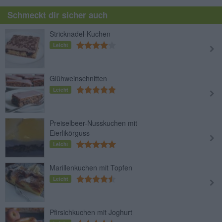
Schmeckt dir sicher auch
Stricknadel-Kuchen
Leicht
Glühweinschnitten
Leicht
Preiselbeer-Nusskuchen mit
Eierlikörguss
Leicht
Marillenkuchen mit Topfen
Leicht
Pfirsichkuchen mit Joghurt