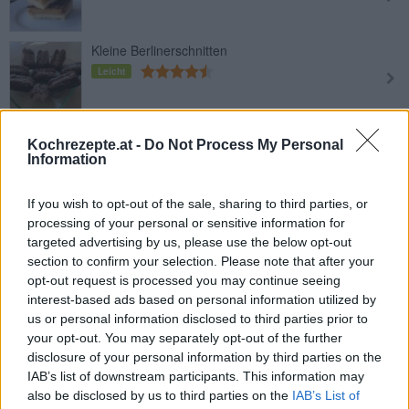
Kleine Berlinerschnitten
Leicht
Gebackene Frischkäse-Creme-
Kochrezepte.at -
Do Not Process My Personal
Schnitten
Information
Leicht
If you wish to opt-out of the sale, sharing to third parties, or
Blätterteig-Grießschnitten
processing of your personal or sensitive information for
Leicht
targeted advertising by us, please use the below opt-out
section to confirm your selection. Please note that after your
opt-out request is processed you may continue seeing
Ananas-Kokos-Traum
interest-based ads based on personal information utilized by
us or personal information disclosed to third parties prior to
Leicht
your opt-out. You may separately opt-out of the further
disclosure of your personal information by third parties on the
IAB’s list of downstream participants. This information may
Keks-Karamell-Schnitten
also be disclosed by us to third parties on the
IAB’s List of
Leicht