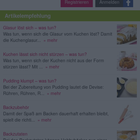
Registrieren
Anmelden
Artikelempfehlung
Glasur löst sich – was tun?
Was tun, wenn sich die Glasur vom Kuchen löst? Damit
die Kuchenglasur...
» mehr
Kuchen lässt sich nicht stürzen – was tun?
Was tun, wenn sich der Kuchen nicht aus der Form
stürzen lässt? Mit ...
» mehr
Pudding klumpt – was tun?
Bei der Zubereitung von Pudding lautet die Devise:
Rühren, Rühren, R...
» mehr
Backzubehör
Damit der Spaß am Backen dauerhaft erhalten bleibt,
spielt die richti...
» mehr
Backzutaten
Bei den Backzutaten können Hobbybäcker aus einer