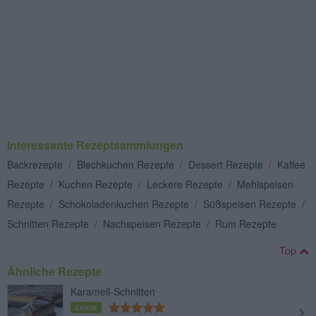
Interessante Rezeptsammlungen
Backrezepte
/
Blechkuchen Rezepte
/
Dessert Rezepte
/
Kaffee
Rezepte
/
Kuchen Rezepte
/
Leckere Rezepte
/
Mehlspeisen
Rezepte
/
Schokoladenkuchen Rezepte
/
Süßspeisen Rezepte
/
Schnitten Rezepte
/
Nachspeisen Rezepte
/
Rum Rezepte
Top
Ähnliche Rezepte
Karamell-Schnitten
Leicht