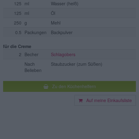
125
ml
Wasser
(heiß)
125
ml
Öl
250
g
Mehl
0.5
Packungen
Backpulver
für die Creme
2
Becher
Schlagobers
Nach
Staubzucker
(zum Süßen)
Belieben
Zu den Küchenhelfern
Auf meine Einkaufsliste