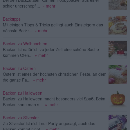
schier unerschöpfl...
» mehr
Backtipps
Mit einigen Tipps & Tricks gelingt auch Einsteigern das
nächste Backr...
» mehr
Backen zu Weihnachten
Backen ist natürlich zu jeder Zeit eine schöne Sache –
kommen Ofen...
» mehr
Backen zu Ostern
Ostern ist eines der höchsten christlichen Feste, an dem
die ganze Fa...
» mehr
Backen zu Halloween
Backen zu Halloween macht besonders viel Spaß. Beim
Backen kann man s...
» mehr
Backen zu Silvester
Zu Silvester ist nicht nur Party angesagt, auch das
Backen kommt nicht...
» mehr