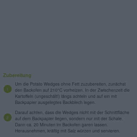
Zubereitung
Um die Potato Wedges ohne Fett zuzubereiten, zunächst
den Backofen auf 210°C vorheizen. In der Zwischenzeit die
Kartoffeln (ungeschält!) längs achteln und auf ein mit
Backpapier ausgelegtes Backblech legen.
Darauf achten, dass die Wedges nicht mit der Schnittfläche
auf dem Backpapier liegen, sondern nur mit der Schale.
Dann ca. 20 Minuten im Backofen garen lassen.
Herausnehmen, kräftig mit Salz würzen und servieren.