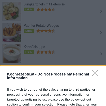
Jungkartoffeln mit Petersilie
Leicht
Paprika Potato Wedges
Leicht
Kartoffelsuppe
Leicht
Ofenerdäpfeln
Leicht
Kochrezepte.at -
Do Not Process My Personal
Information
Fächererdäpfel vom Grill
If you wish to opt-out of the sale, sharing to third parties, or
processing of your personal or sensitive information for
Leicht
targeted advertising by us, please use the below opt-out
section to confirm your selection. Please note that after your