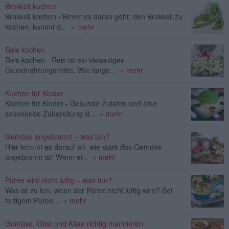
Brokkoli kochen
Brokkoli kochen - Bevor es daran geht, den Brokkoli zu
kochen, kommt d...
» mehr
Reis kochen
Reis kochen - Reis ist ein vielseitiges
Grundnahrungsmittel. Wie lange...
» mehr
Kochen für Kinder
Kochen für Kinder - Gesunde Zutaten und eine
schonende Zubereitung si...
» mehr
Gemüse angebrannt – was tun?
Hier kommt es darauf an, wie stark das Gemüse
angebrannt ist: Wenn ei...
» mehr
Püree wird nicht luftig – was tun?
Was ist zu tun, wenn der Püree nicht luftig wird? Bei
fertigem Püree...
» mehr
Gemüse, Obst und Käse richtig marinieren