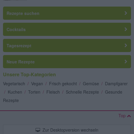
Rezepte suchen
Cocktails
Tagesrezept
Neue Rezepte
Unsere Top-Kategorien
Vegetarisch
/
Vegan
/
Frisch gekocht
/
Gemüse
/
Dampfgarer
/
Kuchen
/
Torten
/
Fleisch
/
Schnelle Rezepte
/
Gesunde
Rezepte
Top
Zur Desktopversion wechseln