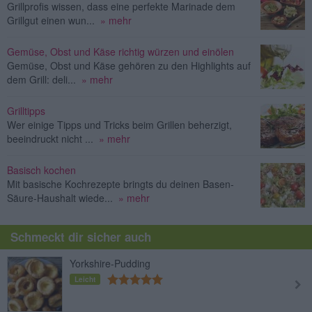
Grillprofis wissen, dass eine perfekte Marinade dem
Grillgut einen wun...
» mehr
Gemüse, Obst und Käse richtig würzen und einölen
Gemüse, Obst und Käse gehören zu den Highlights auf
dem Grill: deli...
» mehr
Grilltipps
Wer einige Tipps und Tricks beim Grillen beherzigt,
beeindruckt nicht ...
» mehr
Basisch kochen
Mit basische Kochrezepte bringts du deinen Basen-
Säure-Haushalt wiede...
» mehr
Schmeckt dir sicher auch
Yorkshire-Pudding
Leicht