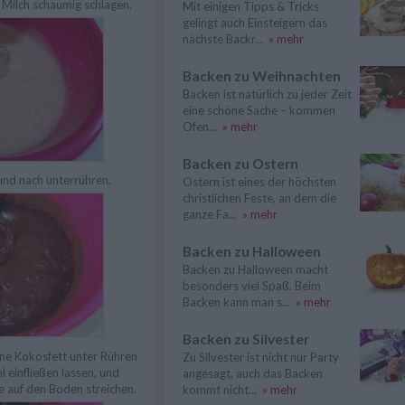
 Milch schaumig schlagen.
Mit einigen Tipps & Tricks
gelingt auch Einsteigern das
nächste Backr...
» mehr
Backen zu Weihnachten
Backen ist natürlich zu jeder Zeit
eine schöne Sache – kommen
Ofen...
» mehr
Backen zu Ostern
nd nach unterrühren.
Ostern ist eines der höchsten
christlichen Feste, an dem die
ganze Fa...
» mehr
Backen zu Halloween
Backen zu Halloween macht
besonders viel Spaß. Beim
Backen kann man s...
» mehr
Backen zu Silvester
ne Kokosfett unter Rühren
Zu Silvester ist nicht nur Party
l einfließen lassen, und
angesagt, auch das Backen
e auf den Boden streichen.
kommt nicht...
» mehr