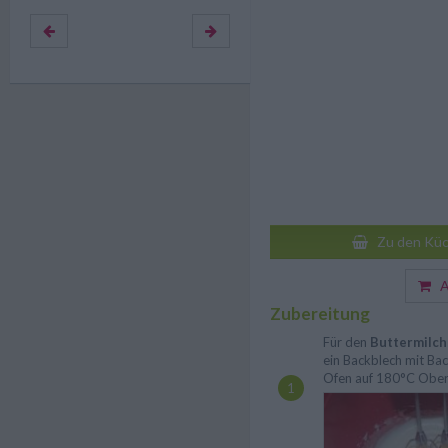
Zu den Küc
Au
Zubereitung
Für den
Buttermilc
ein Backblech mit Ba
Ofen auf 180°C Ober/