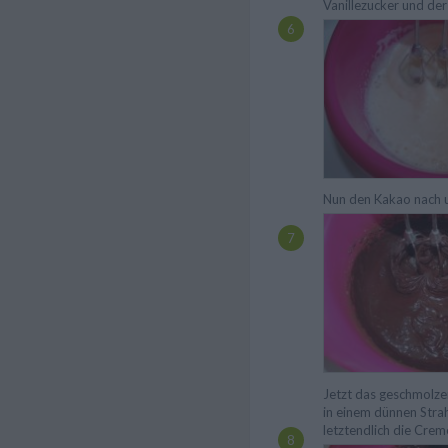
Vanillezucker und der
Nun den Kakao nach u
Jetzt das geschmolze
in einem dünnen Strah
letztendlich die Crem