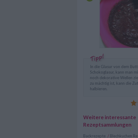
In die Glasur von dem But
Schokoglasur, kann man m
noch dekorative Wellen zi
zu mächtig ist, kann die Z
halbieren.
Weitere interessante
Rezeptsammlungen
Backrezepte
/
Blechkuchen R