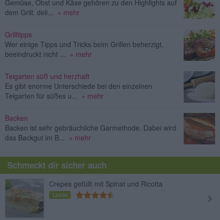
Gemüse, Obst und Käse gehören zu den Highlights auf
dem Grill: deli...
» mehr
Grilltipps
Wer einige Tipps und Tricks beim Grillen beherzigt,
beeindruckt nicht ...
» mehr
Teigarten süß und herzhaft
Es gibt enorme Unterschiede bei den einzelnen
Teigarten für süßes u...
» mehr
Backen
Backen ist sehr gebräuchliche Garmethode. Dabei wird
das Backgut im B...
» mehr
Schmeckt dir sicher auch
Crepes gefüllt mit Spinat und Ricotta
Leicht