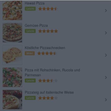
Hawaii Pizza
Leicht
Gemüse-Pizza
Leicht
Köstliche Pizzaschnecken
Mittel
Pizza mit Rohschinken, Rucola und
Parmesan
Leicht
Pizzateig auf italienische Weise
Leicht