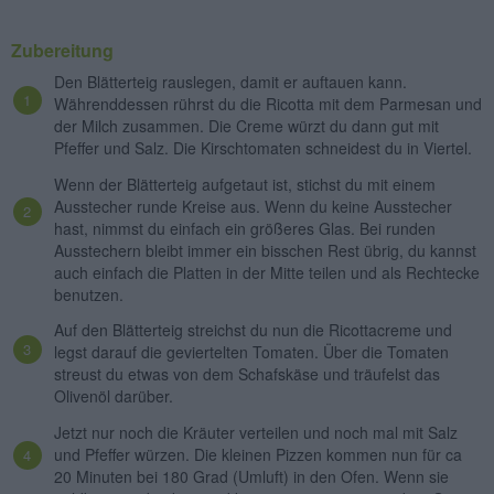
Zubereitung
Den Blätterteig rauslegen, damit er auftauen kann.
Währenddessen rührst du die Ricotta mit dem Parmesan und
der Milch zusammen. Die Creme würzt du dann gut mit
Pfeffer und Salz. Die Kirschtomaten schneidest du in Viertel.
Wenn der Blätterteig aufgetaut ist, stichst du mit einem
Ausstecher runde Kreise aus. Wenn du keine Ausstecher
hast, nimmst du einfach ein größeres Glas. Bei runden
Ausstechern bleibt immer ein bisschen Rest übrig, du kannst
auch einfach die Platten in der Mitte teilen und als Rechtecke
benutzen.
Auf den Blätterteig streichst du nun die Ricottacreme und
legst darauf die geviertelten Tomaten. Über die Tomaten
streust du etwas von dem Schafskäse und träufelst das
Olivenöl darüber.
Jetzt nur noch die Kräuter verteilen und noch mal mit Salz
und Pfeffer würzen. Die kleinen Pizzen kommen nun für ca
20 Minuten bei 180 Grad (Umluft) in den Ofen. Wenn sie