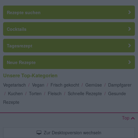
Rezepte suchen
Cocktails
Tagesrezept
Neue Rezepte
Unsere Top-Kategorien
Vegetarisch
/
Vegan
/
Frisch gekocht
/
Gemüse
/
Dampfgarer
/
Kuchen
/
Torten
/
Fleisch
/
Schnelle Rezepte
/
Gesunde
Rezepte
Top
Zur Desktopversion wechseln