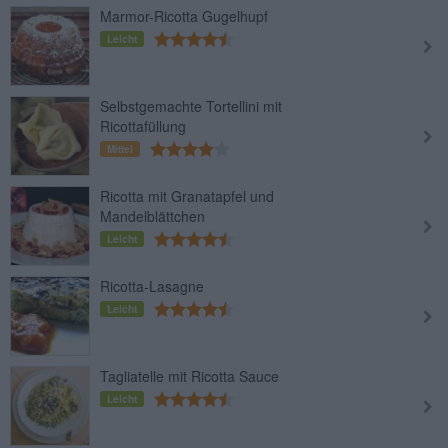
Marmor-Ricotta Gugelhupf
Leicht
Selbstgemachte Tortellini mit
Ricottafüllung
Mittel
Ricotta mit Granatapfel und
Mandelblättchen
Leicht
Ricotta-Lasagne
Leicht
Tagliatelle mit Ricotta Sauce
Leicht