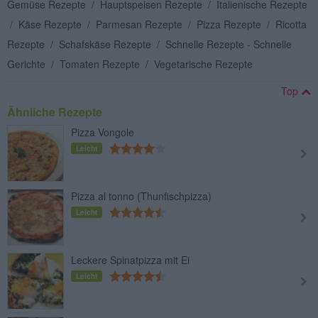
Gemüse Rezepte
/
Hauptspeisen Rezepte
/
Italienische Rezepte
/
Käse Rezepte
/
Parmesan Rezepte
/
Pizza Rezepte
/
Ricotta
Rezepte
/
Schafskäse Rezepte
/
Schnelle Rezepte - Schnelle
Gerichte
/
Tomaten Rezepte
/
Vegetarische Rezepte
Top
Ähnliche Rezepte
Pizza Vongole
Leicht
Pizza al tonno (Thunfischpizza)
Leicht
Leckere Spinatpizza mit Ei
Leicht