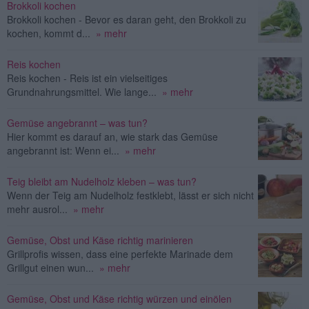
Brokkoli kochen
Brokkoli kochen - Bevor es daran geht, den Brokkoli zu
kochen, kommt d...
» mehr
Reis kochen
Reis kochen - Reis ist ein vielseitiges
Grundnahrungsmittel. Wie lange...
» mehr
Gemüse angebrannt – was tun?
Hier kommt es darauf an, wie stark das Gemüse
angebrannt ist: Wenn ei...
» mehr
Teig bleibt am Nudelholz kleben – was tun?
Wenn der Teig am Nudelholz festklebt, lässt er sich nicht
mehr ausrol...
» mehr
Gemüse, Obst und Käse richtig marinieren
Grillprofis wissen, dass eine perfekte Marinade dem
Grillgut einen wun...
» mehr
Gemüse, Obst und Käse richtig würzen und einölen