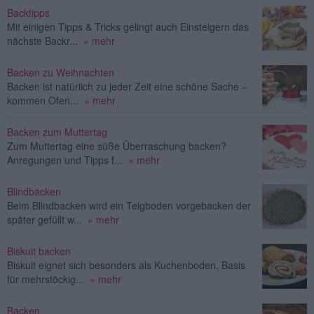
Backtipps
Mit einigen Tipps & Tricks gelingt auch Einsteigern das
nächste Backr...
» mehr
Backen zu Weihnachten
Backen ist natürlich zu jeder Zeit eine schöne Sache –
kommen Ofen...
» mehr
Backen zum Muttertag
Zum Muttertag eine süße Überraschung backen?
Anregungen und Tipps f...
» mehr
Blindbacken
Beim Blindbacken wird ein Teigboden vorgebacken der
später gefüllt w...
» mehr
Biskuit backen
Biskuit eignet sich besonders als Kuchenboden, Basis
für mehrstöckig...
» mehr
Backen