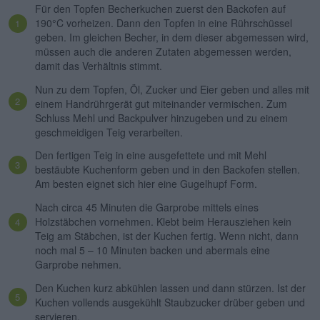
Für den Topfen Becherkuchen zuerst den Backofen auf
190°C vorheizen. Dann den Topfen in eine Rührschüssel
geben. Im gleichen Becher, in dem dieser abgemessen wird,
müssen auch die anderen Zutaten abgemessen werden,
damit das Verhältnis stimmt.
Nun zu dem Topfen, Öl, Zucker und Eier geben und alles mit
einem Handrührgerät gut miteinander vermischen. Zum
Schluss Mehl und Backpulver hinzugeben und zu einem
geschmeidigen Teig verarbeiten.
Den fertigen Teig in eine ausgefettete und mit Mehl
bestäubte Kuchenform geben und in den Backofen stellen.
Am besten eignet sich hier eine Gugelhupf Form.
Nach circa 45 Minuten die Garprobe mittels eines
Holzstäbchen vornehmen. Klebt beim Herausziehen kein
Teig am Stäbchen, ist der Kuchen fertig. Wenn nicht, dann
noch mal 5 – 10 Minuten backen und abermals eine
Garprobe nehmen.
Den Kuchen kurz abkühlen lassen und dann stürzen. Ist der
Kuchen vollends ausgekühlt Staubzucker drüber geben und
servieren.