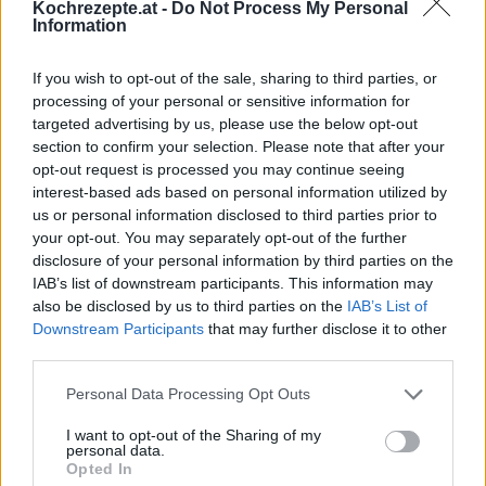
Kochrezepte.at -
Do Not Process My Personal
Topfenkuchen mit Mürbteigboden
Information
Leicht
If you wish to opt-out of the sale, sharing to third parties, or
processing of your personal or sensitive information for
Topfenkuchen
targeted advertising by us, please use the below opt-out
Leicht
section to confirm your selection. Please note that after your
opt-out request is processed you may continue seeing
interest-based ads based on personal information utilized by
Topfen-Blechkuchen
us or personal information disclosed to third parties prior to
your opt-out. You may separately opt-out of the further
Leicht
disclosure of your personal information by third parties on the
IAB’s list of downstream participants. This information may
also be disclosed by us to third parties on the
IAB’s List of
Topfenkuchen mit Mascarpone
Downstream Participants
that may further disclose it to other
Leicht
third parties.
Personal Data Processing Opt Outs
Topfenkuchen mit Heidelbeersauce
I want to opt-out of the Sharing of my
Leicht
personal data.
Opted In