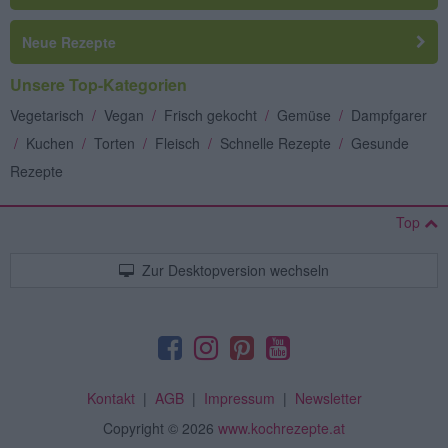
Neue Rezepte
Unsere Top-Kategorien
Vegetarisch
/
Vegan
/
Frisch gekocht
/
Gemüse
/
Dampfgarer
/
Kuchen
/
Torten
/
Fleisch
/
Schnelle Rezepte
/
Gesunde
Rezepte
Top
Zur Desktopversion wechseln
Kontakt
|
AGB
|
Impressum
|
Newsletter
Copyright
© 2026
www.kochrezepte.at