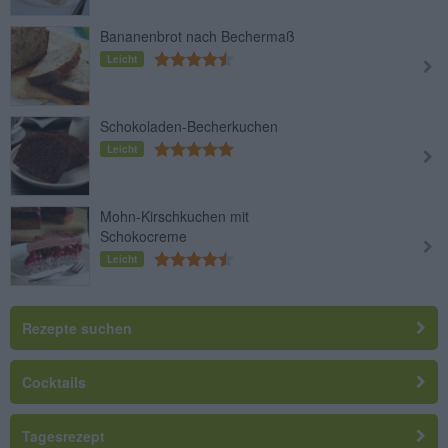
Bananenbrot nach Bechermaß
Leicht
Schokoladen-Becherkuchen
Leicht
Mohn-Kirschkuchen mit
Schokocreme
Leicht
Rezepte suchen
Cocktails
Tagesrezept