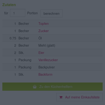
Zutaten
für
Portion
berechnen
1
Becher
Topfen
1
Becher
Zucker
0.75
Becher
Öl
2
Becher
Mehl
(glatt)
2
Stk.
Eier
1
Packung
Vanillezucker
1
Packung
Backpulver
1
Stk.
Backform
Zu den Küchenhelfern
Auf meine Einkaufsliste