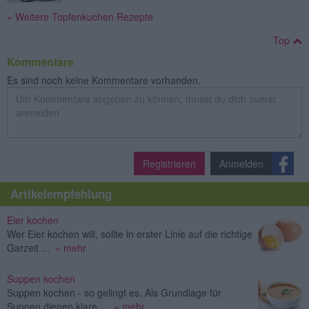
» Weitere Topfenkuchen Rezepte
Top
Kommentare
Es sind noch keine Kommentare vorhanden.
Registrieren
Anmelden
Artikelempfehlung
Eier kochen
Wer Eier kochen will, sollte in erster Linie auf die richtige
Garzeit ...
» mehr
Suppen kochen
Suppen kochen - so gelingt es. Als Grundlage für
Suppen dienen klare ...
» mehr