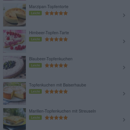
Marzipan-Topfentorte
Leicht
Himbeer-Topfen-Tarte
Leicht
Blaubeer-Topfenkuchen
Leicht
Topfenkuchen mit Baiserhaube
Leicht
Marillen-Topfenkuchen mit Streuseln
Leicht