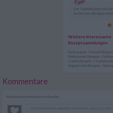
Der Topfenkuchen mit Eier
besten mit selbstgemachten
Weitere interessante
Rezeptsammlungen
Backrezepte
/
Dessert Rezep
Mehlspeisen Rezepte
/
Süßspe
Topfen Rezepte
/
Topfenkuch
Vegetarische Rezepte
/
Nachs
Kommentare
Noch keine Kommentare vorhanden.