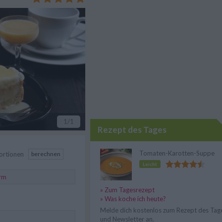
1
/1
Rezept des Tages
Tomaten-Karotten-Suppe
ortionen
berechnen
Leicht
rm
» Zum Tagesrezept
» Was koche ich heute?
Melde dich kostenlos zum Rezept des Tag
und Newsletter an.