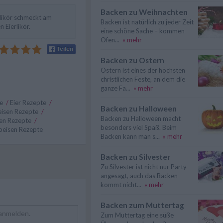
Backen zu Weihnachten
likör schmeckt am
Backen ist natürlich zu jeder Zeit
 Eierlikör.
eine schöne Sache – kommen
Ofen...
» mehr
Backen zu Ostern
Ostern ist eines der höchsten
christlichen Feste, an dem die
ganze Fa...
» mehr
te
/
Eier Rezepte
/
Backen zu Halloween
isen Rezepte
/
Backen zu Halloween macht
en Rezepte
/
besonders viel Spaß. Beim
peisen Rezepte
Backen kann man s...
» mehr
Backen zu Silvester
Zu Silvester ist nicht nur Party
angesagt, auch das Backen
kommt nicht...
» mehr
Backen zum Muttertag
Zum Muttertag eine süße