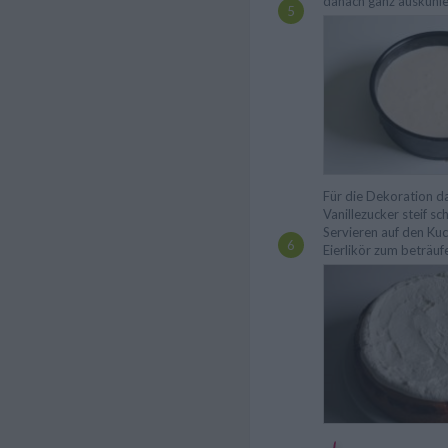
danach ganz auskühle
Für die Dekoration d
Vanillezucker steif s
Servieren auf den Kuc
Eierlikör zum beträuf