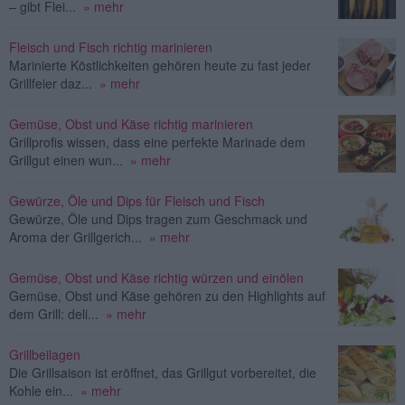
– gibt Flei...
» mehr
Fleisch und Fisch richtig marinieren
Marinierte Köstlichkeiten gehören heute zu fast jeder
Grillfeier daz...
» mehr
Gemüse, Obst und Käse richtig marinieren
Grillprofis wissen, dass eine perfekte Marinade dem
Grillgut einen wun...
» mehr
Gewürze, Öle und Dips für Fleisch und Fisch
Gewürze, Öle und Dips tragen zum Geschmack und
Aroma der Grillgerich...
» mehr
Gemüse, Obst und Käse richtig würzen und einölen
Gemüse, Obst und Käse gehören zu den Highlights auf
dem Grill: deli...
» mehr
Grillbeilagen
Die Grillsaison ist eröffnet, das Grillgut vorbereitet, die
Kohle ein...
» mehr