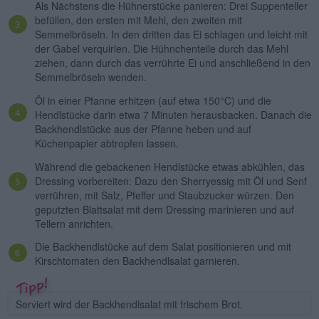
Als Nächstens die Hühnerstücke panieren: Drei Suppenteller
befüllen, den ersten mit Mehl, den zweiten mit
Semmelbröseln. In den dritten das Ei schlagen und leicht mit
der Gabel verquirlen. Die Hühnchenteile durch das Mehl
ziehen, dann durch das verrührte Ei und anschließend in den
Semmelbröseln wenden.
Öl in einer Pfanne erhitzen (auf etwa 150°C) und die
Hendlstücke darin etwa 7 Minuten herausbacken. Danach die
Backhendlstücke aus der Pfanne heben und auf
Küchenpapier abtropfen lassen.
Während die gebackenen Hendlstücke etwas abkühlen, das
Dressing vorbereiten: Dazu den Sherryessig mit Öl und Senf
verrühren, mit Salz, Pfeffer und Staubzucker würzen. Den
geputzten Blattsalat mit dem Dressing marinieren und auf
Tellern anrichten.
Die Backhendlstücke auf dem Salat positionieren und mit
Kirschtomaten den Backhendlsalat garnieren.
Serviert wird der Backhendlsalat mit frischem Brot.