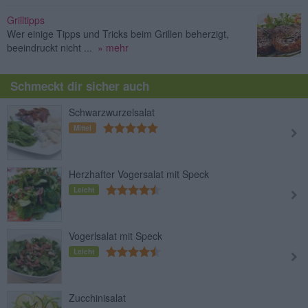
Grilltipps
Wer einige Tipps und Tricks beim Grillen beherzigt,
beeindruckt nicht ...
» mehr
Schmeckt dir sicher auch
Schwarzwurzelsalat
Mittel
Herzhafter Vogersalat mit Speck
Leicht
Vogerlsalat mit Speck
Leicht
Zucchinisalat