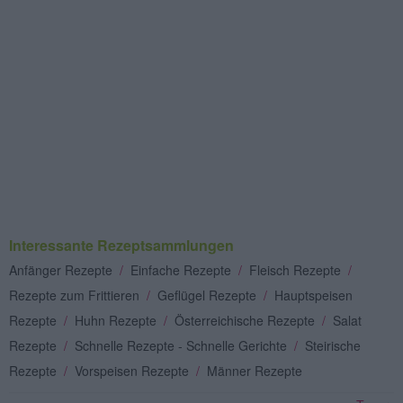
Interessante Rezeptsammlungen
Anfänger Rezepte
/
Einfache Rezepte
/
Fleisch Rezepte
/
Rezepte zum Frittieren
/
Geflügel Rezepte
/
Hauptspeisen
Rezepte
/
Huhn Rezepte
/
Österreichische Rezepte
/
Salat
Rezepte
/
Schnelle Rezepte - Schnelle Gerichte
/
Steirische
Rezepte
/
Vorspeisen Rezepte
/
Männer Rezepte