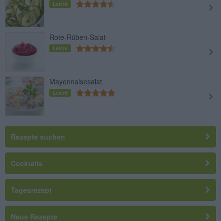
Leicht
Rote-Rüben-Salat
Leicht
Mayonnaisesalat
Leicht
Rezepte suchen
Cocktails
Tagesrezept
Neue Rezepte