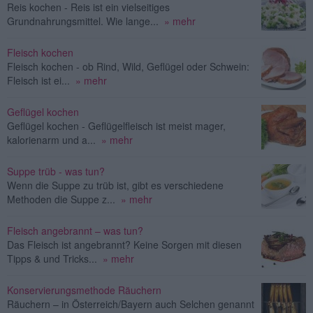
Reis kochen - Reis ist ein vielseitiges
Grundnahrungsmittel. Wie lange...
» mehr
Fleisch kochen
Fleisch kochen - ob Rind, Wild, Geflügel oder Schwein:
Fleisch ist ei...
» mehr
Geflügel kochen
Geflügel kochen - Geflügelfleisch ist meist mager,
kalorienarm und a...
» mehr
Suppe trüb - was tun?
Wenn die Suppe zu trüb ist, gibt es verschiedene
Methoden die Suppe z...
» mehr
Fleisch angebrannt – was tun?
Das Fleisch ist angebrannt? Keine Sorgen mit diesen
Tipps & und Tricks...
» mehr
Konservierungsmethode Räuchern
Räuchern – in Österreich/Bayern auch Selchen genannt