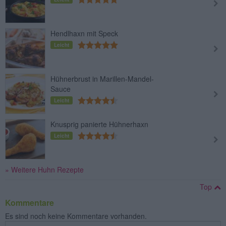
Hendlhaxn mit Speck
Leicht
Hühnerbrust in Marillen-Mandel-
Sauce
Leicht
Knusprig panierte Hühnerhaxn
Leicht
» Weitere Huhn Rezepte
Top
Kommentare
Es sind noch keine Kommentare vorhanden.