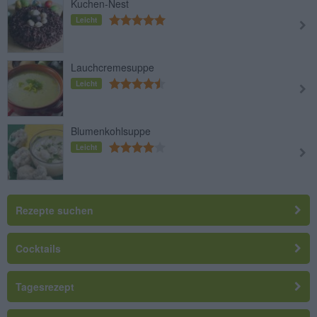
Kuchen-Nest
Leicht
Lauchcremesuppe
Leicht
Blumenkohlsuppe
Leicht
Rezepte suchen
Cocktails
Tagesrezept