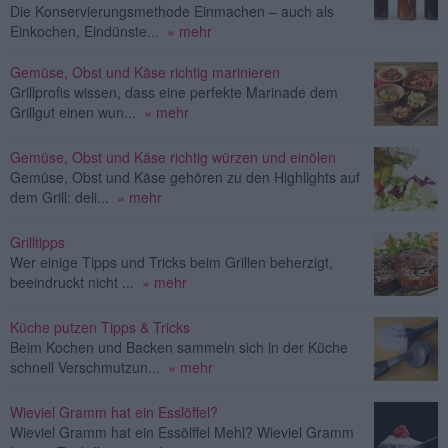
Die Konservierungsmethode Einmachen – auch als
Einkochen, Eindünste...
» mehr
Gemüse, Obst und Käse richtig marinieren
Grillprofis wissen, dass eine perfekte Marinade dem
Grillgut einen wun...
» mehr
Gemüse, Obst und Käse richtig würzen und einölen
Gemüse, Obst und Käse gehören zu den Highlights auf
dem Grill: deli...
» mehr
Grilltipps
Wer einige Tipps und Tricks beim Grillen beherzigt,
beeindruckt nicht ...
» mehr
Küche putzen Tipps & Tricks
Beim Kochen und Backen sammeln sich in der Küche
schnell Verschmutzun...
» mehr
Wieviel Gramm hat ein Esslöffel?
Wieviel Gramm hat ein Essölffel Mehl? Wieviel Gramm