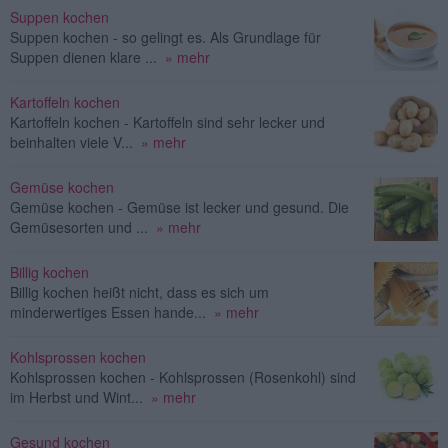
Suppen kochen
Suppen kochen - so gelingt es. Als Grundlage für
Suppen dienen klare ...
» mehr
Kartoffeln kochen
Kartoffeln kochen - Kartoffeln sind sehr lecker und
beinhalten viele V...
» mehr
Gemüse kochen
Gemüse kochen - Gemüse ist lecker und gesund. Die
Gemüsesorten und ...
» mehr
Billig kochen
Billig kochen heißt nicht, dass es sich um
minderwertiges Essen hande...
» mehr
Kohlsprossen kochen
Kohlsprossen kochen - Kohlsprossen (Rosenkohl) sind
im Herbst und Wint...
» mehr
Gesund kochen