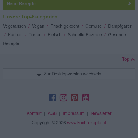
Neue Rezepte
Unsere Top-Kategorien
Vegetarisch
/
Vegan
/
Frisch gekocht
/
Gemüse
/
Dampfgarer
/
Kuchen
/
Torten
/
Fleisch
/
Schnelle Rezepte
/
Gesunde
Rezepte
Top
Zur Desktopversion wechseln
Kontakt
|
AGB
|
Impressum
|
Newsletter
Copyright
© 2026
www.kochrezepte.at