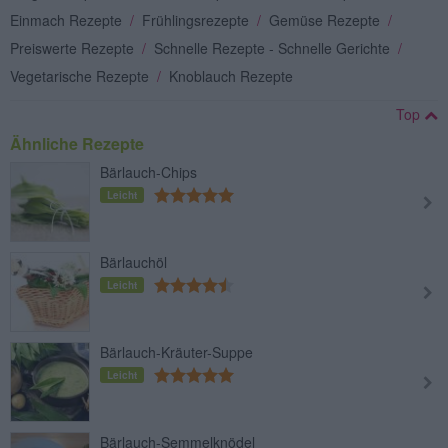
Einmach Rezepte
/
Frühlingsrezepte
/
Gemüse Rezepte
/
Preiswerte Rezepte
/
Schnelle Rezepte - Schnelle Gerichte
/
Vegetarische Rezepte
/
Knoblauch Rezepte
Top
Ähnliche Rezepte
Bärlauch-Chips
Leicht
Bärlauchöl
Leicht
Bärlauch-Kräuter-Suppe
Leicht
Bärlauch-Semmelknödel