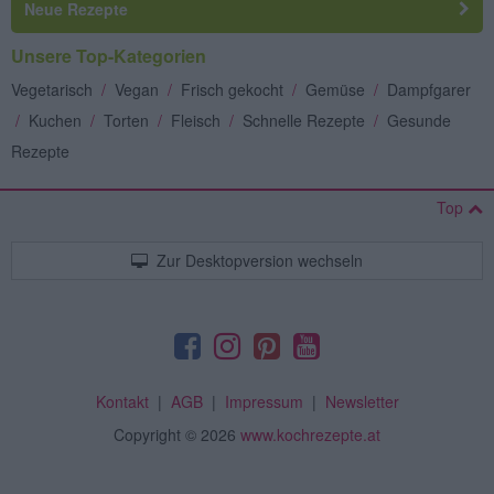
Neue Rezepte
Unsere Top-Kategorien
Vegetarisch
/
Vegan
/
Frisch gekocht
/
Gemüse
/
Dampfgarer
/
Kuchen
/
Torten
/
Fleisch
/
Schnelle Rezepte
/
Gesunde
Rezepte
Top
Zur Desktopversion wechseln
Kontakt
|
AGB
|
Impressum
|
Newsletter
Copyright
© 2026
www.kochrezepte.at