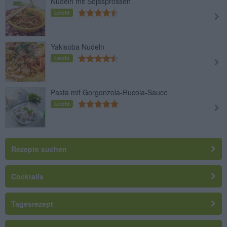
Nudeln mit Sojasprossen
Leicht
Yakisoba Nudeln
Leicht
Pasta mit Gorgonzola-Rucola-Sauce
Leicht
Rezepte suchen
Cocktails
Tagesrezept