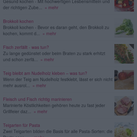
Gesund kochen - Mit hochwertigen Lesbensmitteln und
der richtigen Zube...
» mehr
Brokkoli kochen
Brokkoli kochen - Bevor es daran geht, den Brokkoli zu
kochen, kommt d...
» mehr
Fisch zerfällt - was tun?
Zu lange gedünstet oder beim Braten zu stark erhitzt
und schon zerfä...
» mehr
Teig bleibt am Nudelholz kleben – was tun?
Wenn der Teig am Nudelholz festklebt, lässt er sich nicht
mehr ausrol...
» mehr
Fleisch und Fisch richtig marinieren
Marinierte Köstlichkeiten gehören heute zu fast jeder
Grillfeier daz...
» mehr
Teigarten für Pasta
Zwei Teigarten bilden die Basis für alle Pasta-Sorten: die