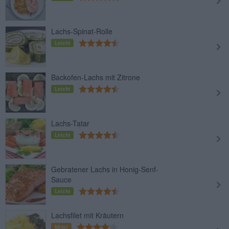
Lachs-Spinat-Rolle
Leicht
Backofen-Lachs mit Zitrone
Leicht
Lachs-Tatar
Leicht
Gebratener Lachs in Honig-Senf-
Sauce
Leicht
Lachsfilet mit Kräutern
Mittel