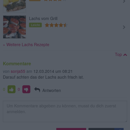
Lachs vom Grill
Leicht
» Weitere Lachs Rezepte
Top
Kommentare
von
sonja55
am
12.03.2014 um 08:21
Darauf achten das der Lachs auch frisch ist.
0
0
Antworten