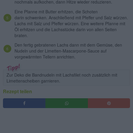
nochmals aufkochen, dann Hitze wieder reduzieren.
Eine Pfanne mit Butter erhitzen, die Schoten
darin schwenken. Anschließend mit Pfeffer und Salz würzen.
Lachs mit Salz und Pfeffer würzen. Eine weitere Pfanne mit
Öl erhitzen und die Lachsstücke darin von allen Seiten
braten.
Den fertig gebratenen Lachs dann mit dem Gemüse, den
Nudeln und der Limetten-Mascarpone-Sauce auf
vorgewärmten Tellern anrichten.
Zur Deko die Bandnudeln mit Lachsfilet noch zusätzlich mit
Limettenscheiben garnieren.
Rezept teilen