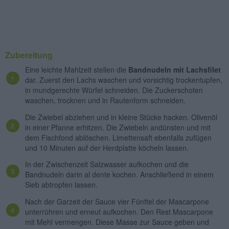
Zubereitung
Eine leichte Mahlzeit stellen die
Bandnudeln mit Lachsfilet
dar. Zuerst den Lachs waschen und vorsichtig trockentupfen,
in mundgerechte Würfel schneiden. Die Zuckerschoten
waschen, trocknen und in Rautenform schneiden.
Die Zwiebel abziehen und in kleine Stücke hacken. Olivenöl
in einer Pfanne erhitzen. Die Zwiebeln andünsten und mit
dem Fischfond ablöschen. Limettensaft ebenfalls zufügen
und 10 Minuten auf der Herdplatte köcheln lassen.
In der Zwischenzeit Salzwasser aufkochen und die
Bandnudeln darin al dente kochen. Anschließend in einem
Sieb abtropfen lassen.
Nach der Garzeit der Sauce vier Fünftel der Mascarpone
unterrühren und erneut aufkochen. Den Rest Mascarpone
mit Mehl vermengen. Diese Masse zur Sauce geben und