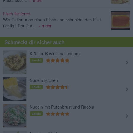
Pasta secc...
» mehr
Fisch filetieren
Wie filetiert man einen Fisch und schneidet das Filet
richtig? Damit d...
» mehr
Schmeckt dir sicher auch
Kräuter-Ravioli mal anders
Leicht
Nudeln kochen
Leicht
Nudeln mit Putenbrust und Rucola
Leicht