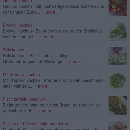
Gesund kochen
Gesund kochen - Mit hochwertigen Lesbensmitteln und
der richtigen Zube...
» mehr
Brokkoli kochen
Brokkoli kochen - Bevor es daran geht, den Brokkoli zu
kochen, kommt d...
» mehr
Reis kochen
Reis kochen - Reis ist ein vielseitiges
Grundnahrungsmittel. Wie lange...
» mehr
Mit Kräutern kochen
Mit Kräutern kochen - Kräuter sind für den Geschmack
einer Mahlzeit...
» mehr
Fisch zerfällt - was tun?
Zu lange gedünstet oder beim Braten zu stark erhitzt
und schon zerfä...
» mehr
Fleisch und Fisch richtig marinieren
Marinierte Köstlichkeiten gehören heute zu fast jeder