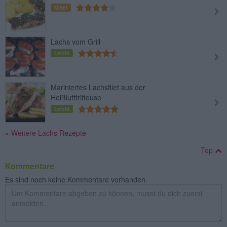
Mittel
Lachs vom Grill
Leicht
Mariniertes Lachsfilet aus der
Heißluftfritteuse
Leicht
» Weitere Lachs Rezepte
Top
Kommentare
Es sind noch keine Kommentare vorhanden.