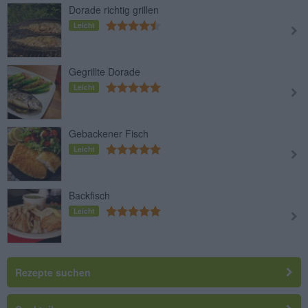
Dorade richtig grillen
Leicht
Gegrillte Dorade
Leicht
Gebackener Fisch
Leicht
Backfisch
Leicht
Rezepte suchen