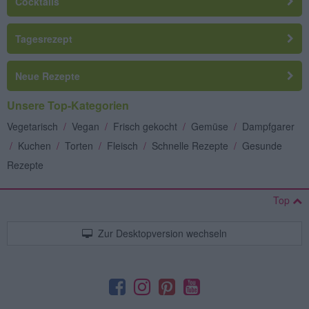
Cocktails
Tagesrezept
Neue Rezepte
Unsere Top-Kategorien
Vegetarisch
/
Vegan
/
Frisch gekocht
/
Gemüse
/
Dampfgarer
/
Kuchen
/
Torten
/
Fleisch
/
Schnelle Rezepte
/
Gesunde
Rezepte
Top
Zur Desktopversion wechseln