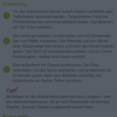
Zubereitung
Für den Kräuterlachs können sowohl frische Lachsfilets oder
Tiefkühlware verwendet werden. Tiefgefrorenen Fisch bei
Zimmertemperatur schonend auftauen lassen. Das Backrohr
auf 180 Grad vorheizen.
Den Lachs gut säubern, trockentupfen und mit Zitronensaft,
Salz und Pfeffer marinieren. Die Petersilie und den Dill mit
einer Kräuterwiege fein hacken und unter die Crème Fraiche
geben. Den Senf mit Gemüsebrühe auflösen und zur Crème
Fraiche geben, sodass eine Sauce entsteht.
Eine Auflaufform mit Olivenöl einstreichen. Die Filets
hineinlegen, mit der Sauce übergießen und im Backofen für
25 Minuten garen. Nach dem Abkühlen vorsichtig den
Kräuterlachs auf flachen Tellern anrichten.
Als Beilage für den Kräuterlachs bietet sich eine Langkorn- oder
eine Wildreismischung an, die je nach Geschmack mit Gemüse
(Paprika, Zucchini, Erbsen) aufgewertet werden kann.
Rezept teilen