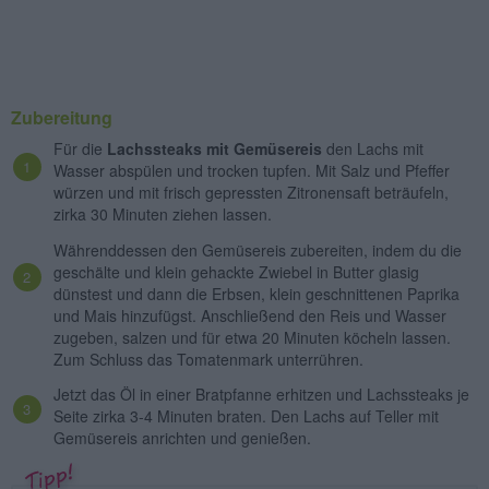
Zubereitung
Für die
Lachssteaks mit Gemüsereis
den Lachs mit
Wasser abspülen und trocken tupfen. Mit Salz und Pfeffer
würzen und mit frisch gepressten Zitronensaft beträufeln,
zirka 30 Minuten ziehen lassen.
Währenddessen den Gemüsereis zubereiten, indem du die
geschälte und klein gehackte Zwiebel in Butter glasig
dünstest und dann die Erbsen, klein geschnittenen Paprika
und Mais hinzufügst. Anschließend den Reis und Wasser
zugeben, salzen und für etwa 20 Minuten köcheln lassen.
Zum Schluss das Tomatenmark unterrühren.
Jetzt das Öl in einer Bratpfanne erhitzen und Lachssteaks je
Seite zirka 3-4 Minuten braten. Den Lachs auf Teller mit
Gemüsereis anrichten und genießen.