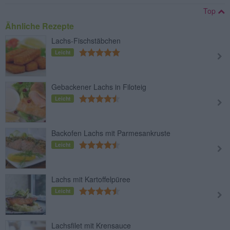
Top
Ähnliche Rezepte
Lachs-Fischstäbchen
Leicht
Gebackener Lachs in Filoteig
Leicht
Backofen Lachs mit Parmesankruste
Leicht
Lachs mit Kartoffelpüree
Leicht
Lachsfilet mit Krensauce