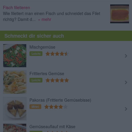
Fisch filetieren
Wie filetiert man einen Fisch und schneidet das Filet
richtig? Damit d...
» mehr
Schmeckt dir sicher auch
Mischgemüse
Leicht
Frittiertes Gemüse
Leicht
Pakoras (Frittierte Gemüsebisse)
Mittel
Gemüseauflauf mit Käse