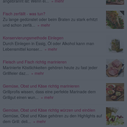
angebrannt ist: Wenn ei...
» mehr
Fisch zerfällt - was tun?
Zu lange gedünstet oder beim Braten zu stark erhitzt
und schon zerfä...
» mehr
Konservierungsmethode Einlegen
Durch Einlegen in Essig, Öl oder Alkohol kann man
Lebensmittel konser...
» mehr
Fleisch und Fisch richtig marinieren
Marinierte Köstlichkeiten gehören heute zu fast jeder
Grillfeier daz...
» mehr
Gemüse, Obst und Käse richtig marinieren
Grillprofis wissen, dass eine perfekte Marinade dem
Grillgut einen wun...
» mehr
Gemüse, Obst und Käse richtig würzen und einölen
Gemüse, Obst und Käse gehören zu den Highlights auf
dem Grill: deli...
» mehr