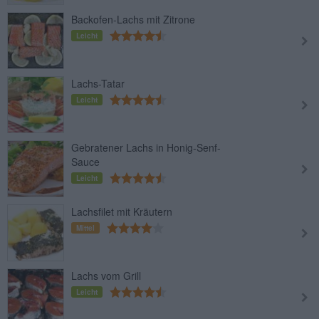
Backofen-Lachs mit Zitrone
Leicht
Lachs-Tatar
Leicht
Gebratener Lachs in Honig-Senf-
Sauce
Leicht
Lachsfilet mit Kräutern
Mittel
Lachs vom Grill
Leicht