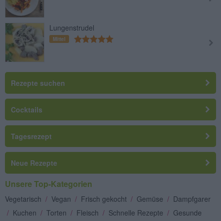
Lungenstrudel
Mittel
Rezepte suchen
Cocktails
Tagesrezept
Neue Rezepte
Unsere Top-Kategorien
Vegetarisch
/
Vegan
/
Frisch gekocht
/
Gemüse
/
Dampfgarer
/
Kuchen
/
Torten
/
Fleisch
/
Schnelle Rezepte
/
Gesunde