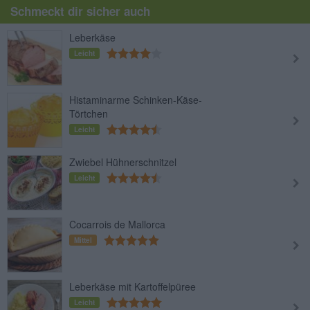
Schmeckt dir sicher auch
Leberkäse
Leicht
Histaminarme Schinken-Käse-
Törtchen
Leicht
Zwiebel Hühnerschnitzel
Leicht
Cocarrois de Mallorca
Mittel
Leberkäse mit Kartoffelpüree
Leicht