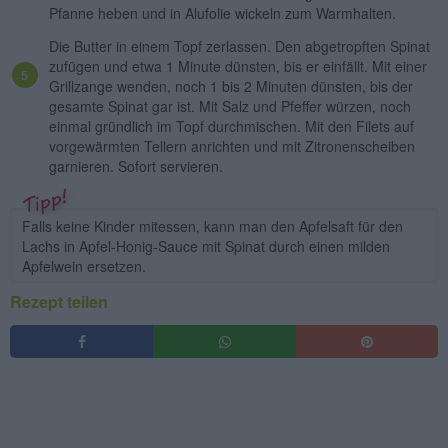
Pfanne heben und in Alufolie wickeln zum Warmhalten.
Die Butter in einem Topf zerlassen. Den abgetropften Spinat
zufügen und etwa 1 Minute dünsten, bis er einfällt. Mit einer
Grillzange wenden, noch 1 bis 2 Minuten dünsten, bis der
gesamte Spinat gar ist. Mit Salz und Pfeffer würzen, noch
einmal gründlich im Topf durchmischen. Mit den Filets auf
vorgewärmten Tellern anrichten und mit Zitronenscheiben
garnieren. Sofort servieren.
Falls keine Kinder mitessen, kann man den Apfelsaft für den
Lachs in Apfel-Honig-Sauce mit Spinat durch einen milden
Apfelwein ersetzen.
Rezept teilen