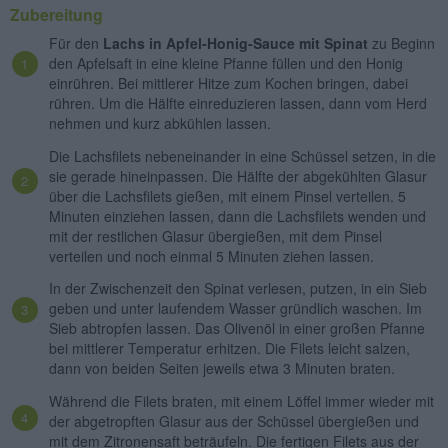
Zubereitung
Für den
Lachs in Apfel-Honig-Sauce mit Spinat
zu Beginn
den Apfelsaft in eine kleine Pfanne füllen und den Honig
einrühren. Bei mittlerer Hitze zum Kochen bringen, dabei
rühren. Um die Hälfte einreduzieren lassen, dann vom Herd
nehmen und kurz abkühlen lassen.
Die Lachsfilets nebeneinander in eine Schüssel setzen, in die
sie gerade hineinpassen. Die Hälfte der abgekühlten Glasur
über die Lachsfilets gießen, mit einem Pinsel verteilen. 5
Minuten einziehen lassen, dann die Lachsfilets wenden und
mit der restlichen Glasur übergießen, mit dem Pinsel
verteilen und noch einmal 5 Minuten ziehen lassen.
In der Zwischenzeit den Spinat verlesen, putzen, in ein Sieb
geben und unter laufendem Wasser gründlich waschen. Im
Sieb abtropfen lassen. Das Olivenöl in einer großen Pfanne
bei mittlerer Temperatur erhitzen. Die Filets leicht salzen,
dann von beiden Seiten jeweils etwa 3 Minuten braten.
Während die Filets braten, mit einem Löffel immer wieder mit
der abgetropften Glasur aus der Schüssel übergießen und
mit dem Zitronensaft beträufeln. Die fertigen Filets aus der