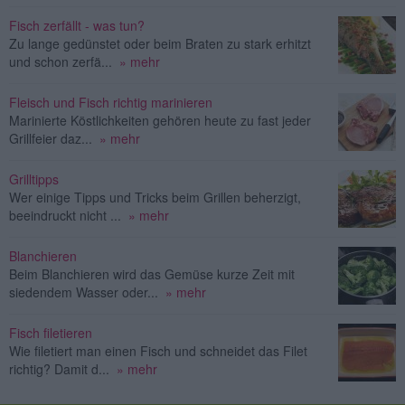
Fisch zerfällt - was tun?
Zu lange gedünstet oder beim Braten zu stark erhitzt
und schon zerfä...
» mehr
Fleisch und Fisch richtig marinieren
Marinierte Köstlichkeiten gehören heute zu fast jeder
Grillfeier daz...
» mehr
Grilltipps
Wer einige Tipps und Tricks beim Grillen beherzigt,
beeindruckt nicht ...
» mehr
Blanchieren
Beim Blanchieren wird das Gemüse kurze Zeit mit
siedendem Wasser oder...
» mehr
Fisch filetieren
Wie filetiert man einen Fisch und schneidet das Filet
richtig? Damit d...
» mehr