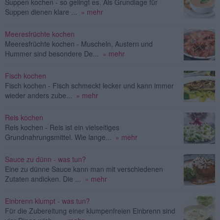
Suppen kochen - so gelingt es. Als Grundlage für
Suppen dienen klare ...
» mehr
Meeresfrüchte kochen
Meeresfrüchte kochen - Muscheln, Austern und
Hummer sind besondere De...
» mehr
Fisch kochen
Fisch kochen - Fisch schmeckt lecker und kann immer
wieder anders zube...
» mehr
Reis kochen
Reis kochen - Reis ist ein vielseitiges
Grundnahrungsmittel. Wie lange...
» mehr
Sauce zu dünn - was tun?
Eine zu dünne Sauce kann man mit verschiedenen
Zutaten andicken. Die ...
» mehr
Einbrenn klumpt - was tun?
Für die Zubereitung einer klumpenfreien Einbrenn sind