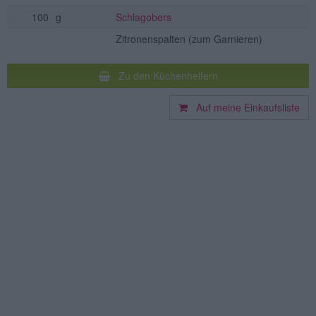
100
g
Schlagobers
Zitronenspalten
(zum Garnieren)
Zu den Küchenhelfern
Auf meine Einkaufsliste