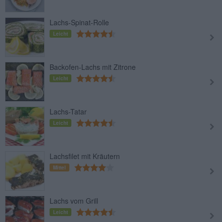
Lachs-Spinat-Rolle
Leicht
Backofen-Lachs mit Zitrone
Leicht
Lachs-Tatar
Leicht
Lachsfilet mit Kräutern
Mittel
Lachs vom Grill
Leicht