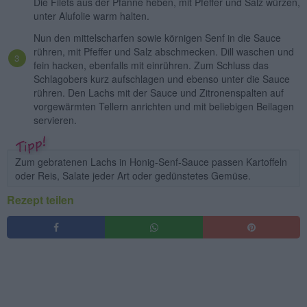
Die Filets aus der Pfanne heben, mit Pfeffer und Salz würzen,
unter Alufolie warm halten.
Nun den mittelscharfen sowie körnigen Senf in die Sauce
rühren, mit Pfeffer und Salz abschmecken. Dill waschen und
fein hacken, ebenfalls mit einrühren. Zum Schluss das
Schlagobers kurz aufschlagen und ebenso unter die Sauce
rühren. Den Lachs mit der Sauce und Zitronenspalten auf
vorgewärmten Tellern anrichten und mit beliebigen Beilagen
servieren.
Zum gebratenen Lachs in Honig-Senf-Sauce passen Kartoffeln
oder Reis, Salate jeder Art oder gedünstetes Gemüse.
Rezept teilen