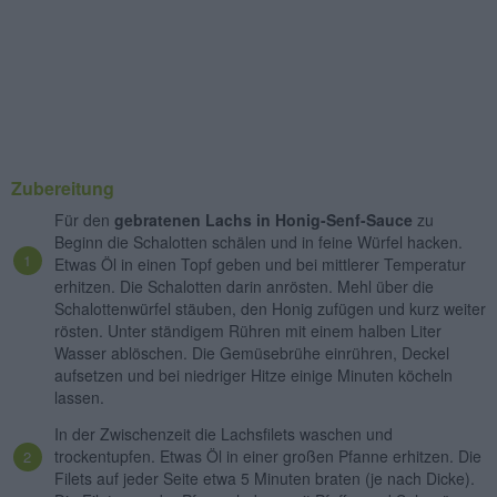
Zubereitung
Für den
gebratenen Lachs in Honig-Senf-Sauce
zu
Beginn die Schalotten schälen und in feine Würfel hacken.
Etwas Öl in einen Topf geben und bei mittlerer Temperatur
erhitzen. Die Schalotten darin anrösten. Mehl über die
Schalottenwürfel stäuben, den Honig zufügen und kurz weiter
rösten. Unter ständigem Rühren mit einem halben Liter
Wasser ablöschen. Die Gemüsebrühe einrühren, Deckel
aufsetzen und bei niedriger Hitze einige Minuten köcheln
lassen.
In der Zwischenzeit die Lachsfilets waschen und
trockentupfen. Etwas Öl in einer großen Pfanne erhitzen. Die
Filets auf jeder Seite etwa 5 Minuten braten (je nach Dicke).