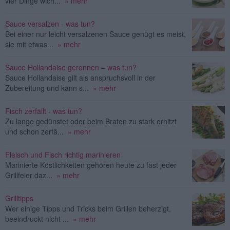
vier Dinge wich...
» mehr
Sauce versalzen - was tun?
Bei einer nur leicht versalzenen Sauce genügt es meist,
sie mit etwas...
» mehr
Sauce Hollandaise geronnen – was tun?
Sauce Hollandaise gilt als anspruchsvoll in der
Zubereitung und kann s...
» mehr
Fisch zerfällt - was tun?
Zu lange gedünstet oder beim Braten zu stark erhitzt
und schon zerfä...
» mehr
Fleisch und Fisch richtig marinieren
Marinierte Köstlichkeiten gehören heute zu fast jeder
Grillfeier daz...
» mehr
Grilltipps
Wer einige Tipps und Tricks beim Grillen beherzigt,
beeindruckt nicht ...
» mehr