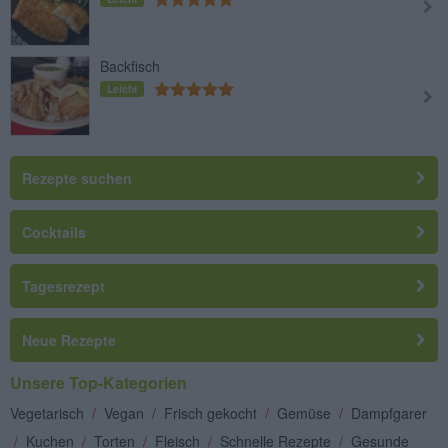
Backfisch
Leicht
Rezepte suchen
Cocktails
Tagesrezept
Neue Rezepte
Unsere Top-Kategorien
Vegetarisch
/
Vegan
/
Frisch gekocht
/
Gemüse
/
Dampfgarer
/
Kuchen
/
Torten
/
Fleisch
/
Schnelle Rezepte
/
Gesunde