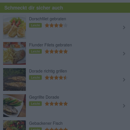
Schmeckt dir sicher auch
Dorschfilet gebraten
Leicht
Flunder Filets gebraten
Leicht
Dorade richtig grillen
Leicht
Gegrillte Dorade
Leicht
Gebackener Fisch
Leicht