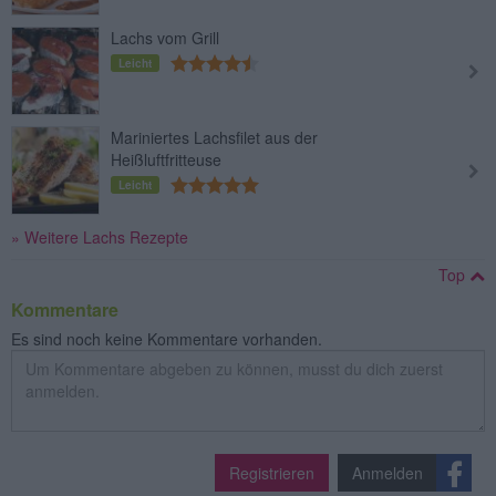
Lachs vom Grill
Leicht
Mariniertes Lachsfilet aus der
Heißluftfritteuse
Leicht
» Weitere Lachs Rezepte
Top
Kommentare
Es sind noch keine Kommentare vorhanden.
Registrieren
Anmelden