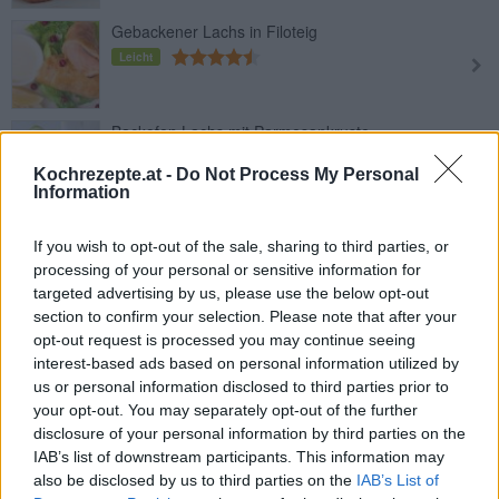
Gebackener Lachs in Filoteig
Leicht
Backofen Lachs mit Parmesankruste
Leicht
Kochrezepte.at -
Do Not Process My Personal
Information
Lachs mit Kartoffelpüree
If you wish to opt-out of the sale, sharing to third parties, or
Leicht
processing of your personal or sensitive information for
targeted advertising by us, please use the below opt-out
section to confirm your selection. Please note that after your
Lachsfilet mit Krensauce
opt-out request is processed you may continue seeing
Leicht
interest-based ads based on personal information utilized by
us or personal information disclosed to third parties prior to
your opt-out. You may separately opt-out of the further
Teriyaki-Lachs
disclosure of your personal information by third parties on the
IAB’s list of downstream participants. This information may
Leicht
also be disclosed by us to third parties on the
IAB’s List of