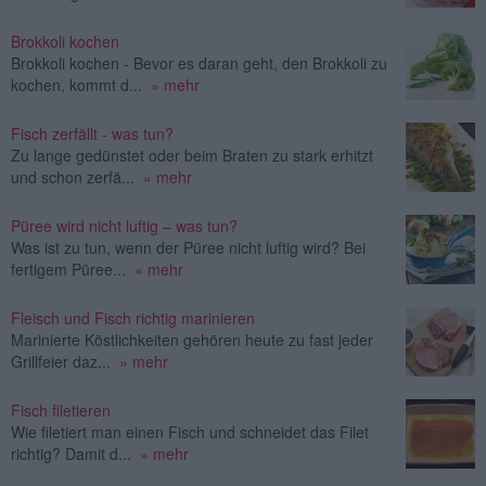
Brokkoli kochen
Brokkoli kochen - Bevor es daran geht, den Brokkoli zu
kochen, kommt d...
» mehr
Fisch zerfällt - was tun?
Zu lange gedünstet oder beim Braten zu stark erhitzt
und schon zerfä...
» mehr
Püree wird nicht luftig – was tun?
Was ist zu tun, wenn der Püree nicht luftig wird? Bei
fertigem Püree...
» mehr
Fleisch und Fisch richtig marinieren
Marinierte Köstlichkeiten gehören heute zu fast jeder
Grillfeier daz...
» mehr
Fisch filetieren
Wie filetiert man einen Fisch und schneidet das Filet
richtig? Damit d...
» mehr