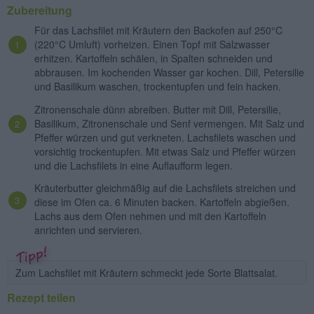
Zubereitung
Für das Lachsfilet mit Kräutern den Backofen auf 250°C
(220°C Umluft) vorheizen. Einen Topf mit Salzwasser
erhitzen. Kartoffeln schälen, in Spalten schneiden und
abbrausen. Im kochenden Wasser gar kochen. Dill, Petersilie
und Basilikum waschen, trockentupfen und fein hacken.
Zitronenschale dünn abreiben. Butter mit Dill, Petersilie,
Basilikum, Zitronenschale und Senf vermengen. Mit Salz und
Pfeffer würzen und gut verkneten. Lachsfilets waschen und
vorsichtig trockentupfen. Mit etwas Salz und Pfeffer würzen
und die Lachsfilets in eine Auflaufform legen.
Kräuterbutter gleichmäßig auf die Lachsfilets streichen und
diese im Ofen ca. 6 Minuten backen. Kartoffeln abgießen.
Lachs aus dem Ofen nehmen und mit den Kartoffeln
anrichten und servieren.
Zum Lachsfilet mit Kräutern schmeckt jede Sorte Blattsalat.
Rezept teilen