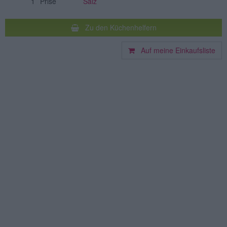
1
Prise
Salz
Zu den Küchenhelfern
Auf meine Einkaufsliste