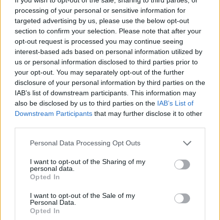
processing of your personal or sensitive information for
Bärlauch-Dip
targeted advertising by us, please use the below opt-out
Leicht
section to confirm your selection. Please note that after your
opt-out request is processed you may continue seeing
interest-based ads based on personal information utilized by
us or personal information disclosed to third parties prior to
Knoblauch-Dip
your opt-out. You may separately opt-out of the further
Leicht
disclosure of your personal information by third parties on the
IAB’s list of downstream participants. This information may
also be disclosed by us to third parties on the
IAB’s List of
Kräuter-Dip
Downstream Participants
that may further disclose it to other
Leicht
third parties.
Personal Data Processing Opt Outs
Joghurt-Minze-Dip
I want to opt-out of the Sharing of my
Leicht
personal data.
Opted In
Scharfer Dip mit Tabasco
I want to opt-out of the Sale of my
Personal Data.
Leicht
Opted In