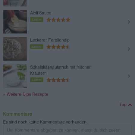
Aioli Sauce
Leicht
Leckerer Forellendip
Leicht
Schafskäseaufstrich mit frischen
Kräutern
Leicht
» Weitere Dips Rezepte
Top
Kommentare
Es sind noch keine Kommentare vorhanden.