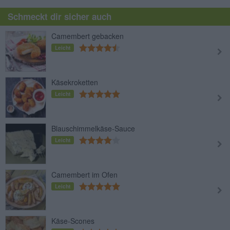
Schmeckt dir sicher auch
Camembert gebacken
Leicht
Käsekroketten
Leicht
Blauschimmelkäse-Sauce
Leicht
Camembert im Ofen
Leicht
Käse-Scones