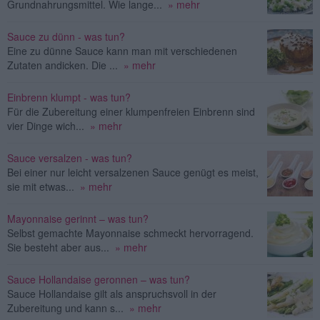
Grundnahrungsmittel. Wie lange...
» mehr
Sauce zu dünn - was tun?
Eine zu dünne Sauce kann man mit verschiedenen
Zutaten andicken. Die ...
» mehr
Einbrenn klumpt - was tun?
Für die Zubereitung einer klumpenfreien Einbrenn sind
vier Dinge wich...
» mehr
Sauce versalzen - was tun?
Bei einer nur leicht versalzenen Sauce genügt es meist,
sie mit etwas...
» mehr
Mayonnaise gerinnt – was tun?
Selbst gemachte Mayonnaise schmeckt hervorragend.
Sie besteht aber aus...
» mehr
Sauce Hollandaise geronnen – was tun?
Sauce Hollandaise gilt als anspruchsvoll in der
Zubereitung und kann s...
» mehr