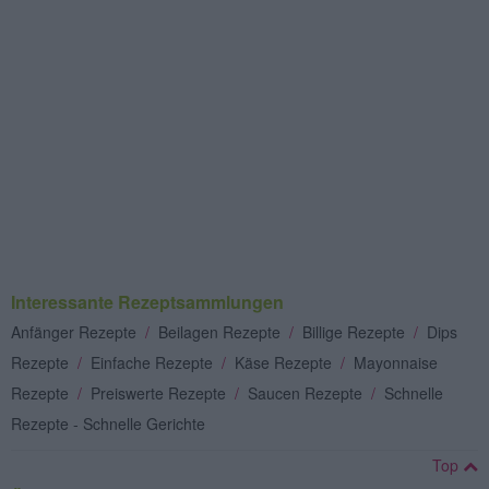
Interessante Rezeptsammlungen
Anfänger Rezepte
/
Beilagen Rezepte
/
Billige Rezepte
/
Dips
Rezepte
/
Einfache Rezepte
/
Käse Rezepte
/
Mayonnaise
Rezepte
/
Preiswerte Rezepte
/
Saucen Rezepte
/
Schnelle
Rezepte - Schnelle Gerichte
Top