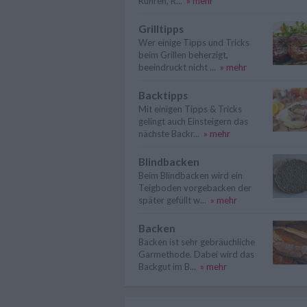
Rühren, R...
» mehr
Grilltipps
Wer einige Tipps und Tricks
beim Grillen beherzigt,
beeindruckt nicht ...
» mehr
Backtipps
Mit einigen Tipps & Tricks
gelingt auch Einsteigern das
nächste Backr...
» mehr
Blindbacken
Beim Blindbacken wird ein
Teigboden vorgebacken der
später gefüllt w...
» mehr
Backen
Backen ist sehr gebräuchliche
Garmethode. Dabei wird das
Backgut im B...
» mehr