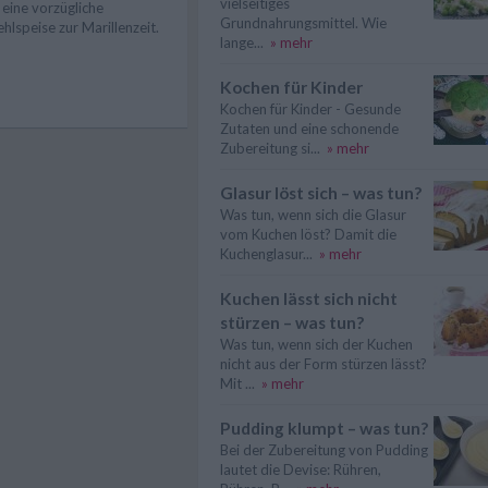
vielseitiges
t eine vorzügliche
Grundnahrungsmittel. Wie
hlspeise zur Marillenzeit.
lange...
» mehr
Kochen für Kinder
Kochen für Kinder - Gesunde
Zutaten und eine schonende
Zubereitung si...
» mehr
Glasur löst sich – was tun?
Was tun, wenn sich die Glasur
vom Kuchen löst? Damit die
Kuchenglasur...
» mehr
Kuchen lässt sich nicht
stürzen – was tun?
Was tun, wenn sich der Kuchen
nicht aus der Form stürzen lässt?
Mit ...
» mehr
Pudding klumpt – was tun?
Bei der Zubereitung von Pudding
lautet die Devise: Rühren,