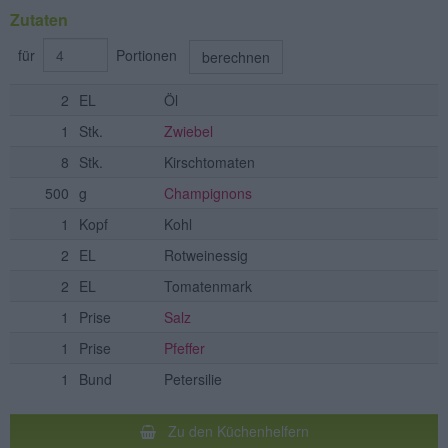
Zutaten
für
Portionen
berechnen
2
EL
Öl
1
Stk.
Zwiebel
8
Stk.
Kirschtomaten
500
g
Champignons
1
Kopf
Kohl
2
EL
Rotweinessig
2
EL
Tomatenmark
1
Prise
Salz
1
Prise
Pfeffer
1
Bund
Petersilie
Zu den Küchenhelfern