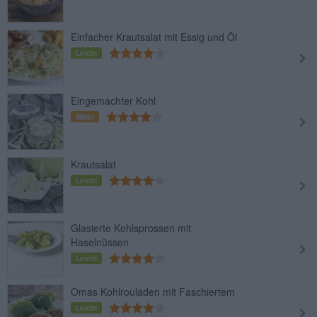
Einfacher Krautsalat mit Essig und Öl
Leicht
Eingemachter Kohl
Mittel
Krautsalat
Leicht
Glasierte Kohlsprossen mit
Haselnüssen
Leicht
Omas Kohlrouladen mit Faschiertem
Leicht