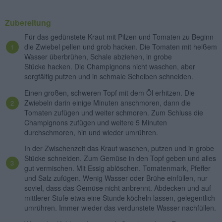
Zubereitung
Für das gedünstete Kraut mit Pilzen und Tomaten zu Beginn
die Zwiebel pellen und grob hacken. Die Tomaten mit heißem
Wasser überbrühen, Schale abziehen, in grobe
Stücke hacken. Die Champignons nicht waschen, aber
sorgfältig putzen und in schmale Scheiben schneiden.
Einen großen, schweren Topf mit dem Öl erhitzen. Die
Zwiebeln darin einige Minuten anschmoren, dann die
Tomaten zufügen und weiter schmoren. Zum Schluss die
Champignons zufügen und weitere 5 Minuten
durchschmoren, hin und wieder umrühren.
In der Zwischenzeit das Kraut waschen, putzen und in grobe
Stücke schneiden. Zum Gemüse in den Topf geben und alles
gut vermischen. Mit Essig ablöschen. Tomatenmark, Pfeffer
und Salz zufügen. Wenig Wasser oder Brühe einfüllen, nur
soviel, dass das Gemüse nicht anbrennt. Abdecken und auf
mittlerer Stufe etwa eine Stunde köcheln lassen, gelegentlich
umrühren. Immer wieder das verdunstete Wasser nachfüllen.