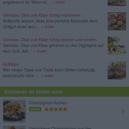
angebrannt ist: Wenn ei...
» mehr
Gemüse, Obst und Käse richtig marinieren
Grillprofis wissen, dass eine perfekte Marinade dem
Grillgut einen wun...
» mehr
Gemüse, Obst und Käse richtig würzen und einölen
Gemüse, Obst und Käse gehören zu den Highlights auf
dem Grill: deli...
» mehr
Grilltipps
Wer einige Tipps und Tricks beim Grillen beherzigt,
beeindruckt nicht ...
» mehr
Schmeckt dir sicher auch
Champignon-Kuchen
Leicht
Gebackene Champignons aus der