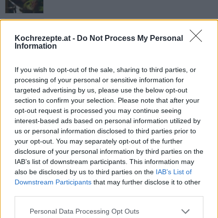
Krautwickel
Leicht
Kochrezepte.at -
Do Not Process My Personal
Information
Kohlrouladen mit Buchweizen
If you wish to opt-out of the sale, sharing to third parties, or
Leicht
processing of your personal or sensitive information for
targeted advertising by us, please use the below opt-out
section to confirm your selection. Please note that after your
Krautsalat mit Joghurtdressing
opt-out request is processed you may continue seeing
interest-based ads based on personal information utilized by
Leicht
us or personal information disclosed to third parties prior to
your opt-out. You may separately opt-out of the further
disclosure of your personal information by third parties on the
Omas Krautfleckerl mit Wurst
IAB’s list of downstream participants. This information may
Leicht
also be disclosed by us to third parties on the
IAB’s List of
Downstream Participants
that may further disclose it to other
third parties.
Frischer Weißkraut-Karotten-Salat
Leicht
Personal Data Processing Opt Outs