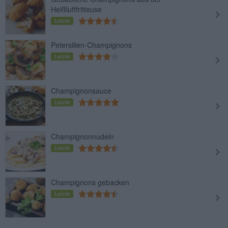
Heißluftfritteuse
Leicht
Petersilien-Champignons
Leicht
Champignonsauce
Leicht
Champignonnudeln
Leicht
Champignons gebacken
Leicht