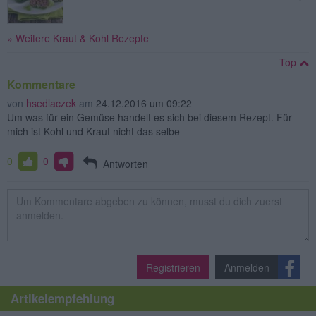
» Weitere Kraut & Kohl Rezepte
Top
Kommentare
von
hsedlaczek
am
24.12.2016 um 09:22
Um was für ein Gemüse handelt es sich bei diesem Rezept. Für
mich ist Kohl und Kraut nicht das selbe
0
0
Antworten
Registrieren
Anmelden
Artikelempfehlung