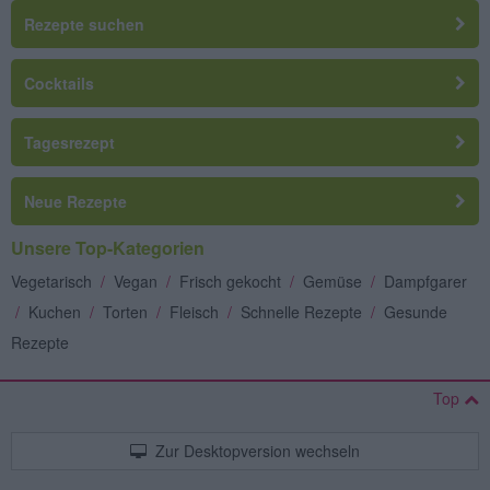
Rezepte suchen
Cocktails
Tagesrezept
Neue Rezepte
Unsere Top-Kategorien
Vegetarisch
/
Vegan
/
Frisch gekocht
/
Gemüse
/
Dampfgarer
/
Kuchen
/
Torten
/
Fleisch
/
Schnelle Rezepte
/
Gesunde
Rezepte
Top
Zur Desktopversion wechseln