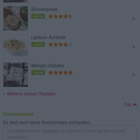
Bohnenpaste
Leicht
Liptauer-Aufstrich
Leicht
Belegte Ciabatta
Leicht
» Weitere Jausen Rezepte
Top
Kommentare
Es sind noch keine Kommentare vorhanden.