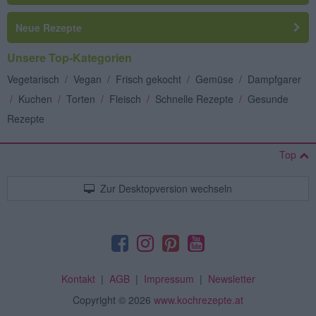
Neue Rezepte
Unsere Top-Kategorien
Vegetarisch
/
Vegan
/
Frisch gekocht
/
Gemüse
/
Dampfgarer
/
Kuchen
/
Torten
/
Fleisch
/
Schnelle Rezepte
/
Gesunde
Rezepte
Top
Zur Desktopversion wechseln
Kontakt
|
AGB
|
Impressum
|
Newsletter
Copyright
© 2026
www.kochrezepte.at