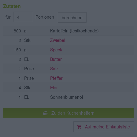
Zutaten
für
Portionen
berechnen
800
g
Kartoffeln
(festkochende)
2
Stk.
Zwiebel
150
g
Speck
2
EL
Butter
1
Prise
Salz
1
Prise
Pfeffer
4
Stk.
Eier
1
EL
Sonnenblumenöl
Zu den Küchenhelfern
Auf meine Einkaufsliste