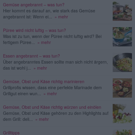
Gemüse angebrannt – was tun?
Hier kommt es darauf an, wie stark das Gemüse
angebrannt ist: Wenn ei...
» mehr
Püree wird nicht luftig – was tun?
Was ist zu tun, wenn der Püree nicht luftig wird? Bei
fertigem Püree...
» mehr
Essen angebrannt – was tun?
Über angebranntes Essen sollte man sich nicht ärgern,
das ist wohl j...
» mehr
Gemüse, Obst und Käse richtig marinieren
Grillprofis wissen, dass eine perfekte Marinade dem
Grillgut einen wun...
» mehr
Gemüse, Obst und Käse richtig würzen und einölen
Gemüse, Obst und Käse gehören zu den Highlights auf
dem Grill: deli...
» mehr
Grilltipps