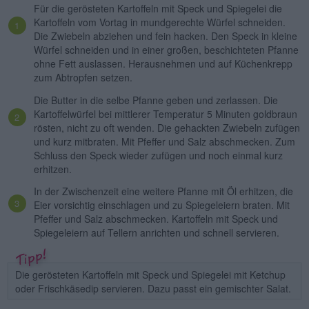
Für die gerösteten Kartoffeln mit Speck und Spiegelei die
Kartoffeln vom Vortag in mundgerechte Würfel schneiden.
Die Zwiebeln abziehen und fein hacken. Den Speck in kleine
Würfel schneiden und in einer großen, beschichteten Pfanne
ohne Fett auslassen. Herausnehmen und auf Küchenkrepp
zum Abtropfen setzen.
Die Butter in die selbe Pfanne geben und zerlassen. Die
Kartoffelwürfel bei mittlerer Temperatur 5 Minuten goldbraun
rösten, nicht zu oft wenden. Die gehackten Zwiebeln zufügen
und kurz mitbraten. Mit Pfeffer und Salz abschmecken. Zum
Schluss den Speck wieder zufügen und noch einmal kurz
erhitzen.
In der Zwischenzeit eine weitere Pfanne mit Öl erhitzen, die
Eier vorsichtig einschlagen und zu Spiegeleiern braten. Mit
Pfeffer und Salz abschmecken. Kartoffeln mit Speck und
Spiegeleiern auf Tellern anrichten und schnell servieren.
Die gerösteten Kartoffeln mit Speck und Spiegelei mit Ketchup
oder Frischkäsedip servieren. Dazu passt ein gemischter Salat.