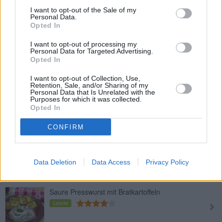
I want to opt-out of the Sale of my
Pilz-Topfkuchen
Personal Data.
Opted In
Leicht
I want to opt-out of processing my
Personal Data for Targeted Advertising.
Mandel Zapfen
Opted In
Leicht
I want to opt-out of Collection, Use,
Retention, Sale, and/or Sharing of my
Personal Data that Is Unrelated with the
Purposes for which it was collected.
Crêpes mit Schinken und Käse
Opted In
Leicht
CONFIRM
Wurstsalat
Leicht
Data Deletion
Data Access
Privacy Policy
Saure Presswurst mit Bratkartoffeln
Leicht