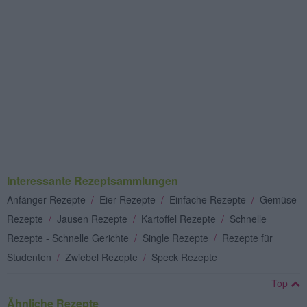
Interessante Rezeptsammlungen
Anfänger Rezepte
/
Eier Rezepte
/
Einfache Rezepte
/
Gemüse
Rezepte
/
Jausen Rezepte
/
Kartoffel Rezepte
/
Schnelle
Rezepte - Schnelle Gerichte
/
Single Rezepte
/
Rezepte für
Studenten
/
Zwiebel Rezepte
/
Speck Rezepte
Top
Ähnliche Rezepte