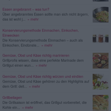
Essen angebrannt – was tun?
Über angebranntes Essen sollte man sich nicht ärgern,
das ist wohl j...
» mehr
Konservierungsmethode Einmachen, Einkochen,
Einwecken
Die Konservierungsmethode Einmachen – auch als
Einkochen, Eindünste...
» mehr
Gemüse, Obst und Käse richtig marinieren
Grillprofis wissen, dass eine perfekte Marinade dem
Grillgut einen wun...
» mehr
Gemüse, Obst und Käse richtig würzen und einölen
Gemüse, Obst und Käse gehören zu den Highlights auf
dem Grill: deli...
» mehr
Grillbeilagen
Die Grillsaison ist eröffnet, das Grillgut vorbereitet, die
Kohle ein...
» mehr