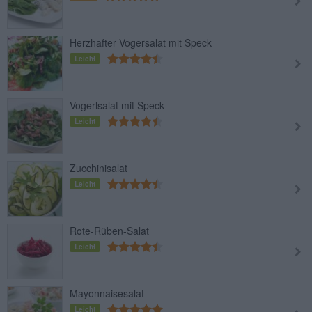
Herzhafter Vogersalat mit Speck
Leicht
Vogerlsalat mit Speck
Leicht
Zucchinisalat
Leicht
Rote-Rüben-Salat
Leicht
Mayonnaisesalat
Leicht