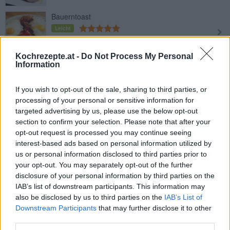
Bauerntoast
Leicht
Kochrezepte.at -
Do Not Process My Personal
Saure Presswurst
Information
Leicht
If you wish to opt-out of the sale, sharing to third parties, or
processing of your personal or sensitive information for
Russenzopf pikant
targeted advertising by us, please use the below opt-out
Mittel
section to confirm your selection. Please note that after your
opt-out request is processed you may continue seeing
interest-based ads based on personal information utilized by
us or personal information disclosed to third parties prior to
Gauchotoast
your opt-out. You may separately opt-out of the further
Leicht
disclosure of your personal information by third parties on the
IAB’s list of downstream participants. This information may
also be disclosed by us to third parties on the
IAB’s List of
Geröstete Kartoffeln mit Speck und
Downstream Participants
that may further disclose it to other
Spiegelei
third parties.
Leicht