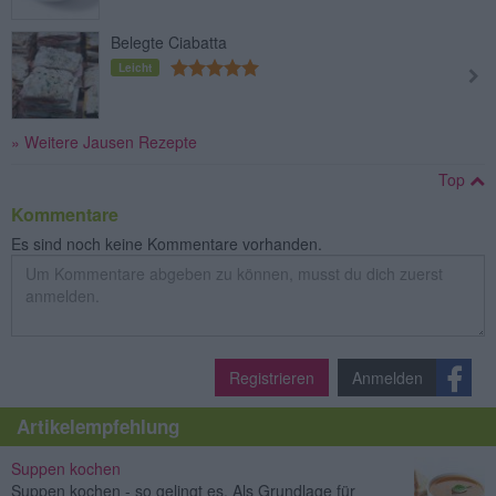
Belegte Ciabatta
Leicht
» Weitere Jausen Rezepte
Top
Kommentare
Es sind noch keine Kommentare vorhanden.
Registrieren
Anmelden
Artikelempfehlung
Suppen kochen
Suppen kochen - so gelingt es. Als Grundlage für