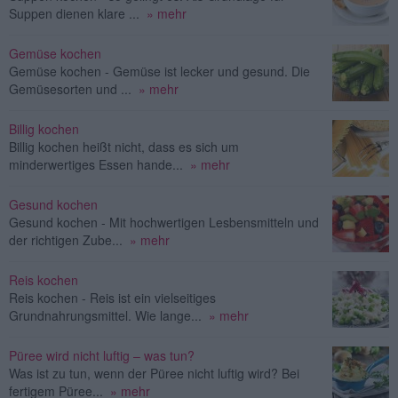
Suppen dienen klare ...
» mehr
Gemüse kochen
Gemüse kochen - Gemüse ist lecker und gesund. Die
Gemüsesorten und ...
» mehr
Billig kochen
Billig kochen heißt nicht, dass es sich um
minderwertiges Essen hande...
» mehr
Gesund kochen
Gesund kochen - Mit hochwertigen Lesbensmitteln und
der richtigen Zube...
» mehr
Reis kochen
Reis kochen - Reis ist ein vielseitiges
Grundnahrungsmittel. Wie lange...
» mehr
Püree wird nicht luftig – was tun?
Was ist zu tun, wenn der Püree nicht luftig wird? Bei
fertigem Püree...
» mehr