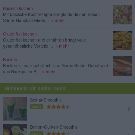
Basisch kochen
Mit basische Kochrezepte bringts du deinen Basen-
Säure-Haushalt wiede...
» mehr
Glutenfrei kochen
Glutenfrei kochen und ernähren bringt viele
gesundheitliche Vorteile ...
» mehr
Backen
Backen ist sehr gebräuchliche Garmethode. Dabei wird
das Backgut im B...
» mehr
Schmeckt dir sicher auch
Spinat-Smoothie
Leicht
Birnen-Gurken-Smoothie
Leicht