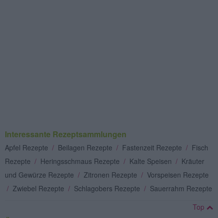
Interessante Rezeptsammlungen
Apfel Rezepte
/
Beilagen Rezepte
/
Fastenzeit Rezepte
/
Fisch
Rezepte
/
Heringsschmaus Rezepte
/
Kalte Speisen
/
Kräuter
und Gewürze Rezepte
/
Zitronen Rezepte
/
Vorspeisen Rezepte
/
Zwiebel Rezepte
/
Schlagobers Rezepte
/
Sauerrahm Rezepte
Top