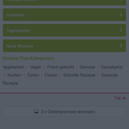
Cocktails
Tagesrezept
Neue Rezepte
Unsere Top-Kategorien
Vegetarisch
/
Vegan
/
Frisch gekocht
/
Gemüse
/
Dampfgarer
/
Kuchen
/
Torten
/
Fleisch
/
Schnelle Rezepte
/
Gesunde
Rezepte
Top
Zur Desktopversion wechseln