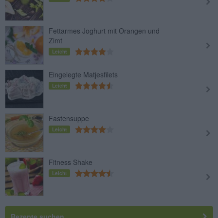
Fettarmes Joghurt mit Orangen und
Zimt
Leicht
Eingelegte Matjesfilets
Leicht
Fastensuppe
Leicht
Fitness Shake
Leicht
Rezepte suchen