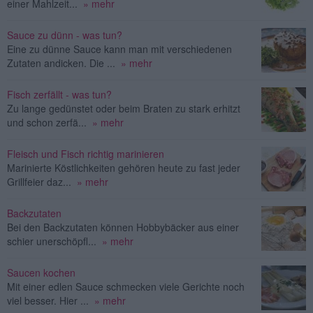
einer Mahlzeit...
» mehr
Sauce zu dünn - was tun?
Eine zu dünne Sauce kann man mit verschiedenen
Zutaten andicken. Die ...
» mehr
Fisch zerfällt - was tun?
Zu lange gedünstet oder beim Braten zu stark erhitzt
und schon zerfä...
» mehr
Fleisch und Fisch richtig marinieren
Marinierte Köstlichkeiten gehören heute zu fast jeder
Grillfeier daz...
» mehr
Backzutaten
Bei den Backzutaten können Hobbybäcker aus einer
schier unerschöpfl...
» mehr
Saucen kochen
Mit einer edlen Sauce schmecken viele Gerichte noch
viel besser. Hier ...
» mehr