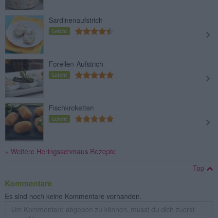
Sardinenaufstrich
Leicht
Forellen-Aufstrich
Leicht
Fischkroketten
Leicht
» Weitere Heringsschmaus Rezepte
Top
Kommentare
Es sind noch keine Kommentare vorhanden.