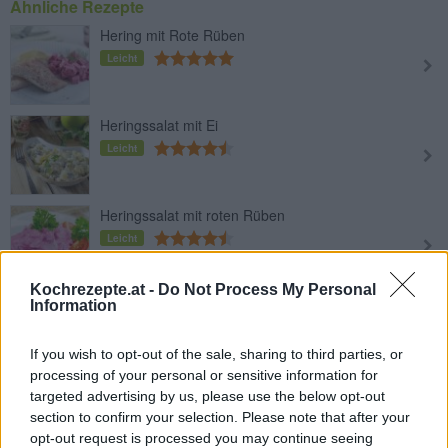
Ähnliche Rezepte
Hering mit Rote Rüben
Leicht
Heringssalat mit Ei
Leicht
Heringssalat mit roten Rüben
Leicht
Kochrezepte.at -
Do Not Process My Personal
Kartoffelsalat mit Hering
Information
Leicht
If you wish to opt-out of the sale, sharing to third parties, or
processing of your personal or sensitive information for
Roter Heringssalat
targeted advertising by us, please use the below opt-out
section to confirm your selection. Please note that after your
Leicht
opt-out request is processed you may continue seeing