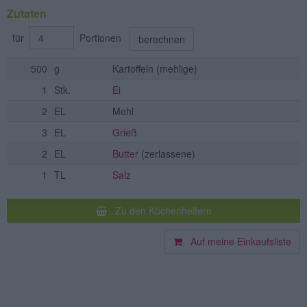
Zutaten
für
Portionen
berechnen
500
g
Kartoffeln
(mehlige)
1
Stk.
Ei
2
EL
Mehl
3
EL
Grieß
2
EL
Butter
(zerlassene)
1
TL
Salz
Zu den Küchenhelfern
Auf meine Einkaufsliste