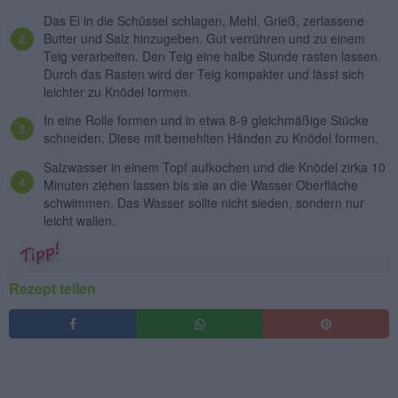
Das Ei in die Schüssel schlagen, Mehl, Grieß, zerlassene
Butter und Salz hinzugeben. Gut verrühren und zu einem
Teig verarbeiten. Den Teig eine halbe Stunde rasten lassen.
Durch das Rasten wird der Teig kompakter und lässt sich
leichter zu Knödel formen.
In eine Rolle formen und in etwa 8-9 gleichmäßige Stücke
schneiden. Diese mit bemehlten Händen zu Knödel formen.
Salzwasser in einem Topf aufkochen und die Knödel zirka 10
Minuten ziehen lassen bis sie an die Wasser Oberfläche
schwimmen. Das Wasser sollte nicht sieden, sondern nur
leicht wallen.
Rezept teilen