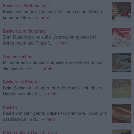
Backen zu Weihnachten
Backen ist natürlich zu jeder Zeit eine schöne Sache –
kommen Ofen...
» mehr
Backen zum Muttertag
Zum Muttertag eine süße Überraschung backen?
Anregungen und Tipps f...
» mehr
Saucen kochen
Mit einer edlen Sauce schmecken viele Gerichte noch
viel besser. Hier ...
» mehr
Backen mit Kindern
Beim Backen mit Kindern darf der Spaß nicht fehlen.
Dabei muss das Er...
» mehr
Backen
Backen ist sehr gebräuchliche Garmethode. Dabei wird
das Backgut im B...
» mehr
Küche putzen Tipps & Tricks