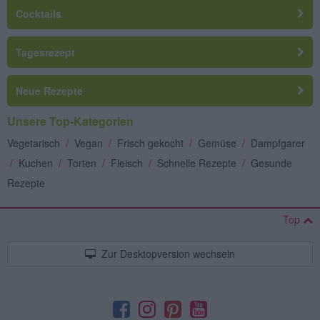
Cocktails
Tagesrezept
Neue Rezepte
Unsere Top-Kategorien
Vegetarisch
/
Vegan
/
Frisch gekocht
/
Gemüse
/
Dampfgarer
/
Kuchen
/
Torten
/
Fleisch
/
Schnelle Rezepte
/
Gesunde
Rezepte
Top
Zur Desktopversion wechseln