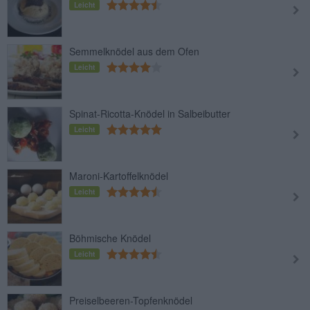
Leicht
Semmelknödel aus dem Ofen
Leicht
Spinat-Ricotta-Knödel in Salbeibutter
Leicht
Maroni-Kartoffelknödel
Leicht
Böhmische Knödel
Leicht
Preiselbeeren-Topfenknödel