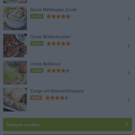
Saure Mehlsuppe-Zurek
Leicht
Omas Wolkenkuchen
Leicht
Omas Apfelmus
Leicht
Zunge mit Meerrettichsauce
Mittel
Rezepte suchen