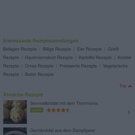
Interessante Rezeptsammlungen
Beilagen Rezepte
/
Billige Rezepte
/
Eier Rezepte
/
Grieß
Rezepte
/
Hausmannskost Rezepte
/
Kartoffel Rezepte
/
Knödel
Rezepte
/
Omas Rezepte
/
Preiswerte Rezepte
/
Vegetarische
Rezepte
/
Butter Rezepte
Top
Ähnliche Rezepte
Semmelknödel mit dem Thermomix
Leicht
Germknödel aus dem Dampfgarer