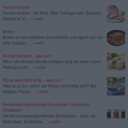
Fleisch kochen
Fleisch kochen - ob Rind, Wild, Geflügel oder Schwein:
Fleisch ist ei...
» mehr
Braten
Braten ist eine beliebte Garmethode und eignet sich für
eine Vielzahl...
» mehr
Knödel zerfallen - was tun?
Wenn die Knödel bereits zerfallen sind, ist leider keine
Rettung mehr...
» mehr
Püree wird nicht luftig – was tun?
Was ist zu tun, wenn der Püree nicht luftig wird? Bei
fertigem Püree...
» mehr
Konservierungsmethode Einmachen, Einkochen,
Einwecken
Die Konservierungsmethode Einmachen – auch als
Einkochen, Eindünste...
» mehr