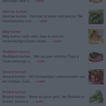
beinhalten viele V...
» mehr
Gemüse kochen
Gemüse kochen - Gemüse ist lecker und gesund. Die
Gemüsesorten und ...
» mehr
Billig kochen
Billig kochen heißt nicht, dass es sich um
minderwertiges Essen hande...
» mehr
Rindfleisch kochen
Rindfleisch kochen - Wer ein paar einfache Tipps &
Tricks beherzigt, k...
» mehr
Gesund kochen
Gesund kochen - Mit hochwertigen Lesbensmitteln und
der richtigen Zube...
» mehr
Brokkoli kochen
Brokkoli kochen - Bevor es daran geht, den Brokkoli zu
kochen, kommt d...
» mehr