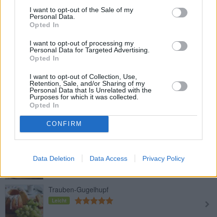
I want to opt-out of the Sale of my
Mohngugelhupf
Personal Data.
Opted In
Leicht
I want to opt-out of processing my
Personal Data for Targeted Advertising.
Eischnee-Gugelhupf
Opted In
Leicht
I want to opt-out of Collection, Use,
Retention, Sale, and/or Sharing of my
Personal Data that Is Unrelated with the
Purposes for which it was collected.
Zitronen-Gugelhupf
Opted In
Leicht
CONFIRM
Omas Topfengugelhupf
Leicht
Data Deletion
Data Access
Privacy Policy
Trauben-Gugelhupf
Leicht