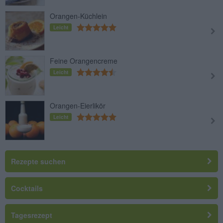
Orangen-Küchlein
Leicht
Feine Orangencreme
Leicht
Orangen-Eierlikör
Leicht
Rezepte suchen
Cocktails
Tagesrezept