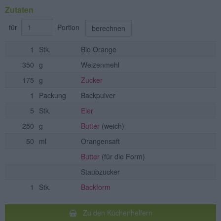
Zutaten
für
Portion
berechnen
1
Stk.
Bio Orange
350
g
Weizenmehl
175
g
Zucker
1
Packung
Backpulver
5
Stk.
Eier
250
g
Butter
(weich)
50
ml
Orangensaft
Butter
(für die Form)
Staubzucker
1
Stk.
Backform
Zu den Küchenhelfern