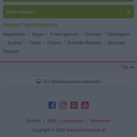
Neue Rezepte
Unsere Top-Kategorien
Vegetarisch
/
Vegan
/
Frisch gekocht
/
Gemüse
/
Dampfgarer
/
Kuchen
/
Torten
/
Fleisch
/
Schnelle Rezepte
/
Gesunde
Rezepte
Top
Zur Desktopversion wechseln
Kontakt
|
AGB
|
Impressum
|
Newsletter
Copyright
© 2026
www.kochrezepte.at