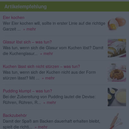
Artikelempfehlung
Eier kochen
Wer Eier kochen will, sollte in erster Linie auf die richtige
Garzeit ...
» mehr
Glasur löst sich – was tun?
Was tun, wenn sich die Glasur vom Kuchen löst? Damit
die Kuchenglasur...
» mehr
Kuchen lässt sich nicht stürzen – was tun?
Was tun, wenn sich der Kuchen nicht aus der Form
stürzen lässt? Mit ...
» mehr
Pudding klumpt – was tun?
Bei der Zubereitung von Pudding lautet die Devise:
Rühren, Rühren, R...
» mehr
Backzubehör
Damit der Spaß am Backen dauerhaft erhalten bleibt,
spielt die richti...
» mehr