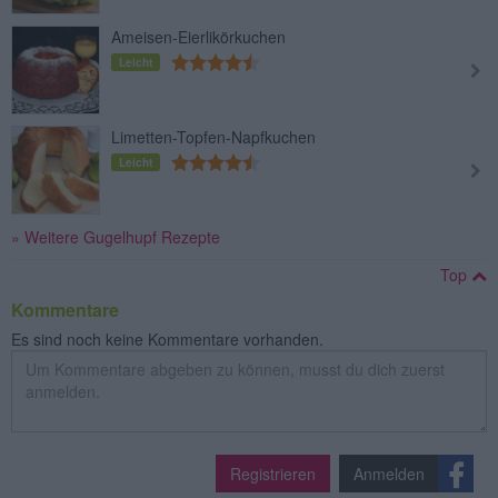
Ameisen-Eierlikörkuchen
Leicht
Limetten-Topfen-Napfkuchen
Leicht
» Weitere Gugelhupf Rezepte
Top
Kommentare
Es sind noch keine Kommentare vorhanden.
Registrieren
Anmelden