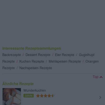
Interessante Rezeptsammlungen
Backrezepte
/
Dessert Rezepte
/
Eier Rezepte
/
Gugelhupf
Rezepte
/
Kuchen Rezepte
/
Mehlspeisen Rezepte
/
Orangen
Rezepte
/
Nachspeisen Rezepte
Top
Ähnliche Rezepte
Wunderkuchen
Leicht