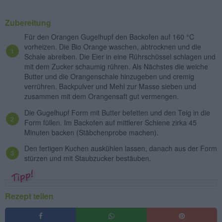
Zubereitung
Für den Orangen Gugelhupf den Backofen auf 160 °C
vorheizen. Die Bio Orange waschen, abtrocknen und die
Schale abreiben. Die Eier in eine Rührschüssel schlagen und
mit dem Zucker schaumig rühren. Als Nächstes die weiche
Butter und die Orangenschale hinzugeben und cremig
verrühren. Backpulver und Mehl zur Masse sieben und
zusammen mit dem Orangensaft gut vermengen.
Die Gugelhupf Form mit Butter befetten und den Teig in die
Form füllen. Im Backofen auf mittlerer Schiene zirka 45
Minuten backen (Stäbchenprobe machen).
Den fertigen Kuchen auskühlen lassen, danach aus der Form
stürzen und mit Staubzucker bestäuben.
Rezept teilen