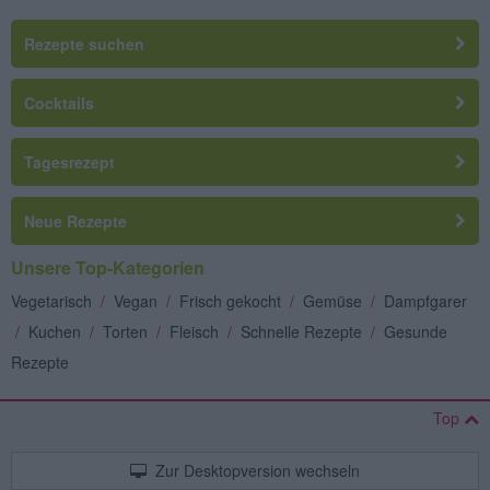
Rezepte suchen
Cocktails
Tagesrezept
Neue Rezepte
Unsere Top-Kategorien
Vegetarisch
/
Vegan
/
Frisch gekocht
/
Gemüse
/
Dampfgarer
/
Kuchen
/
Torten
/
Fleisch
/
Schnelle Rezepte
/
Gesunde
Rezepte
Top
Zur Desktopversion wechseln