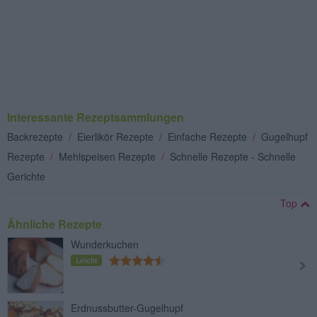
Interessante Rezeptsammlungen
Backrezepte
/
Eierlikör Rezepte
/
Einfache Rezepte
/
Gugelhupf
Rezepte
/
Mehlspeisen Rezepte
/
Schnelle Rezepte - Schnelle
Gerichte
Top
Ähnliche Rezepte
Wunderkuchen
Leicht
Erdnussbutter-Gugelhupf