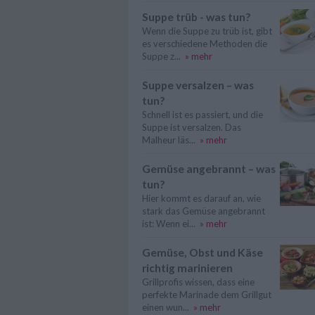
Suppe trüb - was tun?
Wenn die Suppe zu trüb ist, gibt
es verschiedene Methoden die
Suppe z...
» mehr
Suppe versalzen – was
tun?
Schnell ist es passiert, und die
Suppe ist versalzen. Das
Malheur läs...
» mehr
Gemüse angebrannt – was
tun?
Hier kommt es darauf an, wie
stark das Gemüse angebrannt
ist: Wenn ei...
» mehr
Gemüse, Obst und Käse
richtig marinieren
Grillprofis wissen, dass eine
perfekte Marinade dem Grillgut
einen wun...
» mehr