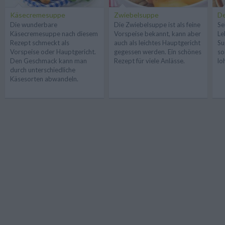
Käsecremesuppe
Zwiebelsuppe
De
Die wunderbare
Die Zwiebelsuppe ist als feine
Se
Käsecremesuppe nach diesem
Vorspeise bekannt, kann aber
Le
Rezept schmeckt als
auch als leichtes Hauptgericht
Su
Vorspeise oder Hauptgericht.
gegessen werden. Ein schönes
so
Den Geschmack kann man
Rezept für viele Anlässe.
lo
durch unterschiedliche
Käsesorten abwandeln.