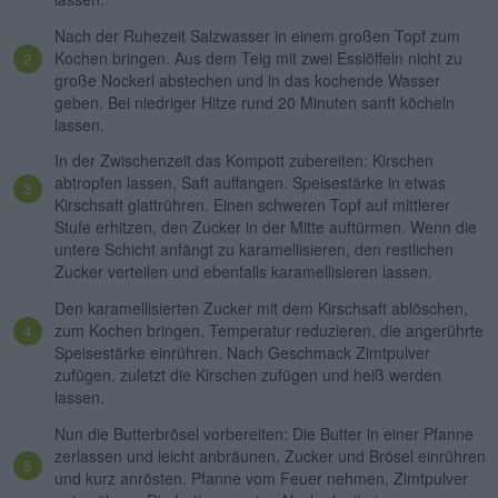
Nach der Ruhezeit Salzwasser in einem großen Topf zum
Kochen bringen. Aus dem Teig mit zwei Esslöffeln nicht zu
große Nockerl abstechen und in das kochende Wasser
geben. Bei niedriger Hitze rund 20 Minuten sanft köcheln
lassen.
In der Zwischenzeit das Kompott zubereiten: Kirschen
abtropfen lassen, Saft auffangen. Speisestärke in etwas
Kirschsaft glattrühren. Einen schweren Topf auf mittlerer
Stufe erhitzen, den Zucker in der Mitte auftürmen. Wenn die
untere Schicht anfängt zu karamellisieren, den restlichen
Zucker verteilen und ebenfalls karamellisieren lassen.
Den karamellisierten Zucker mit dem Kirschsaft ablöschen,
zum Kochen bringen. Temperatur reduzieren, die angerührte
Speisestärke einrühren. Nach Geschmack Zimtpulver
zufügen, zuletzt die Kirschen zufügen und heiß werden
lassen.
Nun die Butterbrösel vorbereiten: Die Butter in einer Pfanne
zerlassen und leicht anbräunen, Zucker und Brösel einrühren
und kurz anrösten. Pfanne vom Feuer nehmen, Zimtpulver