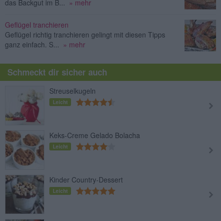
das Backgut im B...
» mehr
Geflügel tranchieren
Geflügel richtig tranchieren gelingt mit diesen Tipps
ganz einfach. S...
» mehr
Schmeckt dir sicher auch
Streuselkugeln
Leicht
Keks-Creme Gelado Bolacha
Leicht
Kinder Country-Dessert
Leicht