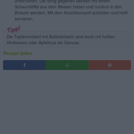
unterrühren. Die fertig gegarten Nockerl mit einem
Schaumlöffel aus dem Wasser heben und rundum in den
Bröseln wenden. Mit dem Kirschkompott anrichten und heiß
servieren.
Die Topfennockerl mit Butterbröseln sind auch mit heißen
Himbeeren oder Apfelmus ein Genuss.
Rezept teilen