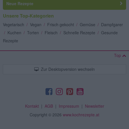
Neue Rezepte
Unsere Top-Kategorien
Vegetarisch
/
Vegan
/
Frisch gekocht
/
Gemüse
/
Dampfgarer
/
Kuchen
/
Torten
/
Fleisch
/
Schnelle Rezepte
/
Gesunde
Rezepte
Top
Zur Desktopversion wechseln
Kontakt
|
AGB
|
Impressum
|
Newsletter
Copyright
© 2026
www.kochrezepte.at