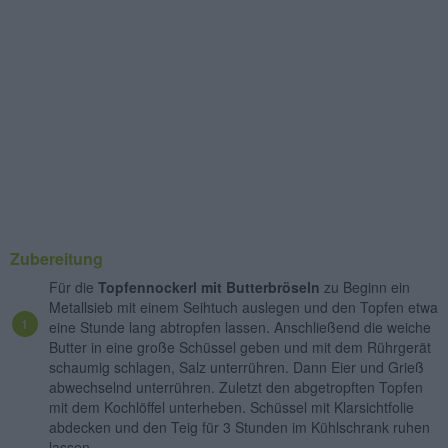
Zubereitung
Für die
Topfennockerl mit Butterbröseln
zu Beginn ein
Metallsieb mit einem Seihtuch auslegen und den Topfen etwa
eine Stunde lang abtropfen lassen. Anschließend die weiche
Butter in eine große Schüssel geben und mit dem Rührgerät
schaumig schlagen, Salz unterrühren. Dann Eier und Grieß
abwechselnd unterrühren. Zuletzt den abgetropften Topfen
mit dem Kochlöffel unterheben. Schüssel mit Klarsichtfolie
abdecken und den Teig für 3 Stunden im Kühlschrank ruhen
lassen.