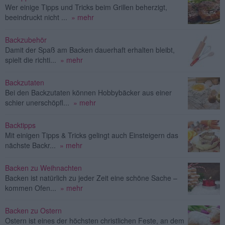
Wer einige Tipps und Tricks beim Grillen beherzigt,
beeindruckt nicht ...
» mehr
Backzubehör
Damit der Spaß am Backen dauerhaft erhalten bleibt,
spielt die richti...
» mehr
Backzutaten
Bei den Backzutaten können Hobbybäcker aus einer
schier unerschöpfl...
» mehr
Backtipps
Mit einigen Tipps & Tricks gelingt auch Einsteigern das
nächste Backr...
» mehr
Backen zu Weihnachten
Backen ist natürlich zu jeder Zeit eine schöne Sache –
kommen Ofen...
» mehr
Backen zu Ostern
Ostern ist eines der höchsten christlichen Feste, an dem