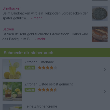
Blindbacken
Beim Blindbacken wird ein Teigboden vorgebacken der
später gefüllt w...
» mehr
Backen
Backen ist sehr gebräuchliche Garmethode. Dabei wird
das Backgut im B...
» mehr
Schmeckt dir sicher auch
Zitronen Limonade
Leicht
Zitronen Eistee selbst gemacht
Leicht
Feine Zitronencreme