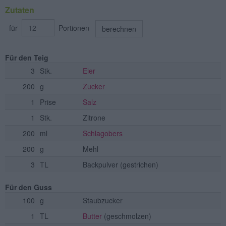
Zutaten
für
Portionen
berechnen
Für den Teig
3
Stk.
Eier
200
g
Zucker
1
Prise
Salz
1
Stk.
Zitrone
200
ml
Schlagobers
200
g
Mehl
3
TL
Backpulver
(gestrichen)
Für den Guss
100
g
Staubzucker
1
TL
Butter
(geschmolzen)