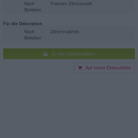
Nach
Frischen Zitronensaft
Belieben
Für die Dekoration
Nach
Zitronenabrieb
Belieben
Zu den Küchenhelfern
Auf meine Einkaufsliste