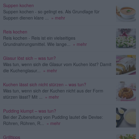
Suppen kochen
Suppen kochen - so gelingt es. Als Grundlage für
Suppen dienen klare ...
» mehr
Reis kochen
Reis kochen - Reis ist ein vielseitiges
Grundnahrungsmittel. Wie lange...
» mehr
Glasur löst sich – was tun?
Was tun, wenn sich die Glasur vom Kuchen löst? Damit
die Kuchenglasur...
» mehr
Kuchen lässt sich nicht stürzen – was tun?
Was tun, wenn sich der Kuchen nicht aus der Form
stürzen lässt? Mit ...
» mehr
Pudding klumpt – was tun?
Bei der Zubereitung von Pudding lautet die Devise:
Rühren, Rühren, R...
» mehr
Grilltipps