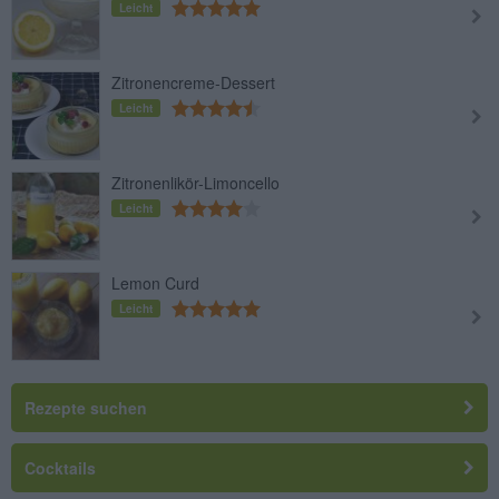
Leicht
Zitronencreme-Dessert
Leicht
Zitronenlikör-Limoncello
Leicht
Lemon Curd
Leicht
Rezepte suchen
Cocktails