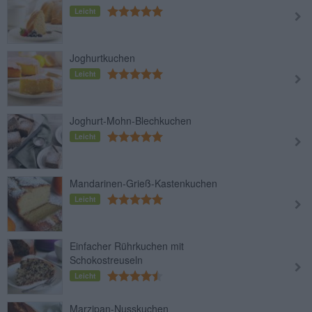
Leicht
Joghurtkuchen
Leicht
Joghurt-Mohn-Blechkuchen
Leicht
Mandarinen-Grieß-Kastenkuchen
Leicht
Einfacher Rührkuchen mit
Schokostreuseln
Leicht
Marzipan-Nusskuchen