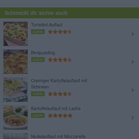
Schmeckt dir sicher auch
Tortellini-Auflauf
Leicht
Brotpudding
Leicht
Cremiger Kartoffelauflauf mit
Schinken
Leicht
Kartoffelauflauf mit Lachs
Leicht
Nudelauflauf mit Mozzarella