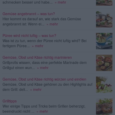
schmecken besser und habe...
» mehr
Gemüse angebrannt – was tun?
Hier kommt es darauf an, wie stark das Gemüse
angebrannt ist: Wenn ei...
» mehr
Püree wird nicht luftig – was tun?
Was ist zu tun, wenn der Püree nicht luftig wird? Bei
fertigem Püree...
» mehr
Gemüse, Obst und Käse richtig marinieren
Grillprofis wissen, dass eine perfekte Marinade dem
Grillgut einen wun...
» mehr
Gemüse, Obst und Käse richtig würzen und einölen
Gemüse, Obst und Käse gehören zu den Highlights auf
dem Grill: deli...
» mehr
Grilltipps
Wer einige Tipps und Tricks beim Grillen beherzigt,
beeindruckt nicht ...
» mehr