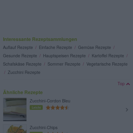
Interessante Rezeptsammlungen
Auflauf Rezepte
/
Einfache Rezepte
/
Gemüse Rezepte
/
Gesunde Rezepte
/
Hauptspeisen Rezepte
/
Kartoffel Rezepte
/
Schafskäse Rezepte
/
Sommer Rezepte
/
Vegetarische Rezepte
/
Zucchini Rezepte
Top
Ähnliche Rezepte
Zucchini-Cordon Bleu
Leicht
Zucchini-Chips