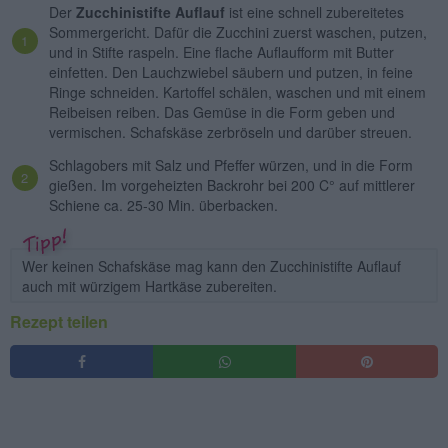
Der
Zucchinistifte Auflauf
ist eine schnell zubereitetes
Sommergericht. Dafür die Zucchini zuerst waschen, putzen,
und in Stifte raspeln. Eine flache Auflaufform mit Butter
einfetten. Den Lauchzwiebel säubern und putzen, in feine
Ringe schneiden. Kartoffel schälen, waschen und mit einem
Reibeisen reiben. Das Gemüse in die Form geben und
vermischen. Schafskäse zerbröseln und darüber streuen.
Schlagobers mit Salz und Pfeffer würzen, und in die Form
gießen. Im vorgeheizten Backrohr bei 200 C° auf mittlerer
Schiene ca. 25-30 Min. überbacken.
Wer keinen Schafskäse mag kann den Zucchinistifte Auflauf
auch mit würzigem Hartkäse zubereiten.
Rezept teilen