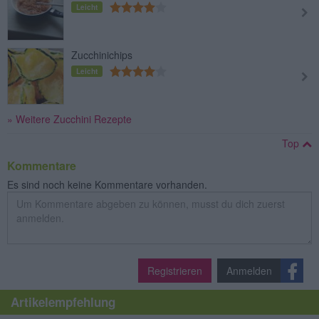
Leicht
Zucchinichips
Leicht
» Weitere Zucchini Rezepte
Top
Kommentare
Es sind noch keine Kommentare vorhanden.
Registrieren
Anmelden
Artikelempfehlung