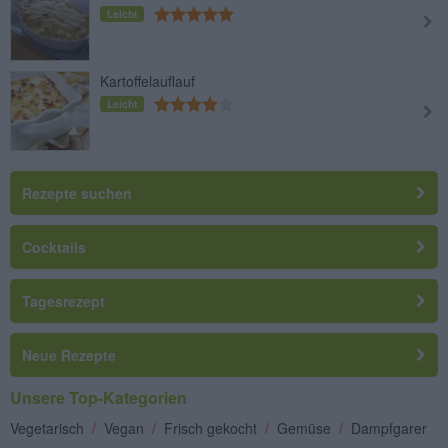
Leicht
Kartoffelauflauf
Leicht
Rezepte suchen
Cocktails
Tagesrezept
Neue Rezepte
Unsere Top-Kategorien
Vegetarisch
/
Vegan
/
Frisch gekocht
/
Gemüse
/
Dampfgarer