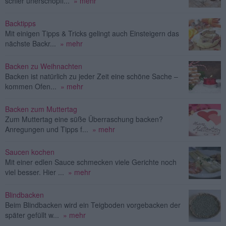
schier unerschöpfl...
» mehr
Backtipps
Mit einigen Tipps & Tricks gelingt auch Einsteigern das
nächste Backr...
» mehr
Backen zu Weihnachten
Backen ist natürlich zu jeder Zeit eine schöne Sache –
kommen Ofen...
» mehr
Backen zum Muttertag
Zum Muttertag eine süße Überraschung backen?
Anregungen und Tipps f...
» mehr
Saucen kochen
Mit einer edlen Sauce schmecken viele Gerichte noch
viel besser. Hier ...
» mehr
Blindbacken
Beim Blindbacken wird ein Teigboden vorgebacken der
später gefüllt w...
» mehr