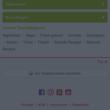
Tagesrezept
Neue Rezepte
Unsere Top-Kategorien
Vegetarisch
/
Vegan
/
Frisch gekocht
/
Gemüse
/
Dampfgarer
/
Kuchen
/
Torten
/
Fleisch
/
Schnelle Rezepte
/
Gesunde
Rezepte
Top
Zur Desktopversion wechseln
Kontakt
|
AGB
|
Impressum
|
Newsletter