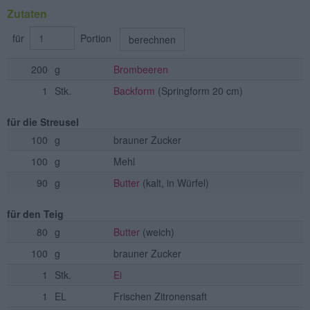
Zutaten
für
Portion
berechnen
200
g
Brombeeren
1
Stk.
Backform
(Springform 20 cm)
für die Streusel
100
g
brauner Zucker
100
g
Mehl
90
g
Butter
(kalt, in Würfel)
für den Teig
80
g
Butter
(weich)
100
g
brauner Zucker
1
Stk.
Ei
1
EL
Frischen Zitronensaft