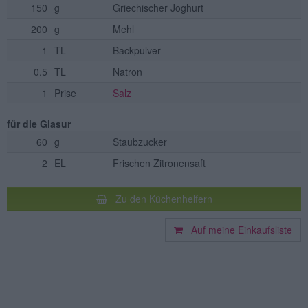
150
g
Griechischer Joghurt
200
g
Mehl
1
TL
Backpulver
0.5
TL
Natron
1
Prise
Salz
für die Glasur
60
g
Staubzucker
2
EL
Frischen Zitronensaft
Zu den Küchenhelfern
Auf meine Einkaufsliste