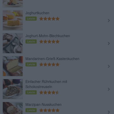
Joghurtkuchen
Leicht
Joghurt-Mohn-Blechkuchen
Leicht
Mandarinen-Grieß-Kastenkuchen
Leicht
Einfacher Rührkuchen mit
Schokostreuseln
Leicht
Marzipan-Nusskuchen
Leicht