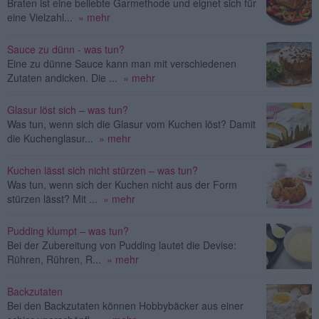
Braten ist eine beliebte Garmethode und eignet sich für
eine Vielzahl...
» mehr
Sauce zu dünn - was tun?
Eine zu dünne Sauce kann man mit verschiedenen
Zutaten andicken. Die ...
» mehr
Glasur löst sich – was tun?
Was tun, wenn sich die Glasur vom Kuchen löst? Damit
die Kuchenglasur...
» mehr
Kuchen lässt sich nicht stürzen – was tun?
Was tun, wenn sich der Kuchen nicht aus der Form
stürzen lässt? Mit ...
» mehr
Pudding klumpt – was tun?
Bei der Zubereitung von Pudding lautet die Devise:
Rühren, Rühren, R...
» mehr
Backzutaten
Bei den Backzutaten können Hobbybäcker aus einer