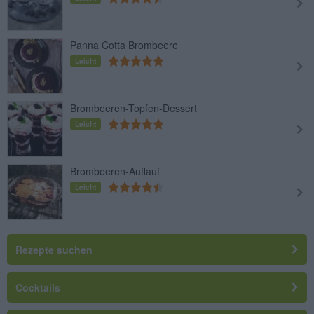
Panna Cotta Brombeere
Leicht
Brombeeren-Topfen-Dessert
Leicht
Brombeeren-Auflauf
Leicht
Rezepte suchen
Cocktails