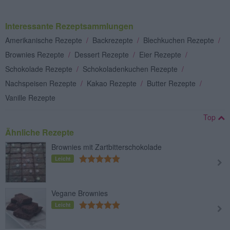
Interessante Rezeptsammlungen
Amerikanische Rezepte
/
Backrezepte
/
Blechkuchen Rezepte
/
Brownies Rezepte
/
Dessert Rezepte
/
Eier Rezepte
/
Schokolade Rezepte
/
Schokoladenkuchen Rezepte
/
Nachspeisen Rezepte
/
Kakao Rezepte
/
Butter Rezepte
/
Vanille Rezepte
Top
Ähnliche Rezepte
Brownies mit Zartbitterschokolade
Leicht
Vegane Brownies
Leicht