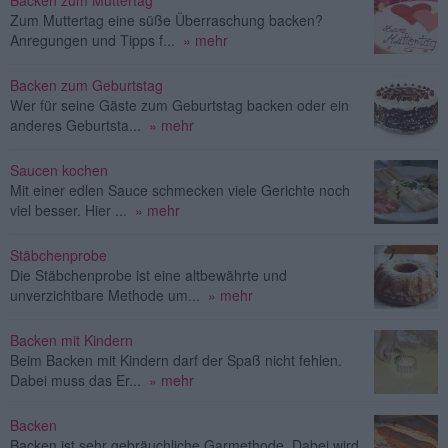
Backen zum Muttertag
Zum Muttertag eine süße Überraschung backen?
Anregungen und Tipps f...
» mehr
Backen zum Geburtstag
Wer für seine Gäste zum Geburtstag backen oder ein
anderes Geburtsta...
» mehr
Saucen kochen
Mit einer edlen Sauce schmecken viele Gerichte noch
viel besser. Hier ...
» mehr
Stäbchenprobe
Die Stäbchenprobe ist eine altbewährte und
unverzichtbare Methode um...
» mehr
Backen mit Kindern
Beim Backen mit Kindern darf der Spaß nicht fehlen.
Dabei muss das Er...
» mehr
Backen
Backen ist sehr gebräuchliche Garmethode. Dabei wird