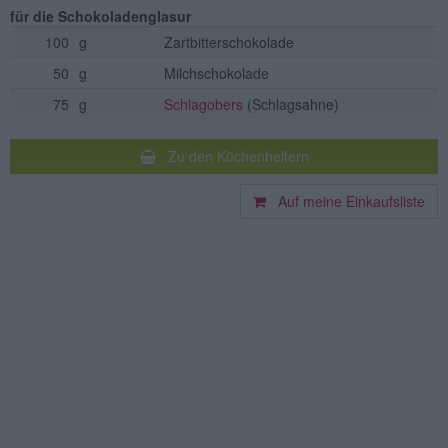
für die Schokoladenglasur
100
g
Zartbitterschokolade
50
g
Milchschokolade
75
g
Schlagobers
(Schlagsahne)
Zu den Küchenhelfern
Auf meine Einkaufsliste