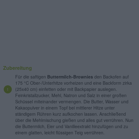
Zubereitung
Für die saftigen
Buttermilch-Brownies
den Backofen auf
175 °C Ober-/Unterhitze vorheizen und eine Backform zirka
(25
x
40 cm) einfetten oder mit Backpapier auslegen.
Feinkristallzucker, Mehl, Natron und Salz in einer großen
Schüssel miteinander vermengen. Die Butter, Wasser und
Kakaopulver in einem Topf bei mittlerer Hitze unter
ständigem Rühren kurz aufkochen lassen. Anschließend
über die Mehlmischung gießen und alles gut verrühren. Nun
die Buttermilch, Eier und Vanilleextrakt hinzufügen und zu
einem glatten, leicht flüssigen Teig verrühren.