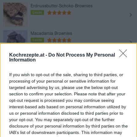
Erdnussbutter-Schoko-Brownies
Leicht
Macadamia Brownies
Leicht
Kochrezepte.at -
Do Not Process My Personal
Information
Walnuss-Brownies
Leicht
If you wish to opt-out of the sale, sharing to third parties, or
processing of your personal or sensitive information for
targeted advertising by us, please use the below opt-out
Schokoladen-Brownies ohne Mehl
section to confirm your selection. Please note that after your
Leicht
opt-out request is processed you may continue seeing
interest-based ads based on personal information utilized by
us or personal information disclosed to third parties prior to
Brownies mit Marillenmarmelade
your opt-out. You may separately opt-out of the further
Leicht
disclosure of your personal information by third parties on the
IAB’s list of downstream participants. This information may