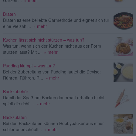
Garzeit ...
» mehr
Braten
Braten ist eine beliebte Garmethode und eignet sich für
eine Vielzahl...
» mehr
Kuchen lässt sich nicht stürzen – was tun?
Was tun, wenn sich der Kuchen nicht aus der Form
stürzen lässt? Mit ...
» mehr
Pudding klumpt – was tun?
Bei der Zubereitung von Pudding lautet die Devise:
Rühren, Rühren, R...
» mehr
Backzubehör
Damit der Spaß am Backen dauerhaft erhalten bleibt,
spielt die richti...
» mehr
Backzutaten
Bei den Backzutaten können Hobbybäcker aus einer
schier unerschöpfl...
» mehr