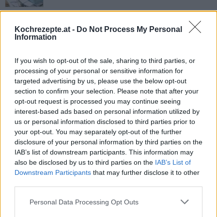
Rosmarin Erdäpfeln
Leicht
Kochrezepte.at -
Do Not Process My Personal
Information
Duchesse Kartoffeln
If you wish to opt-out of the sale, sharing to third parties, or
processing of your personal or sensitive information for
Leicht
targeted advertising by us, please use the below opt-out
section to confirm your selection. Please note that after your
opt-out request is processed you may continue seeing
Jungkartoffeln mit Petersilie
interest-based ads based on personal information utilized by
Leicht
us or personal information disclosed to third parties prior to
your opt-out. You may separately opt-out of the further
disclosure of your personal information by third parties on the
Paprika Potato Wedges
IAB’s list of downstream participants. This information may
Leicht
also be disclosed by us to third parties on the
IAB’s List of
Downstream Participants
that may further disclose it to other
third parties.
Kartoffelsuppe
Personal Data Processing Opt Outs
Leicht