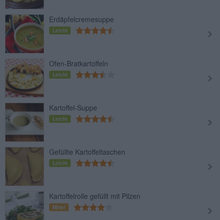
Erdäpfelcremesuppe
Leicht
Ofen-Bratkartoffeln
Leicht
Kartoffel-Suppe
Leicht
Gefüllte Kartoffeltaschen
Leicht
Kartoffelrolle gefüllt mit Pilzen
Mittel