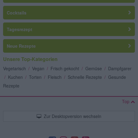
Cocktails
Tagesrezept
Neue Rezepte
Unsere Top-Kategorien
Vegetarisch
/
Vegan
/
Frisch gekocht
/
Gemüse
/
Dampfgarer
/
Kuchen
/
Torten
/
Fleisch
/
Schnelle Rezepte
/
Gesunde
Rezepte
Top
Zur Desktopversion wechseln