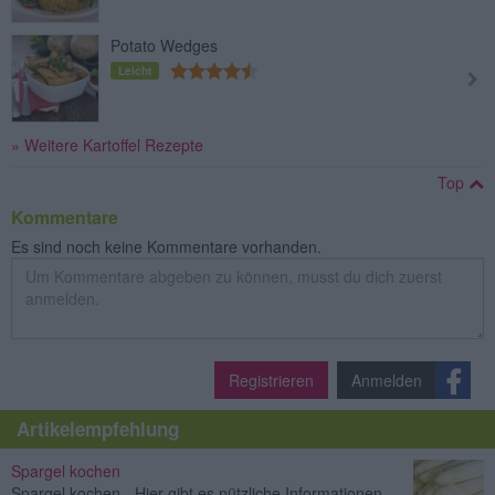
Potato Wedges
Leicht
» Weitere Kartoffel Rezepte
Top
Kommentare
Es sind noch keine Kommentare vorhanden.
Registrieren
Anmelden
Artikelempfehlung
Spargel kochen
Spargel kochen - Hier gibt es nützliche Informationen