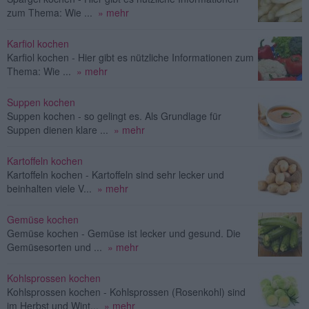
zum Thema: Wie ...
» mehr
Karfiol kochen
Karfiol kochen - Hier gibt es nützliche Informationen zum
Thema: Wie ...
» mehr
Suppen kochen
Suppen kochen - so gelingt es. Als Grundlage für
Suppen dienen klare ...
» mehr
Kartoffeln kochen
Kartoffeln kochen - Kartoffeln sind sehr lecker und
beinhalten viele V...
» mehr
Gemüse kochen
Gemüse kochen - Gemüse ist lecker und gesund. Die
Gemüsesorten und ...
» mehr
Kohlsprossen kochen
Kohlsprossen kochen - Kohlsprossen (Rosenkohl) sind
im Herbst und Wint...
» mehr