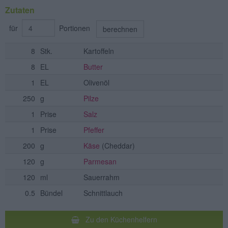
Zutaten
für
Portionen
berechnen
8
Stk.
Kartoffeln
8
EL
Butter
1
EL
Olivenöl
250
g
Pilze
1
Prise
Salz
1
Prise
Pfeffer
200
g
Käse
(Cheddar)
120
g
Parmesan
120
ml
Sauerrahm
0.5
Bündel
Schnittlauch
Zu den Küchenhelfern