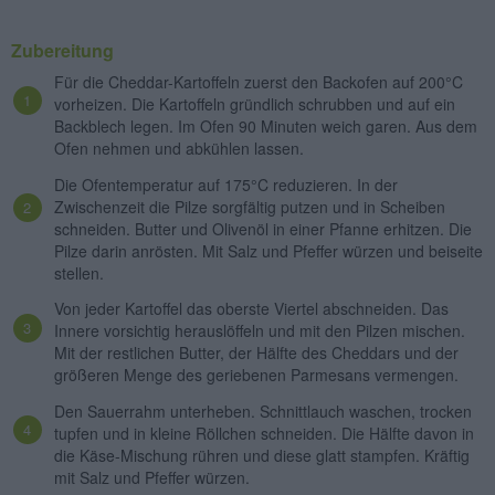
Zubereitung
Für die Cheddar-Kartoffeln zuerst den Backofen auf 200°C
vorheizen. Die Kartoffeln gründlich schrubben und auf ein
Backblech legen. Im Ofen 90 Minuten weich garen. Aus dem
Ofen nehmen und abkühlen lassen.
Die Ofentemperatur auf 175°C reduzieren. In der
Zwischenzeit die Pilze sorgfältig putzen und in Scheiben
schneiden. Butter und Olivenöl in einer Pfanne erhitzen. Die
Pilze darin anrösten. Mit Salz und Pfeffer würzen und beiseite
stellen.
Von jeder Kartoffel das oberste Viertel abschneiden. Das
Innere vorsichtig herauslöffeln und mit den Pilzen mischen.
Mit der restlichen Butter, der Hälfte des Cheddars und der
größeren Menge des geriebenen Parmesans vermengen.
Den Sauerrahm unterheben. Schnittlauch waschen, trocken
tupfen und in kleine Röllchen schneiden. Die Hälfte davon in
die Käse-Mischung rühren und diese glatt stampfen. Kräftig
mit Salz und Pfeffer würzen.