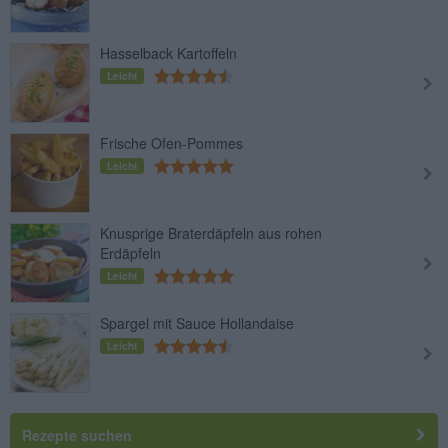
Hasselback Kartoffeln
Leicht
Frische Ofen-Pommes
Leicht
Knusprige Braterdäpfeln aus rohen
Erdäpfeln
Leicht
Spargel mit Sauce Hollandaise
Leicht
Rezepte suchen