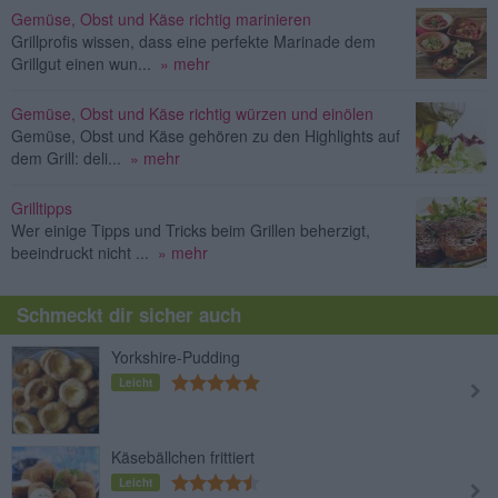
Gemüse, Obst und Käse richtig marinieren
Grillprofis wissen, dass eine perfekte Marinade dem
Grillgut einen wun...
» mehr
Gemüse, Obst und Käse richtig würzen und einölen
Gemüse, Obst und Käse gehören zu den Highlights auf
dem Grill: deli...
» mehr
Grilltipps
Wer einige Tipps und Tricks beim Grillen beherzigt,
beeindruckt nicht ...
» mehr
Schmeckt dir sicher auch
Yorkshire-Pudding
Leicht
Käsebällchen frittiert
Leicht