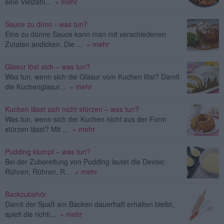
eine Vielzahl...
» mehr
Sauce zu dünn - was tun?
Eine zu dünne Sauce kann man mit verschiedenen
Zutaten andicken. Die ...
» mehr
Glasur löst sich – was tun?
Was tun, wenn sich die Glasur vom Kuchen löst? Damit
die Kuchenglasur...
» mehr
Kuchen lässt sich nicht stürzen – was tun?
Was tun, wenn sich der Kuchen nicht aus der Form
stürzen lässt? Mit ...
» mehr
Pudding klumpt – was tun?
Bei der Zubereitung von Pudding lautet die Devise:
Rühren, Rühren, R...
» mehr
Backzubehör
Damit der Spaß am Backen dauerhaft erhalten bleibt,
spielt die richti...
» mehr