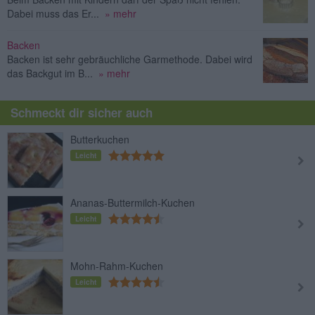
Dabei muss das Er...
» mehr
Backen
Backen ist sehr gebräuchliche Garmethode. Dabei wird
das Backgut im B...
» mehr
Schmeckt dir sicher auch
Butterkuchen
Leicht
Ananas-Buttermilch-Kuchen
Leicht
Mohn-Rahm-Kuchen
Leicht