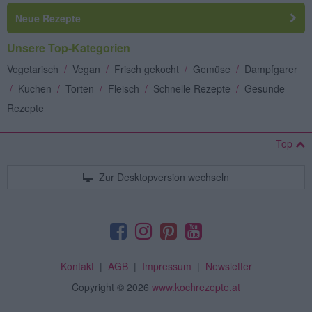
Neue Rezepte
Unsere Top-Kategorien
Vegetarisch
/
Vegan
/
Frisch gekocht
/
Gemüse
/
Dampfgarer
/
Kuchen
/
Torten
/
Fleisch
/
Schnelle Rezepte
/
Gesunde
Rezepte
Top
Zur Desktopversion wechseln
Kontakt
|
AGB
|
Impressum
|
Newsletter
Copyright
© 2026
www.kochrezepte.at