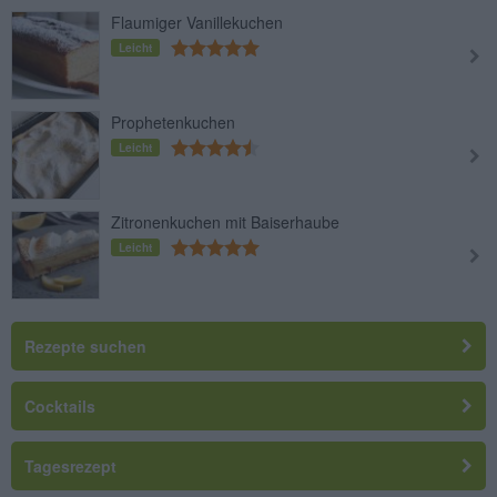
Flaumiger Vanillekuchen
Leicht
Prophetenkuchen
Leicht
Zitronenkuchen mit Baiserhaube
Leicht
Rezepte suchen
Cocktails
Tagesrezept