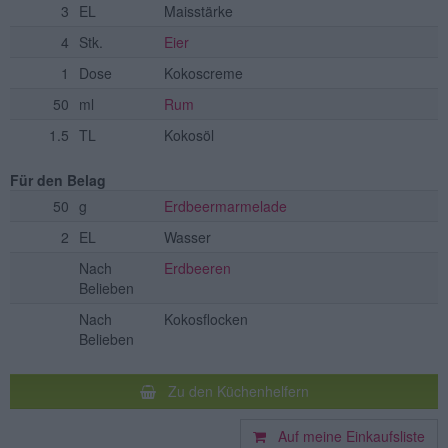
3
EL
Maisstärke
4
Stk.
Eier
1
Dose
Kokoscreme
50
ml
Rum
1.5
TL
Kokosöl
Für den Belag
50
g
Erdbeermarmelade
2
EL
Wasser
Nach
Erdbeeren
Belieben
Nach
Kokosflocken
Belieben
Zu den Küchenhelfern
Auf meine Einkaufsliste