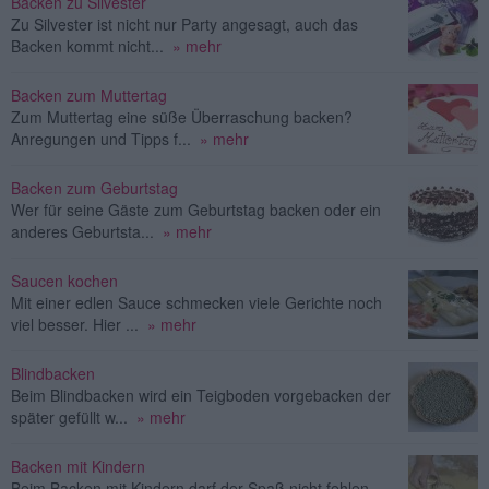
Backen zu Silvester
Zu Silvester ist nicht nur Party angesagt, auch das
Backen kommt nicht...
» mehr
Backen zum Muttertag
Zum Muttertag eine süße Überraschung backen?
Anregungen und Tipps f...
» mehr
Backen zum Geburtstag
Wer für seine Gäste zum Geburtstag backen oder ein
anderes Geburtsta...
» mehr
Saucen kochen
Mit einer edlen Sauce schmecken viele Gerichte noch
viel besser. Hier ...
» mehr
Blindbacken
Beim Blindbacken wird ein Teigboden vorgebacken der
später gefüllt w...
» mehr
Backen mit Kindern
Beim Backen mit Kindern darf der Spaß nicht fehlen.