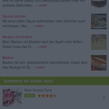
Wer für seine Gäste zum Geburtstag backen oder ein
anderes Geburtsta...
» mehr
Saucen kochen
Mit einer edlen Sauce schmecken viele Gerichte noch
viel besser. Hier ...
» mehr
Backen mit Kindern
Beim Backen mit Kindern darf der Spaß nicht fehlen.
Dabei muss das Er...
» mehr
Backen
Backen ist sehr gebräuchliche Garmethode. Dabei wird
das Backgut im B...
» mehr
Schmeckt dir sicher auch
Rote Grütze-Torte
Leicht