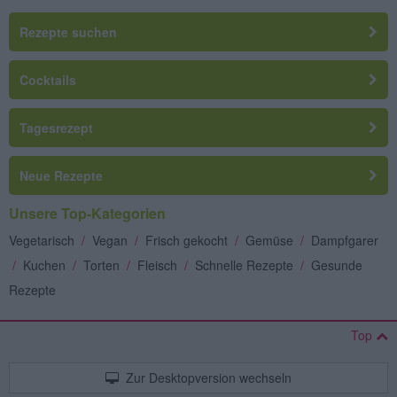
Rezepte suchen
Cocktails
Tagesrezept
Neue Rezepte
Unsere Top-Kategorien
Vegetarisch
/
Vegan
/
Frisch gekocht
/
Gemüse
/
Dampfgarer
/
Kuchen
/
Torten
/
Fleisch
/
Schnelle Rezepte
/
Gesunde
Rezepte
Top
Zur Desktopversion wechseln