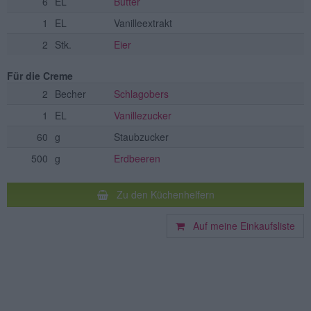
6
EL
Butter
1
EL
Vanilleextrakt
2
Stk.
Eier
Für die Creme
2
Becher
Schlagobers
1
EL
Vanillezucker
60
g
Staubzucker
500
g
Erdbeeren
Zu den Küchenhelfern
Auf meine Einkaufsliste