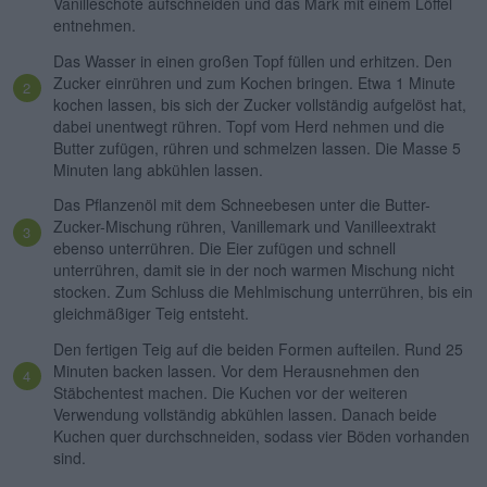
Vanilleschote aufschneiden und das Mark mit einem Löffel
entnehmen.
Das Wasser in einen großen Topf füllen und erhitzen. Den
Zucker einrühren und zum Kochen bringen. Etwa 1 Minute
kochen lassen, bis sich der Zucker vollständig aufgelöst hat,
dabei unentwegt rühren. Topf vom Herd nehmen und die
Butter zufügen, rühren und schmelzen lassen. Die Masse 5
Minuten lang abkühlen lassen.
Das Pflanzenöl mit dem Schneebesen unter die Butter-
Zucker-Mischung rühren, Vanillemark und Vanilleextrakt
ebenso unterrühren. Die Eier zufügen und schnell
unterrühren, damit sie in der noch warmen Mischung nicht
stocken. Zum Schluss die Mehlmischung unterrühren, bis ein
gleichmäßiger Teig entsteht.
Den fertigen Teig auf die beiden Formen aufteilen. Rund 25
Minuten backen lassen. Vor dem Herausnehmen den
Stäbchentest machen. Die Kuchen vor der weiteren
Verwendung vollständig abkühlen lassen. Danach beide
Kuchen quer durchschneiden, sodass vier Böden vorhanden
sind.