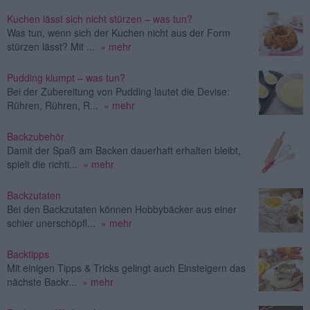
Kuchen lässt sich nicht stürzen – was tun?
Was tun, wenn sich der Kuchen nicht aus der Form
stürzen lässt? Mit ...
» mehr
Pudding klumpt – was tun?
Bei der Zubereitung von Pudding lautet die Devise:
Rühren, Rühren, R...
» mehr
Backzubehör
Damit der Spaß am Backen dauerhaft erhalten bleibt,
spielt die richti...
» mehr
Backzutaten
Bei den Backzutaten können Hobbybäcker aus einer
schier unerschöpfl...
» mehr
Backtipps
Mit einigen Tipps & Tricks gelingt auch Einsteigern das
nächste Backr...
» mehr