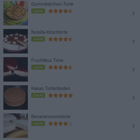
Gummibärchen-Torte
Leicht
Nutella-Kirschtorte
Leicht
Fruchtikus Torte
Leicht
Kakao Tortenboden
Leicht
Bananencremetorte
Leicht