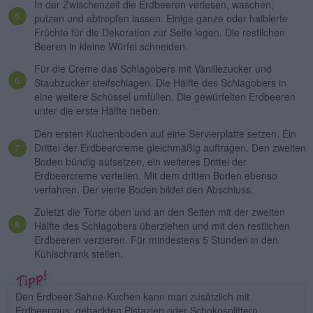
In der Zwischenzeit die Erdbeeren verlesen, waschen,
putzen und abtropfen lassen. Einige ganze oder halbierte
Früchte für die Dekoration zur Seite legen. Die restlichen
Beeren in kleine Würfel schneiden.
Für die Creme das Schlagobers mit Vanillezucker und
Staubzucker steifschlagen. Die Hälfte des Schlagobers in
eine weitere Schüssel umfüllen. Die gewürfelten Erdbeeren
unter die erste Hälfte heben.
Den ersten Kuchenboden auf eine Servierplatte setzen. Ein
Drittel der Erdbeercreme gleichmäßig auftragen. Den zweiten
Boden bündig aufsetzen, ein weiteres Drittel der
Erdbeercreme verteilen. Mit dem dritten Boden ebenso
verfahren. Der vierte Boden bildet den Abschluss.
Zuletzt die Torte oben und an den Seiten mit der zweiten
Hälfte des Schlagobers überziehen und mit den restlichen
Erdbeeren verzieren. Für mindestens 5 Stunden in den
Kühlschrank stellen.
Den Erdbeer-Sahne-Kuchen kann man zusätzlich mit
Erdbeermus, gehackten Pistazien oder Schokosplittern