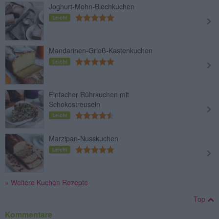
Joghurt-Mohn-Blechkuchen
Leicht
Mandarinen-Grieß-Kastenkuchen
Leicht
Einfacher Rührkuchen mit
Schokostreuseln
Leicht
Marzipan-Nusskuchen
Leicht
» Weitere Kuchen Rezepte
Top
Kommentare