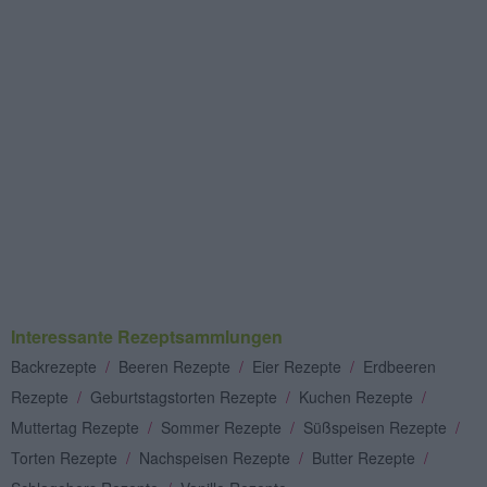
Interessante Rezeptsammlungen
Backrezepte
/
Beeren Rezepte
/
Eier Rezepte
/
Erdbeeren
Rezepte
/
Geburtstagstorten Rezepte
/
Kuchen Rezepte
/
Muttertag Rezepte
/
Sommer Rezepte
/
Süßspeisen Rezepte
/
Torten Rezepte
/
Nachspeisen Rezepte
/
Butter Rezepte
/