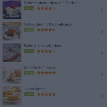
Milchmädchenkuchen ohne Backen
Leicht
Milchkuchen mit Karamellsauce
Leicht
Pudding-Streuselkuchen
Leicht
Einfacher Rührkuchen
Leicht
Joghurtkuchen
Leicht