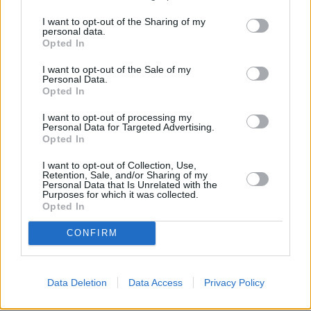
Prophetenkuchen
I want to opt-out of the Sharing of my
Leicht
personal data.
Opted In
Zitronenkuchen mit Baiserhaube
I want to opt-out of the Sale of my
Personal Data.
Leicht
Opted In
I want to opt-out of processing my
Personal Data for Targeted Advertising.
Italienischer Amarettokuchen
Opted In
Leicht
I want to opt-out of Collection, Use,
Retention, Sale, and/or Sharing of my
Personal Data that Is Unrelated with the
Nusskuchen mit Obers
Purposes for which it was collected.
Opted In
Leicht
CONFIRM
Flaumiger Zitronenkuchen
Leicht
Data Deletion
Data Access
Privacy Policy