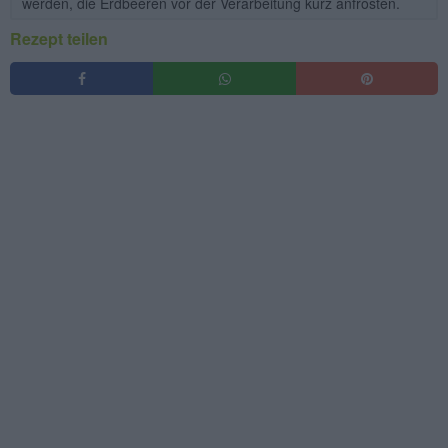
werden, die Erdbeeren vor der Verarbeitung kurz anfrosten.
Rezept teilen