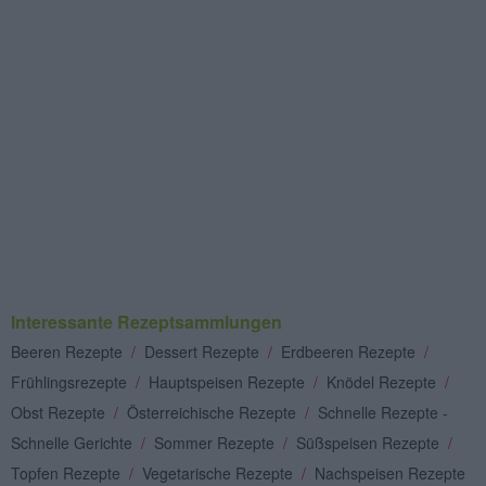
Interessante Rezeptsammlungen
Beeren Rezepte
/
Dessert Rezepte
/
Erdbeeren Rezepte
/
Frühlingsrezepte
/
Hauptspeisen Rezepte
/
Knödel Rezepte
/
Obst Rezepte
/
Österreichische Rezepte
/
Schnelle Rezepte -
Schnelle Gerichte
/
Sommer Rezepte
/
Süßspeisen Rezepte
/
Topfen Rezepte
/
Vegetarische Rezepte
/
Nachspeisen Rezepte