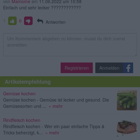
von
Mamome
am
11.06.2022 um 10:58
Einfach und sehr lecker ????????????
1
0
Antworten
Registrieren
Anmelden
Artikelempfehlung
Gemüse kochen
Gemüse kochen - Gemüse ist lecker und gesund. Die
Gemüsesorten und ...
» mehr
Rindfleisch kochen
Rindfleisch kochen - Wer ein paar einfache Tipps &
Tricks beherzigt, k...
» mehr