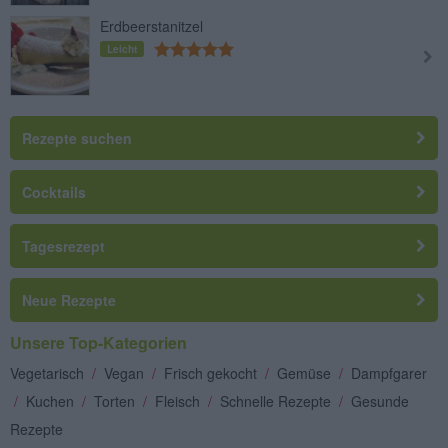
Erdbeerstanitzel
Leicht
Rezepte suchen
Cocktails
Tagesrezept
Neue Rezepte
Unsere Top-Kategorien
Vegetarisch
/
Vegan
/
Frisch gekocht
/
Gemüse
/
Dampfgarer
/
Kuchen
/
Torten
/
Fleisch
/
Schnelle Rezepte
/
Gesunde
Rezepte