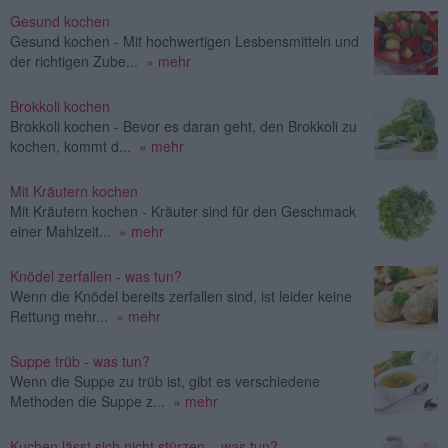
Gesund kochen
Gesund kochen - Mit hochwertigen Lesbensmitteln und
der richtigen Zube...
» mehr
Brokkoli kochen
Brokkoli kochen - Bevor es daran geht, den Brokkoli zu
kochen, kommt d...
» mehr
Mit Kräutern kochen
Mit Kräutern kochen - Kräuter sind für den Geschmack
einer Mahlzeit...
» mehr
Knödel zerfallen - was tun?
Wenn die Knödel bereits zerfallen sind, ist leider keine
Rettung mehr...
» mehr
Suppe trüb - was tun?
Wenn die Suppe zu trüb ist, gibt es verschiedene
Methoden die Suppe z...
» mehr
Kuchen lässt sich nicht stürzen – was tun?