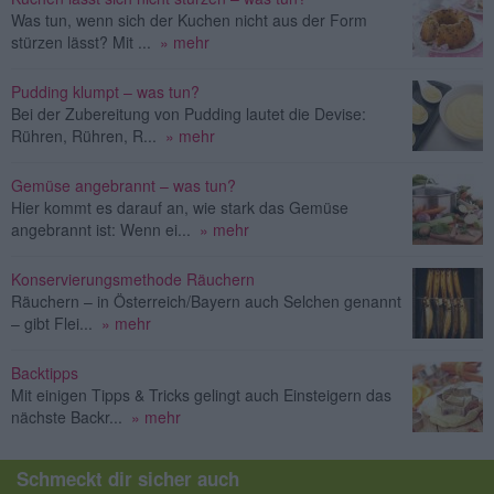
Was tun, wenn sich der Kuchen nicht aus der Form
stürzen lässt? Mit ...
» mehr
Pudding klumpt – was tun?
Bei der Zubereitung von Pudding lautet die Devise:
Rühren, Rühren, R...
» mehr
Gemüse angebrannt – was tun?
Hier kommt es darauf an, wie stark das Gemüse
angebrannt ist: Wenn ei...
» mehr
Konservierungsmethode Räuchern
Räuchern – in Österreich/Bayern auch Selchen genannt
– gibt Flei...
» mehr
Backtipps
Mit einigen Tipps & Tricks gelingt auch Einsteigern das
nächste Backr...
» mehr
Schmeckt dir sicher auch