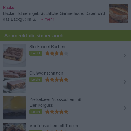
Backen
Backen ist sehr gebräuchliche Garmethode. Dabei wird
das Backgut im B...
» mehr
Schmeckt dir sicher auch
Stricknadel-Kuchen
Leicht
Glühweinschnitten
Leicht
Preiselbeer-Nusskuchen mit
Eierlikörguss
Leicht
Marillenkuchen mit Topfen