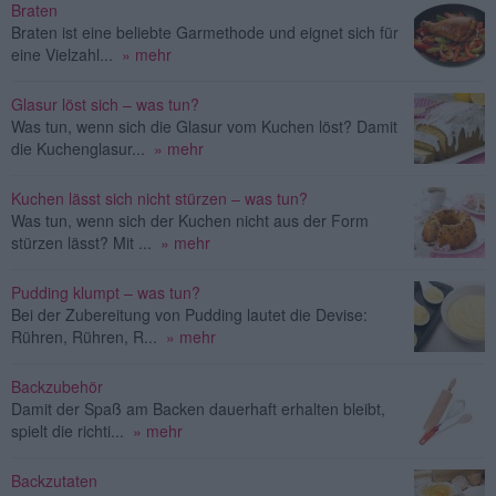
Braten
Braten ist eine beliebte Garmethode und eignet sich für
eine Vielzahl...
» mehr
Glasur löst sich – was tun?
Was tun, wenn sich die Glasur vom Kuchen löst? Damit
die Kuchenglasur...
» mehr
Kuchen lässt sich nicht stürzen – was tun?
Was tun, wenn sich der Kuchen nicht aus der Form
stürzen lässt? Mit ...
» mehr
Pudding klumpt – was tun?
Bei der Zubereitung von Pudding lautet die Devise:
Rühren, Rühren, R...
» mehr
Backzubehör
Damit der Spaß am Backen dauerhaft erhalten bleibt,
spielt die richti...
» mehr
Backzutaten