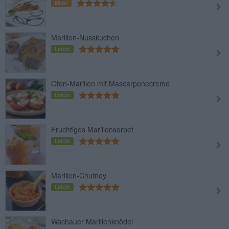
Mittel
Marillen-Nusskuchen
Leicht
Ofen-Marillen mit Mascarponecreme
Leicht
Fruchtiges Marillensorbet
Leicht
Marillen-Chutney
Leicht
Wachauer Marillenknödel