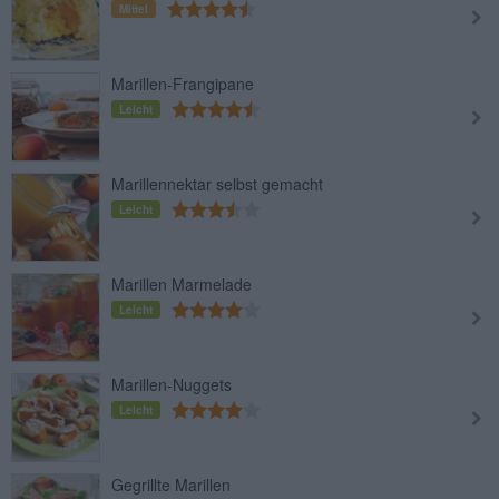
Mittel
Marillen-Frangipane
Leicht
Marillennektar selbst gemacht
Leicht
Marillen Marmelade
Leicht
Marillen-Nuggets
Leicht
Gegrillte Marillen