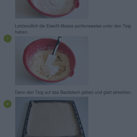
Letztendlich die Eiweiß-Masse portionsweise unter den Teig
heben.
Dann den Teig auf das Backblech geben und glatt streichen.