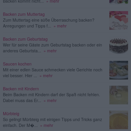
Backen kommt nicht...
» mehr
Backen zum Muttertag
Zum Muttertag eine süße Überraschung backen?
Anregungen und Tipps f...
» mehr
Backen zum Geburtstag
Wer für seine Gäste zum Geburtstag backen oder ein
anderes Geburtsta...
» mehr
Saucen kochen
Mit einer edlen Sauce schmecken viele Gerichte noch
viel besser. Hier ...
» mehr
Backen mit Kindern
Beim Backen mit Kindern darf der Spaß nicht fehlen.
Dabei muss das Er...
» mehr
Mürbteig
So gelingt Mürbteig mit einigen Tipps und Tricks ganz
einfach. Der M�...
» mehr